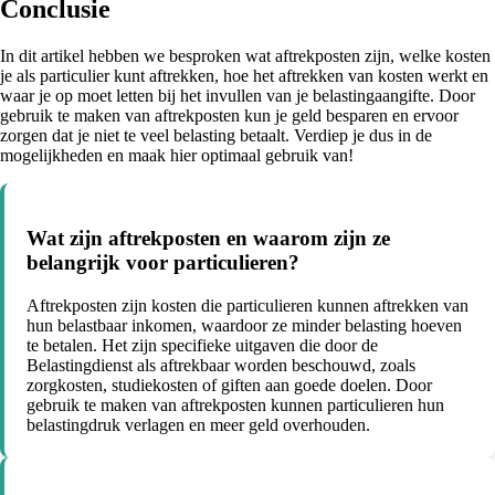
Conclusie
In dit artikel hebben we besproken wat aftrekposten zijn, welke kosten
je als particulier kunt aftrekken, hoe het aftrekken van kosten werkt en
waar je op moet letten bij het invullen van je belastingaangifte. Door
gebruik te maken van aftrekposten kun je geld besparen en ervoor
zorgen dat je niet te veel belasting betaalt. Verdiep je dus in de
mogelijkheden en maak hier optimaal gebruik van!
Wat zijn aftrekposten en waarom zijn ze
belangrijk voor particulieren?
Aftrekposten zijn kosten die particulieren kunnen aftrekken van
hun belastbaar inkomen, waardoor ze minder belasting hoeven
te betalen. Het zijn specifieke uitgaven die door de
Belastingdienst als aftrekbaar worden beschouwd, zoals
zorgkosten, studiekosten of giften aan goede doelen. Door
gebruik te maken van aftrekposten kunnen particulieren hun
belastingdruk verlagen en meer geld overhouden.