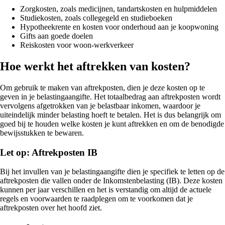
Zorgkosten, zoals medicijnen, tandartskosten en hulpmiddelen
Studiekosten, zoals collegegeld en studieboeken
Hypotheekrente en kosten voor onderhoud aan je koopwoning
Gifts aan goede doelen
Reiskosten voor woon-werkverkeer
Hoe werkt het aftrekken van kosten?
Om gebruik te maken van aftrekposten, dien je deze kosten op te
geven in je belastingaangifte. Het totaalbedrag aan aftrekposten wordt
vervolgens afgetrokken van je belastbaar inkomen, waardoor je
uiteindelijk minder belasting hoeft te betalen. Het is dus belangrijk om
goed bij te houden welke kosten je kunt aftrekken en om de benodigde
bewijsstukken te bewaren.
Let op: Aftrekposten IB
Bij het invullen van je belastingaangifte dien je specifiek te letten op de
aftrekposten die vallen onder de Inkomstenbelasting (IB). Deze kosten
kunnen per jaar verschillen en het is verstandig om altijd de actuele
regels en voorwaarden te raadplegen om te voorkomen dat je
aftrekposten over het hoofd ziet.