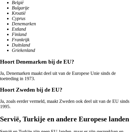
België
Bulgarije
Kroatië
Cyprus
Denemarken
Estland
Finland
Frankrijk
Duitsland
Griekenland
Hoort Denemarken bij de EU?
Ja, Denemarken maakt deel uit van de Europese Unie sinds de
toetreding in 1973.
Hoort Zweden bij de EU?
Ja, zoals eerder vermeld, maakt Zweden ook deel uit van de EU sinds
1995.
Servië, Turkije en andere Europese landen
Servië en Turkije zijn geen EU-landen, maar er zijn gesprekken en