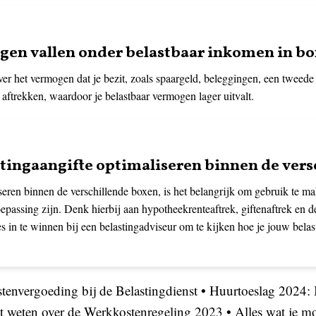
en vallen onder belastbaar inkomen in bo
er het vermogen dat je bezit, zoals spaargeld, beleggingen, een tweede 
ftrekken, waardoor je belastbaar vermogen lager uitvalt.
stingaangifte optimaliseren binnen de ver
seren binnen de verschillende boxen, is het belangrijk om gebruik te m
toepassing zijn. Denk hierbij aan hypotheekrenteaftrek, giftenaftrek en d
s in te winnen bij een belastingadviseur om te kijken hoe je jouw belas
tenvergoeding bij de Belastingdienst
•
Huurtoeslag 2024:
et weten over de Werkkostenregeling 2023
•
Alles wat je m