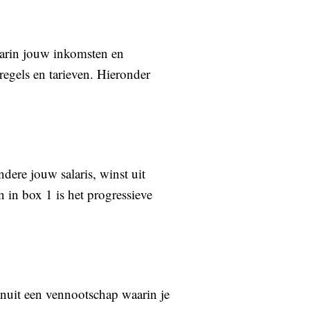
aarin jouw inkomsten en
egels en tarieven. Hieronder
ere jouw salaris, winst uit
 in box 1 is het progressieve
anuit een vennootschap waarin je