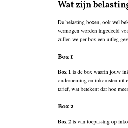
Wat zijn belastin
De belasting boxen, ook wel bek
vermogen worden ingedeeld voor 
zullen we per box een uitleg gev
Box 1
Box 1
is de box waarin jouw ink
onderneming en inkomsten uit ei
tarief, wat betekent dat hoe meer
Box 2
Box 2
is van toepassing op inko