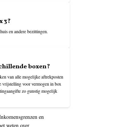
x 3?
huis en andere bezittingen.
schillende boxen?
aken van alle mogelijke aftrekposten
e vrijstelling voor vermogen in box
tingaangifte zo gunstig mogelijk
 Inkomensgrenzen en
oet weten over