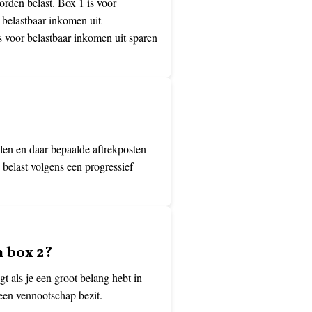
rden belast. Box 1 is voor
 belastbaar inkomen uit
s voor belastbaar inkomen uit sparen
len en daar bepaalde aftrekposten
 belast volgens een progressief
n box 2?
 als je een groot belang hebt in
een vennootschap bezit.