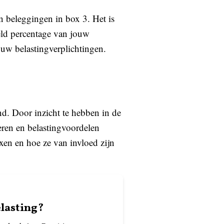
n beleggingen in box 3. Het is
eld percentage van jouw
ouw belastingverplichtingen.
d. Door inzicht te hebben in de
eren en belastingvoordelen
oxen en hoe ze van invloed zijn
elasting?