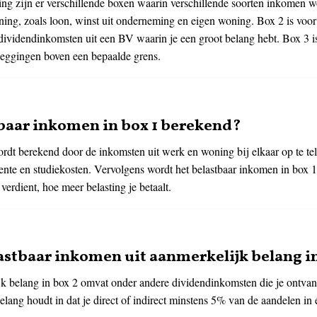
ng zijn er verschillende boxen waarin verschillende soorten inkomen wo
ing, zoals loon, winst uit onderneming en eigen woning. Box 2 is voor
dividendinkomsten uit een BV waarin je een groot belang hebt. Box 3 i
leggingen boven een bepaalde grens.
baar inkomen in box 1 berekend?
rdt berekend door de inkomsten uit werk en woning bij elkaar op te tel
ente en studiekosten. Vervolgens wordt het belastbaar inkomen in box 1
 verdient, hoe meer belasting je betaalt.
lastbaar inkomen uit aanmerkelijk belang i
k belang in box 2 omvat onder andere dividendinkomsten die je ontvangt
ang houdt in dat je direct of indirect minstens 5% van de aandelen in 