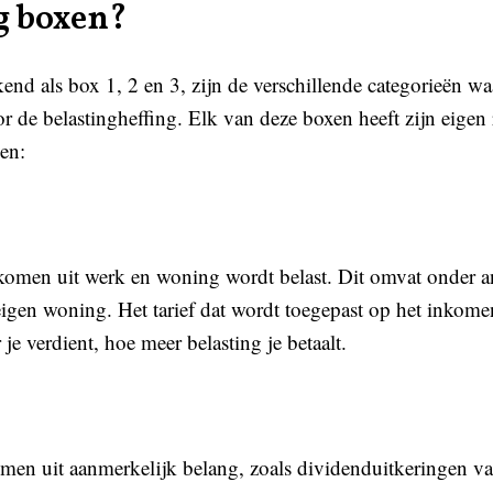
g boxen?
end als box 1, 2 en 3, zijn de verschillende categorieën w
de belastingheffing. Elk van deze boxen heeft zijn eigen r
en:
omen uit werk en woning wordt belast. Dit omvat onder and
gen woning. Het tarief dat wordt toegepast op het inkomen
 je verdient, hoe meer belasting je betaalt.
men uit aanmerkelijk belang, zoals dividenduitkeringen v