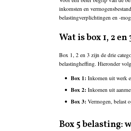
inkomsten en vermogensbestandde
belastingverplichtingen en -mog
Wat is box 1, 2 en 
Box 1, 2 en 3 zijn de drie cat
belastingheffing. Hieronder vol
Box 1:
Inkomen uit werk en
Box 2:
Inkomen uit aanmerk
Box 3:
Vermogen, belast op
Box 5 belasting: 