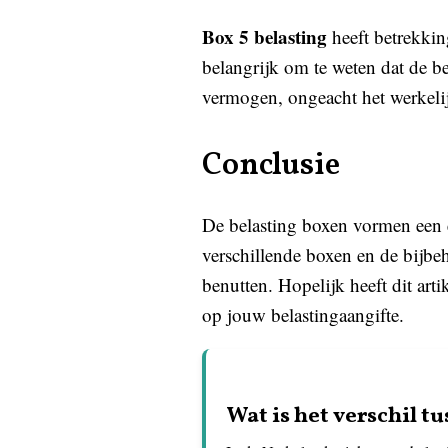
Box 5 belasting
heeft betrekkin
belangrijk om te weten dat de b
vermogen, ongeacht het werkelij
Conclusie
De belasting boxen vormen een e
verschillende boxen en de bijbe
benutten. Hopelijk heeft dit art
op jouw belastingaangifte.
Wat is het verschil t