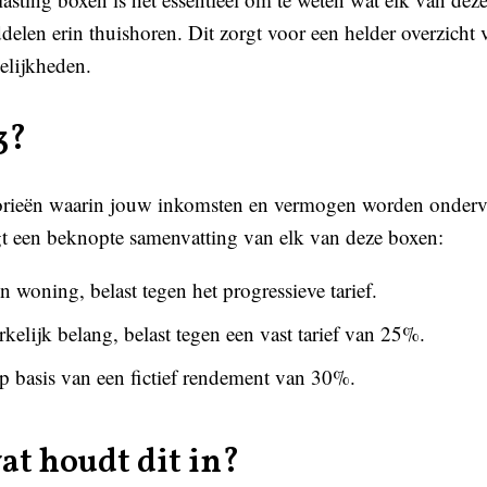
len erin thuishoren. Dit zorgt voor een helder overzicht
elijkheden.
3?
egorieën waarin jouw inkomsten en vermogen worden onderv
gt een beknopte samenvatting van elk van deze boxen:
 woning, belast tegen het progressieve tarief.
elijk belang, belast tegen een vast tarief van 25%.
 basis van een fictief rendement van 30%.
wat houdt dit in?