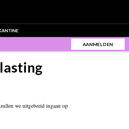
KANTINE
AANMELDEN
lasting
l zullen we uitgebreid ingaan op