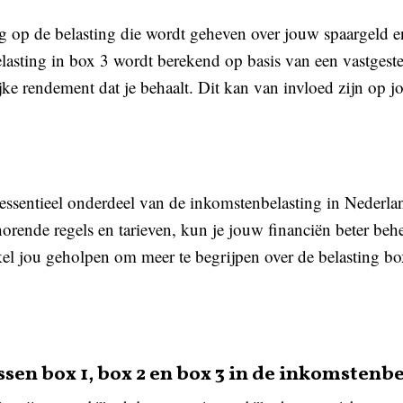
g op de belasting die wordt geheven over jouw spaargeld e
elasting in box 3 wordt berekend op basis van een vastgest
ke rendement dat je behaalt. Dit kan van invloed zijn op j
ssentieel onderdeel van de inkomstenbelasting in Nederlan
horende regels en tarieven, kun je jouw financiën beter beh
ikel jou geholpen om meer te begrijpen over de belasting b
ussen box 1, box 2 en box 3 in de inkomstenb