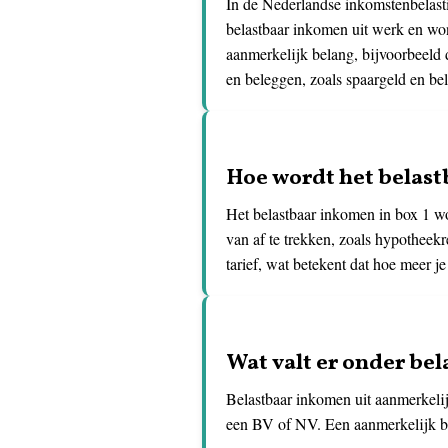
In de Nederlandse inkomstenbelasti
belastbaar inkomen uit werk en won
aanmerkelijk belang, bijvoorbeeld 
en beleggen, zoals spaargeld en be
Hoe wordt het belast
Het belastbaar inkomen in box 1 wo
van af te trekken, zoals hypotheekr
tarief, wat betekent dat hoe meer je
Wat valt er onder be
Belastbaar inkomen uit aanmerkelij
een BV of NV. Een aanmerkelijk bel