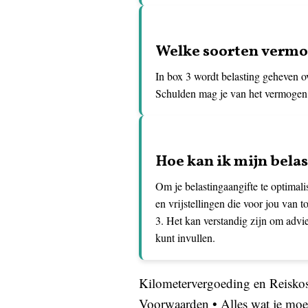
Welke soorten vermog
In box 3 wordt belasting geheven ov
Schulden mag je van het vermogen a
Hoe kan ik mijn bela
Om je belastingaangifte te optimali
en vrijstellingen die voor jou van 
3. Het kan verstandig zijn om advie
kunt invullen.
Kilometervergoeding en Reiskos
Voorwaarden
•
Alles wat je mo