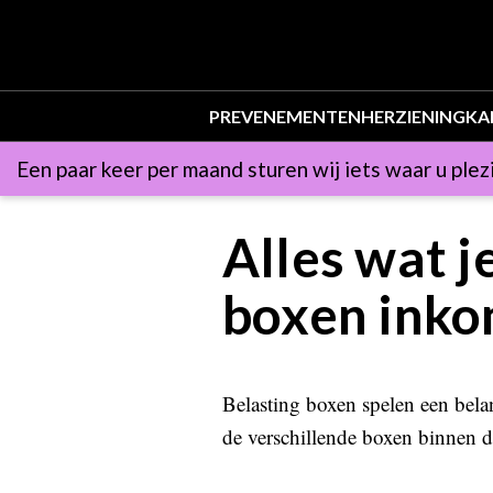
PR
EVENEMENTEN
HERZIENING
KA
Een paar keer per maand sturen wij iets waar u plezi
Alles wat j
boxen inko
Belasting boxen spelen een belang
de verschillende boxen binnen d