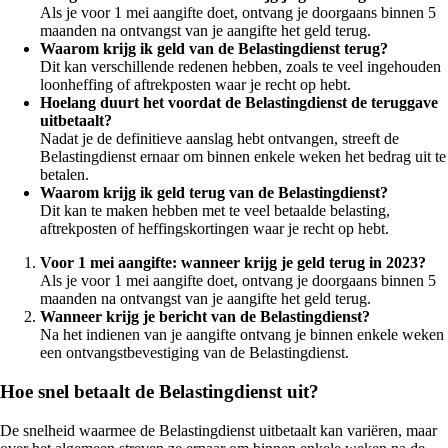
Als je voor 1 mei aangifte doet, ontvang je doorgaans binnen 5
maanden na ontvangst van je aangifte het geld terug.
Waarom krijg ik geld van de Belastingdienst terug?
Dit kan verschillende redenen hebben, zoals te veel ingehouden
loonheffing of aftrekposten waar je recht op hebt.
Hoelang duurt het voordat de Belastingdienst de teruggave
uitbetaalt?
Nadat je de definitieve aanslag hebt ontvangen, streeft de
Belastingdienst ernaar om binnen enkele weken het bedrag uit te
betalen.
Waarom krijg ik geld terug van de Belastingdienst?
Dit kan te maken hebben met te veel betaalde belasting,
aftrekposten of heffingskortingen waar je recht op hebt.
Voor 1 mei aangifte: wanneer krijg je geld terug in 2023?
Als je voor 1 mei aangifte doet, ontvang je doorgaans binnen 5
maanden na ontvangst van je aangifte het geld terug.
Wanneer krijg je bericht van de Belastingdienst?
Na het indienen van je aangifte ontvang je binnen enkele weken
een ontvangstbevestiging van de Belastingdienst.
Hoe snel betaalt de Belastingdienst uit?
De snelheid waarmee de Belastingdienst uitbetaalt kan variëren, maar