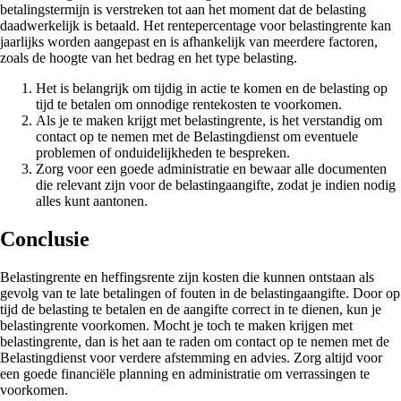
betalingstermijn is verstreken tot aan het moment dat de belasting
daadwerkelijk is betaald. Het rentepercentage voor belastingrente kan
jaarlijks worden aangepast en is afhankelijk van meerdere factoren,
zoals de hoogte van het bedrag en het type belasting.
Het is belangrijk om tijdig in actie te komen en de belasting op
tijd te betalen om onnodige rentekosten te voorkomen.
Als je te maken krijgt met belastingrente, is het verstandig om
contact op te nemen met de Belastingdienst om eventuele
problemen of onduidelijkheden te bespreken.
Zorg voor een goede administratie en bewaar alle documenten
die relevant zijn voor de belastingaangifte, zodat je indien nodig
alles kunt aantonen.
Conclusie
Belastingrente en heffingsrente zijn kosten die kunnen ontstaan als
gevolg van te late betalingen of fouten in de belastingaangifte. Door op
tijd de belasting te betalen en de aangifte correct in te dienen, kun je
belastingrente voorkomen. Mocht je toch te maken krijgen met
belastingrente, dan is het aan te raden om contact op te nemen met de
Belastingdienst voor verdere afstemming en advies. Zorg altijd voor
een goede financiële planning en administratie om verrassingen te
voorkomen.