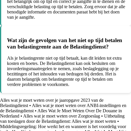
het belangrijk om op tijd en correct je aangifte in te dienen en de
verschuldigde belasting op tijd te betalen. Zorg ervoor dat je alle
benodigde informatie en documenten paraat hebt bij het doen
van je aangifte.
Wat zijn de gevolgen van het niet op tijd betalen
van belastingrente aan de Belastingdienst?
Als je belastingrente niet op tijd betaalt, kan dit leiden tot extra
kosten en boetes. De Belastingdienst kan ook besluiten om
invorderingsmaatregelen te nemen, zoals beslaglegging op je
bezittingen of het inhouden van bedragen bij derden. Het is
daarom belangrijk om belastingrente op tijd te betalen om
verdere problemen te voorkomen.
Alles wat je moet weten over je jaaropgave 2023 van de
Belastingdienst
•
Alles wat je moet weten over ANBI-instellingen en
de Belastingdienst
•
Alles Wat Je Moet Weten Over De Douane in
Nederland
•
Alles wat je moet weten over Zorgtoeslag
•
Uitbetaling
van toeslagen door de Belastingdienst: Alles wat je moet weten
•
Middelingsregeling: Hoe werkt het en wanneer is het voordelig voor