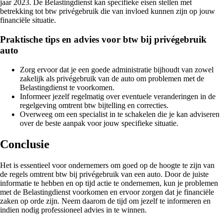
jaar 2023. De Belastingdienst kan specifieke eisen stellen met
betrekking tot btw privégebruik die van invloed kunnen zijn op jouw
financiële situatie.
Praktische tips en advies voor btw bij privégebruik
auto
Zorg ervoor dat je een goede administratie bijhoudt van zowel
zakelijk als privégebruik van de auto om problemen met de
Belastingdienst te voorkomen.
Informeer jezelf regelmatig over eventuele veranderingen in de
regelgeving omtrent btw bijtelling en correcties.
Overweeg om een specialist in te schakelen die je kan adviseren
over de beste aanpak voor jouw specifieke situatie.
Conclusie
Het is essentieel voor ondernemers om goed op de hoogte te zijn van
de regels omtrent btw bij privégebruik van een auto. Door de juiste
informatie te hebben en op tijd actie te ondernemen, kun je problemen
met de Belastingdienst voorkomen en ervoor zorgen dat je financiële
zaken op orde zijn. Neem daarom de tijd om jezelf te informeren en
indien nodig professioneel advies in te winnen.