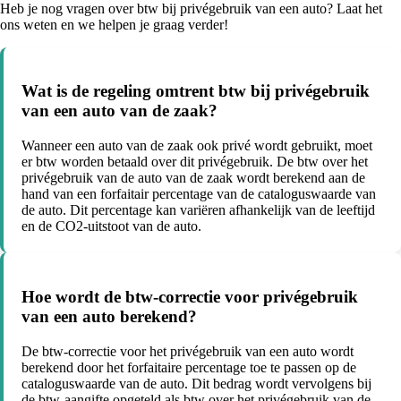
Heb je nog vragen over btw bij privégebruik van een auto? Laat het
ons weten en we helpen je graag verder!
Wat is de regeling omtrent btw bij privégebruik
van een auto van de zaak?
Wanneer een auto van de zaak ook privé wordt gebruikt, moet
er btw worden betaald over dit privégebruik. De btw over het
privégebruik van de auto van de zaak wordt berekend aan de
hand van een forfaitair percentage van de cataloguswaarde van
de auto. Dit percentage kan variëren afhankelijk van de leeftijd
en de CO2-uitstoot van de auto.
Hoe wordt de btw-correctie voor privégebruik
van een auto berekend?
De btw-correctie voor het privégebruik van een auto wordt
berekend door het forfaitaire percentage toe te passen op de
cataloguswaarde van de auto. Dit bedrag wordt vervolgens bij
de btw-aangifte opgeteld als btw over het privégebruik van de