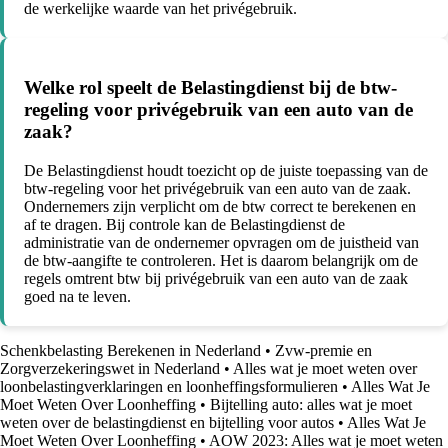
de werkelijke waarde van het privégebruik.
Welke rol speelt de Belastingdienst bij de btw-
regeling voor privégebruik van een auto van de
zaak?
De Belastingdienst houdt toezicht op de juiste toepassing van de
btw-regeling voor het privégebruik van een auto van de zaak.
Ondernemers zijn verplicht om de btw correct te berekenen en
af te dragen. Bij controle kan de Belastingdienst de
administratie van de ondernemer opvragen om de juistheid van
de btw-aangifte te controleren. Het is daarom belangrijk om de
regels omtrent btw bij privégebruik van een auto van de zaak
goed na te leven.
Schenkbelasting Berekenen in Nederland
•
Zvw-premie en
Zorgverzekeringswet in Nederland
•
Alles wat je moet weten over
loonbelastingverklaringen en loonheffingsformulieren
•
Alles Wat Je
Moet Weten Over Loonheffing
•
Bijtelling auto: alles wat je moet
weten over de belastingdienst en bijtelling voor autos
•
Alles Wat Je
Moet Weten Over Loonheffing
•
AOW 2023: Alles wat je moet weten