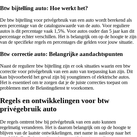
Btw bijtelling auto: Hoe werkt het?
De btw bijtelling voor privégebruik van een auto wordt berekend als
een percentage van de cataloguswaarde van de auto. Voor reguliere
autos is dit percentage vaak 1,5%. Voor autos ouder dan 5 jaar kan dit
percentage echter verschillen. Het is belangrijk om op de hoogte te zijn
van de specifieke regels en percentages die gelden voor jouw situatie.
Btw correctie auto: Belangrijke aandachtspunten
Naast de reguliere btw bijtelling zijn er ook situaties waarin een btw
correctie voor privégebruik van een auto van toepassing kan zijn. Dit
kan bijvoorbeeld het geval zijn bij youngtimers of elektrische autos.
Het is essentieel om te zorgen dat je de juiste correcties toepast om
problemen met de Belastingdienst te voorkomen.
Regels en ontwikkelingen voor btw
privégebruik auto
De regels omtrent btw bij privégebruik van een auto kunnen
regelmatig veranderen. Het is daarom belangrijk om op de hoogte te
blijven van de laatste ontwikkelingen, met name in aanloop naar het