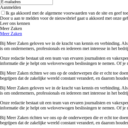
Aanmelden
Ik ga akkoord met de algemene voorwaarden van de site en geef t
Door u aan te melden voor de nieuwsbrief gaat u akkoord met onze ge
Leer ons kennen
Meer Zaken
Meer Zaken
Bij Meer Zaken geloven we in de kracht van kennis en verbinding. Als
is om ondernemers, professionals en iedereen met interesse in het bedr
Onze redactie bestaat uit een team van ervaren journalisten en vakexpe
informatie die je helpt om weloverwogen beslissingen te nemen. Of je n
Bij Meer Zaken richten we ons op de onderwerpen die er echt toe doen. 
begrijpen dat de zakelijke wereld constant verandert, en daarom houden
Bij Meer Zaken geloven we in de kracht van kennis en verbinding. Als
is om ondernemers, professionals en iedereen met interesse in het bedr
Onze redactie bestaat uit een team van ervaren journalisten en vakexpe
informatie die je helpt om weloverwogen beslissingen te nemen. Of je n
Bij Meer Zaken richten we ons op de onderwerpen die er echt toe doen. 
begrijpen dat de zakelijke wereld constant verandert, en daarom houden