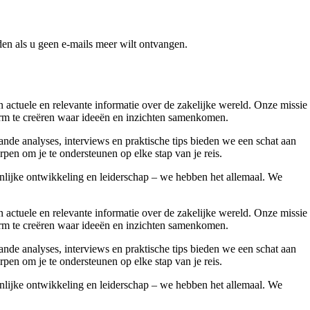
en als u geen e-mails meer wilt ontvangen.
ctuele en relevante informatie over de zakelijke wereld. Onze missie
form te creëren waar ideeën en inzichten samenkomen.
nde analyses, interviews en praktische tips bieden we een schat aan
pen om je te ondersteunen op elke stap van je reis.
onlijke ontwikkeling en leiderschap – we hebben het allemaal. We
ctuele en relevante informatie over de zakelijke wereld. Onze missie
form te creëren waar ideeën en inzichten samenkomen.
nde analyses, interviews en praktische tips bieden we een schat aan
pen om je te ondersteunen op elke stap van je reis.
onlijke ontwikkeling en leiderschap – we hebben het allemaal. We