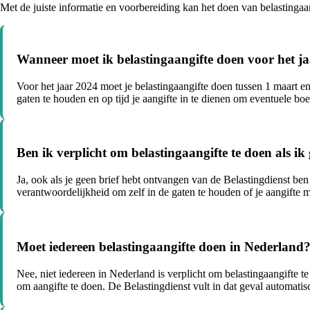
Met de juiste informatie en voorbereiding kan het doen van belastingaang
Wanneer moet ik belastingaangifte doen voor het j
Voor het jaar 2024 moet je belastingaangifte doen tussen 1 maart e
gaten te houden en op tijd je aangifte in te dienen om eventuele bo
Ben ik verplicht om belastingaangifte te doen als i
Ja, ook als je geen brief hebt ontvangen van de Belastingdienst ben j
verantwoordelijkheid om zelf in de gaten te houden of je aangifte 
Moet iedereen belastingaangifte doen in Nederland
Nee, niet iedereen in Nederland is verplicht om belastingaangifte t
om aangifte te doen. De Belastingdienst vult in dat geval automatisc