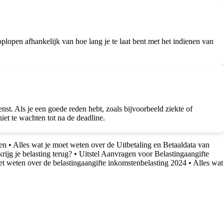
oplopen afhankelijk van hoe lang je te laat bent met het indienen van
enst. Als je een goede reden hebt, zoals bijvoorbeeld ziekte of
niet te wachten tot na de deadline.
en
•
Alles wat je moet weten over de Uitbetaling en Betaaldata van
ijg je belasting terug?
•
Uitstel Aanvragen voor Belastingaangifte
et weten over de belastingaangifte inkomstenbelasting 2024
•
Alles wat