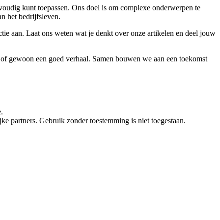
 eenvoudig kunt toepassen. Ons doel is om complexe onderwerpen te
an het bedrijfsleven.
ie aan. Laat ons weten wat je denkt over onze artikelen en deel jouw
vies of gewoon een goed verhaal. Samen bouwen we aan een toekomst
.
e partners. Gebruik zonder toestemming is niet toegestaan.