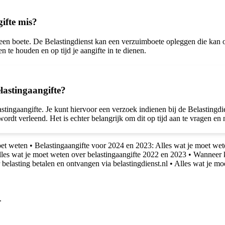
gifte mis?
op een boete. De Belastingdienst kan een verzuimboete opleggen die kan 
n te houden en op tijd je aangifte in te dienen.
elastingaangifte?
lastingaangifte. Je kunt hiervoor een verzoek indienen bij de Belastingdi
wordt verleend. Het is echter belangrijk om dit op tijd aan te vragen en 
oet weten
•
Belastingaangifte voor 2024 en 2023: Alles wat je moet wet
les wat je moet weten over belastingaangifte 2022 en 2023
•
Wanneer kr
belasting betalen en ontvangen via belastingdienst.nl
•
Alles wat je mo
.