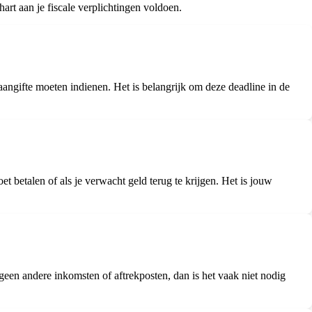
art aan je fiscale verplichtingen voldoen.
angifte moeten indienen. Het is belangrijk om deze deadline in de
et betalen of als je verwacht geld terug te krijgen. Het is jouw
 geen andere inkomsten of aftrekposten, dan is het vaak niet nodig