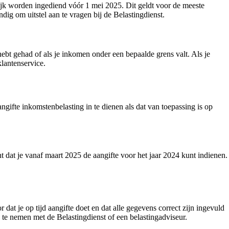
lijk worden ingediend vóór 1 mei 2025. Dit geldt voor de meeste
dig om uitstel aan te vragen bij de Belastingdienst.
hebt gehad of als je inkomen onder een bepaalde grens valt. Als je
klantenservice.
angifte inkomstenbelasting in te dienen als dat van toepassing is op
nt dat je vanaf maart 2025 de aangifte voor het jaar 2024 kunt indienen.
 dat je op tijd aangifte doet en dat alle gegevens correct zijn ingevuld
te nemen met de Belastingdienst of een belastingadviseur.