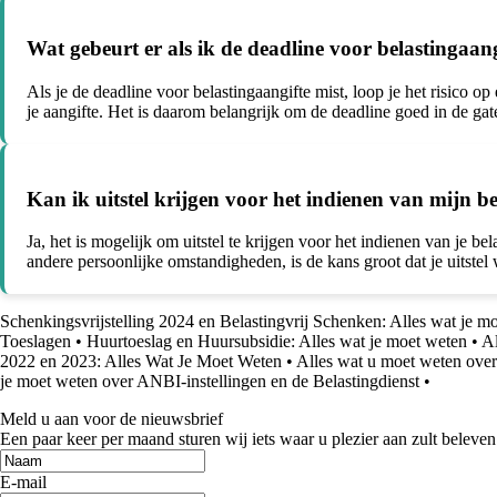
Wat gebeurt er als ik de deadline voor belastingaan
Als je de deadline voor belastingaangifte mist, loop je het risico 
je aangifte. Het is daarom belangrijk om de deadline goed in de gate
Kan ik uitstel krijgen voor het indienen van mijn b
Ja, het is mogelijk om uitstel te krijgen voor het indienen van je be
andere persoonlijke omstandigheden, is de kans groot dat je uitstel 
Schenkingsvrijstelling 2024 en Belastingvrij Schenken: Alles wat je m
Toeslagen
•
Huurtoeslag en Huursubsidie: Alles wat je moet weten
•
Al
2022 en 2023: Alles Wat Je Moet Weten
•
Alles wat u moet weten over 
je moet weten over ANBI-instellingen en de Belastingdienst
•
Meld u aan voor de nieuwsbrief
Een paar keer per maand sturen wij iets waar u plezier aan zult beleven
E-mail