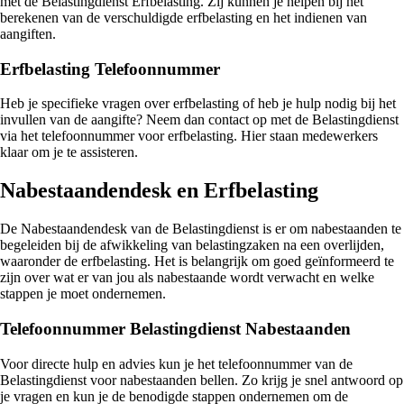
met de Belastingdienst Erfbelasting. Zij kunnen je helpen bij het
berekenen van de verschuldigde erfbelasting en het indienen van
aangiften.
Erfbelasting Telefoonnummer
Heb je specifieke vragen over erfbelasting of heb je hulp nodig bij het
invullen van de aangifte? Neem dan contact op met de Belastingdienst
via het telefoonnummer voor erfbelasting. Hier staan medewerkers
klaar om je te assisteren.
Nabestaandendesk en Erfbelasting
De Nabestaandendesk van de Belastingdienst is er om nabestaanden te
begeleiden bij de afwikkeling van belastingzaken na een overlijden,
waaronder de erfbelasting. Het is belangrijk om goed geïnformeerd te
zijn over wat er van jou als nabestaande wordt verwacht en welke
stappen je moet ondernemen.
Telefoonnummer Belastingdienst Nabestaanden
Voor directe hulp en advies kun je het telefoonnummer van de
Belastingdienst voor nabestaanden bellen. Zo krijg je snel antwoord op
je vragen en kun je de benodigde stappen ondernemen om de