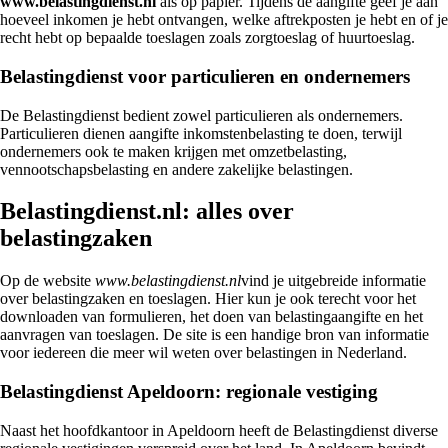
www.belastingdienst.nl
als op papier. Tijdens de aangifte geef je aan
hoeveel inkomen je hebt ontvangen, welke aftrekposten je hebt en of je
recht hebt op bepaalde toeslagen zoals zorgtoeslag of huurtoeslag.
Belastingdienst voor particulieren en ondernemers
De Belastingdienst bedient zowel particulieren als ondernemers.
Particulieren dienen aangifte inkomstenbelasting te doen, terwijl
ondernemers ook te maken krijgen met omzetbelasting,
vennootschapsbelasting en andere zakelijke belastingen.
Belastingdienst.nl: alles over
belastingzaken
Op de website
www.belastingdienst.nl
vind je uitgebreide informatie
over belastingzaken en toeslagen. Hier kun je ook terecht voor het
downloaden van formulieren, het doen van belastingaangifte en het
aanvragen van toeslagen. De site is een handige bron van informatie
voor iedereen die meer wil weten over belastingen in Nederland.
Belastingdienst Apeldoorn: regionale vestiging
Naast het hoofdkantoor in Apeldoorn heeft de Belastingdienst diverse