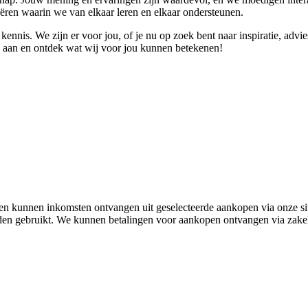
ren waarin we van elkaar leren en elkaar ondersteunen.
 kennis. We zijn er voor jou, of je nu op zoek bent naar inspiratie, 
ns aan en ontdek wat wij voor jou kunnen betekenen!
r en kunnen inkomsten ontvangen uit geselecteerde aankopen via onze si
n gebruikt. We kunnen betalingen voor aankopen ontvangen via zakelij