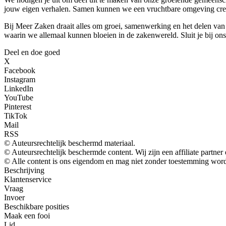
jouw eigen verhalen. Samen kunnen we een vruchtbare omgeving creë
Bij Meer Zaken draait alles om groei, samenwerking en het delen van
waarin we allemaal kunnen bloeien in de zakenwereld. Sluit je bij o
Deel en doe goed
X
Facebook
Instagram
LinkedIn
YouTube
Pinterest
TikTok
Mail
RSS
© Auteursrechtelijk beschermd materiaal.
© Auteursrechtelijk beschermde content. Wij zijn een affiliate partne
© Alle content is ons eigendom en mag niet zonder toestemming worde
Beschrijving
Klantenservice
Vraag
Invoer
Beschikbare posities
Maak een fooi
Lid