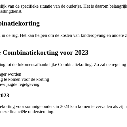
k van de specifieke situatie van de ouder(s). Het is daarom belangrijk
astingdienst.
inatiekorting
un in de rug. Het kan helpen om de kosten van kinderopvang en andere
e Combinatiekorting voor 2023
king tot de Inkomensafhankelijke Combinatiekorting. Zo zal de regelin
enger worden
g te komen voor de korting
ewijzigde regelgeving
2023
ekorting voor sommige ouders in 2023 kan komen te vervallen als zij 
 deze financiële ondersteuning.