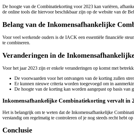
De hoogte van de Combinatiekorting voor 2023 kan variëren, afhankelij
de online tools die hiervoor beschikbaar zijn op de website van de Bel
Belang van de Inkomensafhankelijke Comb
Voor veel werkende ouders is de IACK een essentiële financiële ste
te combineren.
Veranderingen in de Inkomensafhankelijk
Voor het jaar 2023 zijn er enkele veranderingen op komst met betrek
De voorwaarden voor het ontvangen van de korting zullen str
Er kunnen nieuwe criteria worden toegevoegd om in aanmerkin
De hoogte van de korting kan worden aangepast op basis van g
Inkomensafhankelijke Combinatiekorting vervalt in 
Het is belangrijk om te weten dat de Inkomensafhankelijke Combinati
verstandig om regelmatig te controleren of je nog steeds recht hebt op
Conclusie