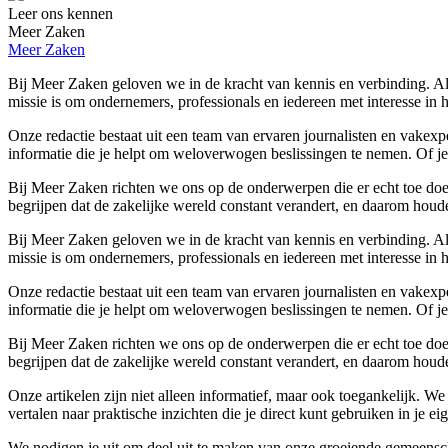
Leer ons kennen
Meer Zaken
Meer Zaken
Bij Meer Zaken geloven we in de kracht van kennis en verbinding. Al
missie is om ondernemers, professionals en iedereen met interesse in 
Onze redactie bestaat uit een team van ervaren journalisten en vakex
informatie die je helpt om weloverwogen beslissingen te nemen. Of je 
Bij Meer Zaken richten we ons op de onderwerpen die er echt toe doen
begrijpen dat de zakelijke wereld constant verandert, en daarom houde
Bij Meer Zaken geloven we in de kracht van kennis en verbinding. Al
missie is om ondernemers, professionals en iedereen met interesse in 
Onze redactie bestaat uit een team van ervaren journalisten en vakex
informatie die je helpt om weloverwogen beslissingen te nemen. Of je 
Bij Meer Zaken richten we ons op de onderwerpen die er echt toe doen
begrijpen dat de zakelijke wereld constant verandert, en daarom houde
Onze artikelen zijn niet alleen informatief, maar ook toegankelijk. W
vertalen naar praktische inzichten die je direct kunt gebruiken in je e
We nodigen je uit om deel uit te maken van onze groeiende gemeensch