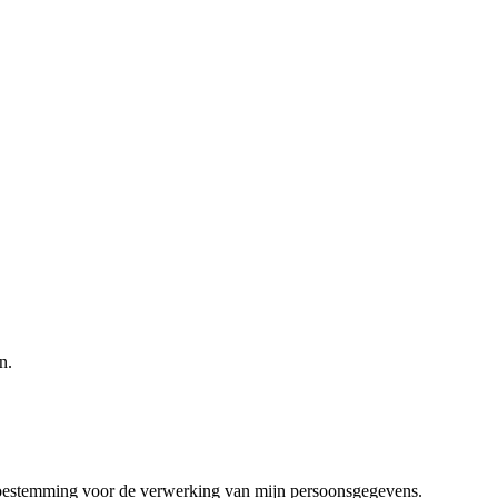
n.
toestemming voor de verwerking van mijn persoonsgegevens.