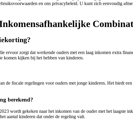
ebruiksvoorwaarden en ons privacybeleid. U kunt zich eenvoudig afmel
e Inkomensafhankelijke Combinat
iekorting?
e ervoor zorgt dat werkende ouders met een laag inkomen extra financ
e komen kijken bij het hebben van kinderen.
van de fiscale regelingen voor ouders met jonge kinderen. Het biedt ee
ing berekend?
023 wordt gekeken naar het inkomen van de ouder met het laagste inko
het aantal kinderen dat onder de regeling valt.