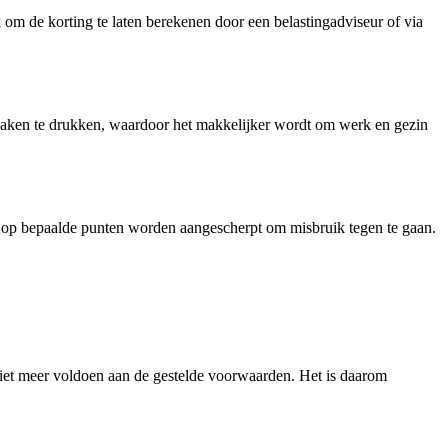
 om de korting te laten berekenen door een belastingadviseur of via
 zaken te drukken, waardoor het makkelijker wordt om werk en gezin
g op bepaalde punten worden aangescherpt om misbruik tegen te gaan.
niet meer voldoen aan de gestelde voorwaarden. Het is daarom