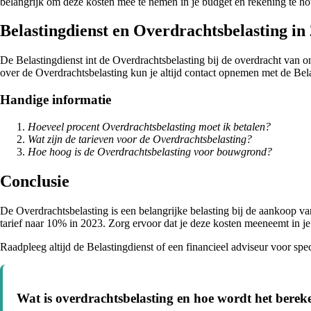
belangrijk om deze kosten mee te nemen in je budget en rekening te ho
Belastingdienst en Overdrachtsbelasting in
De Belastingdienst int de Overdrachtsbelasting bij de overdracht van o
over de Overdrachtsbelasting kun je altijd contact opnemen met de Bela
Handige informatie
Hoeveel procent Overdrachtsbelasting moet ik betalen?
Wat zijn de tarieven voor de Overdrachtsbelasting?
Hoe hoog is de Overdrachtsbelasting voor bouwgrond?
Conclusie
De Overdrachtsbelasting is een belangrijke belasting bij de aankoop va
tarief naar 10% in 2023. Zorg ervoor dat je deze kosten meeneemt in j
Raadpleeg altijd de Belastingdienst of een financieel adviseur voor spe
Wat is overdrachtsbelasting en hoe wordt het bere