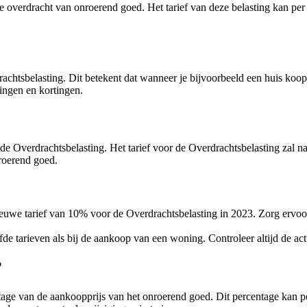
 overdracht van onroerend goed. Het tarief van deze belasting kan per ja
rachtsbelasting. Dit betekent dat wanneer je bijvoorbeeld een huis koo
lingen en kortingen.
 de Overdrachtsbelasting. Het tarief voor de Overdrachtsbelasting za
nroerend goed.
nieuwe tarief van 10% voor de Overdrachtsbelasting in 2023. Zorg ervoo
 tarieven als bij de aankoop van een woning. Controleer altijd de act
?
e van de aankoopprijs van het onroerend goed. Dit percentage kan per j