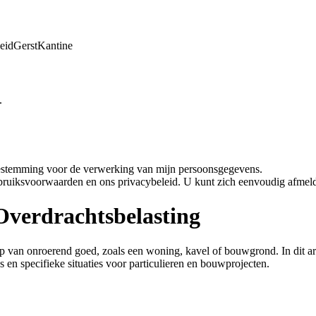
eid
Gerst
Kantine
.
oestemming voor de verwerking van mijn persoonsgegevens.
bruiksvoorwaarden en ons privacybeleid. U kunt zich eenvoudig afmeld
 Overdrachtsbelasting
p van onroerend goed, zoals een woning, kavel of bouwgrond. In dit art
 en specifieke situaties voor particulieren en bouwprojecten.