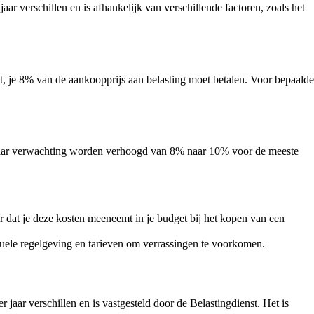
ar verschillen en is afhankelijk van verschillende factoren, zoals het
pt, je 8% van de aankoopprijs aan belasting moet betalen. Voor bepaalde
l naar verwachting worden verhoogd van 8% naar 10% voor de meeste
r dat je deze kosten meeneemt in je budget bij het kopen van een
uele regelgeving en tarieven om verrassingen te voorkomen.
aar verschillen en is vastgesteld door de Belastingdienst. Het is