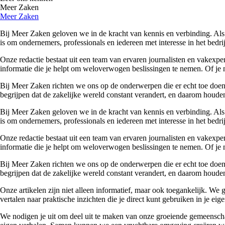
Meer Zaken
Meer Zaken
Bij Meer Zaken geloven we in de kracht van kennis en verbinding. Als
is om ondernemers, professionals en iedereen met interesse in het bedr
Onze redactie bestaat uit een team van ervaren journalisten en vakexpe
informatie die je helpt om weloverwogen beslissingen te nemen. Of je n
Bij Meer Zaken richten we ons op de onderwerpen die er echt toe doen. 
begrijpen dat de zakelijke wereld constant verandert, en daarom houden
Bij Meer Zaken geloven we in de kracht van kennis en verbinding. Als
is om ondernemers, professionals en iedereen met interesse in het bedr
Onze redactie bestaat uit een team van ervaren journalisten en vakexpe
informatie die je helpt om weloverwogen beslissingen te nemen. Of je n
Bij Meer Zaken richten we ons op de onderwerpen die er echt toe doen. 
begrijpen dat de zakelijke wereld constant verandert, en daarom houden
Onze artikelen zijn niet alleen informatief, maar ook toegankelijk. We
vertalen naar praktische inzichten die je direct kunt gebruiken in je ei
We nodigen je uit om deel uit te maken van onze groeiende gemeenscha