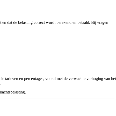
t en dat de belasting correct wordt berekend en betaald. Bij vragen
uele tarieven en percentages, vooral met de verwachte verhoging van het
.
rachtsbelasting.