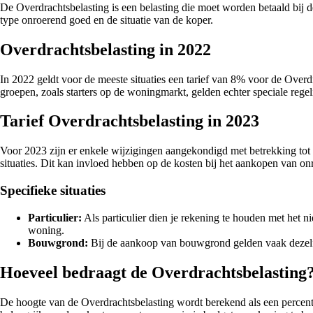
De Overdrachtsbelasting is een belasting die moet worden betaald bij de
type onroerend goed en de situatie van de koper.
Overdrachtsbelasting in 2022
In 2022 geldt voor de meeste situaties een tarief van 8% voor de Overd
groepen, zoals starters op de woningmarkt, gelden echter speciale rege
Tarief Overdrachtsbelasting in 2023
Voor 2023 zijn er enkele wijzigingen aangekondigd met betrekking tot
situaties. Dit kan invloed hebben op de kosten bij het aankopen van o
Specifieke situaties
Particulier:
Als particulier dien je rekening te houden met het 
woning.
Bouwgrond:
Bij de aankoop van bouwgrond gelden vaak dezelfde
Hoeveel bedraagt de Overdrachtsbelasting
De hoogte van de Overdrachtsbelasting wordt berekend als een percentag