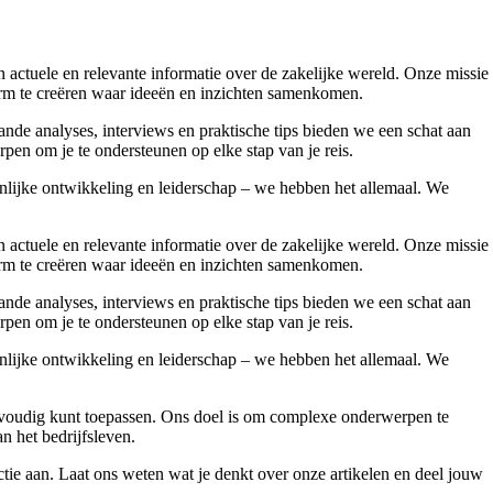
ctuele en relevante informatie over de zakelijke wereld. Onze missie
form te creëren waar ideeën en inzichten samenkomen.
nde analyses, interviews en praktische tips bieden we een schat aan
pen om je te ondersteunen op elke stap van je reis.
onlijke ontwikkeling en leiderschap – we hebben het allemaal. We
ctuele en relevante informatie over de zakelijke wereld. Onze missie
form te creëren waar ideeën en inzichten samenkomen.
nde analyses, interviews en praktische tips bieden we een schat aan
pen om je te ondersteunen op elke stap van je reis.
onlijke ontwikkeling en leiderschap – we hebben het allemaal. We
 eenvoudig kunt toepassen. Ons doel is om complexe onderwerpen te
an het bedrijfsleven.
ie aan. Laat ons weten wat je denkt over onze artikelen en deel jouw