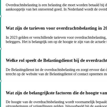
Overdrachtsbelasting is een belasting die moet worden betaald bij 
aankoopprijs van het onroerend goed. In Nederland wordt de overd
Wat zijn de tarieven voor overdrachtsbelasting in 
In 2023 gelden er verschillende tarieven voor overdrachtsbelasting,
beleggers. Het is belangrijk om op de hoogte te zijn van de actuel
Welke rol speelt de Belastingdienst bij de overdra
De Belastingdienst int de overdrachtsbelasting en zorgt ervoor dat
terecht op de website van de Belastingdienst of contact opnemen me
Wat zijn de belangrijkste factoren die de hoogte va
De hoogte van de overdrachtsbelasting wordt voornamelijk bepaald d
uitzonderingen of vrijstellingen gelden, bijvoorbeeld bij de aankoo