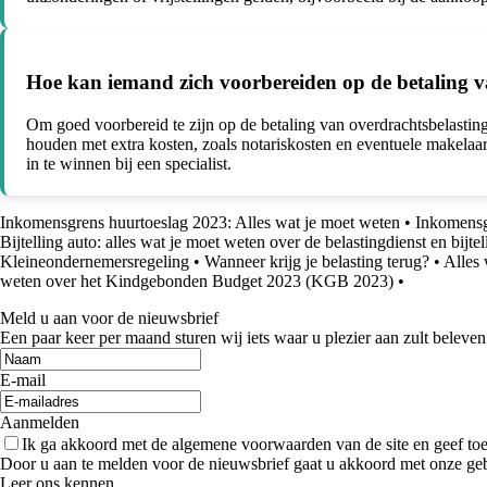
Hoe kan iemand zich voorbereiden op de betaling v
Om goed voorbereid te zijn op de betaling van overdrachtsbelasting 
houden met extra kosten, zoals notariskosten en eventuele makelaar
in te winnen bij een specialist.
Inkomensgrens huurtoeslag 2023: Alles wat je moet weten
•
Inkomensg
Bijtelling auto: alles wat je moet weten over de belastingdienst en bijte
Kleineondernemersregeling
•
Wanneer krijg je belasting terug?
•
Alles 
weten over het Kindgebonden Budget 2023 (KGB 2023)
•
Meld u aan voor de nieuwsbrief
Een paar keer per maand sturen wij iets waar u plezier aan zult beleven
E-mail
Aanmelden
Ik ga akkoord met de algemene voorwaarden van de site en geef t
Door u aan te melden voor de nieuwsbrief gaat u akkoord met onze ge
Leer ons kennen