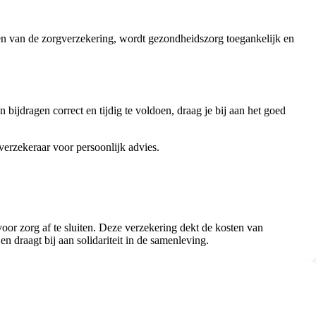
ten van de zorgverzekering, wordt gezondheidszorg toegankelijk en
bijdragen correct en tijdig te voldoen, draag je bij aan het goed
erzekeraar voor persoonlijk advies.
or zorg af te sluiten. Deze verzekering dekt de kosten van
 draagt bij aan solidariteit in de samenleving.