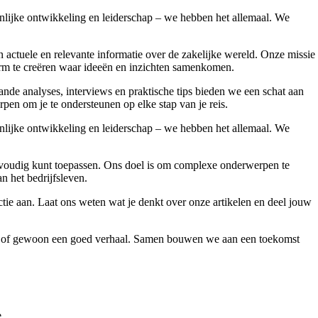
onlijke ontwikkeling en leiderschap – we hebben het allemaal. We
ctuele en relevante informatie over de zakelijke wereld. Onze missie
form te creëren waar ideeën en inzichten samenkomen.
nde analyses, interviews en praktische tips bieden we een schat aan
pen om je te ondersteunen op elke stap van je reis.
onlijke ontwikkeling en leiderschap – we hebben het allemaal. We
 eenvoudig kunt toepassen. Ons doel is om complexe onderwerpen te
an het bedrijfsleven.
ie aan. Laat ons weten wat je denkt over onze artikelen en deel jouw
vies of gewoon een goed verhaal. Samen bouwen we aan een toekomst
.