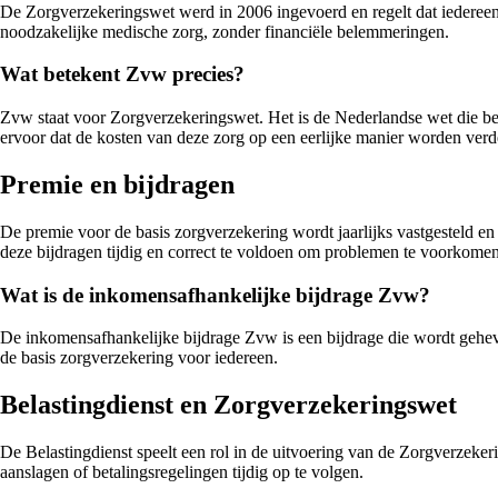
De Zorgverzekeringswet werd in 2006 ingevoerd en regelt dat iedereen d
noodzakelijke medische zorg, zonder financiële belemmeringen.
Wat betekent Zvw precies?
Zvw staat voor Zorgverzekeringswet. Het is de Nederlandse wet die be
ervoor dat de kosten van deze zorg op een eerlijke manier worden verd
Premie en bijdragen
De premie voor de basis zorgverzekering wordt jaarlijks vastgesteld en
deze bijdragen tijdig en correct te voldoen om problemen te voorkomen
Wat is de inkomensafhankelijke bijdrage Zvw?
De inkomensafhankelijke bijdrage Zvw is een bijdrage die wordt gehev
de basis zorgverzekering voor iedereen.
Belastingdienst en Zorgverzekeringswet
De Belastingdienst speelt een rol in de uitvoering van de Zorgverzeker
aanslagen of betalingsregelingen tijdig op te volgen.