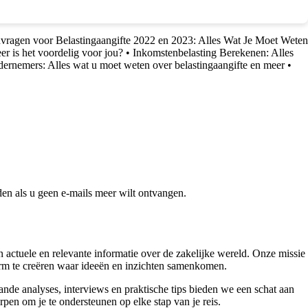
nvragen voor Belastingaangifte 2022 en 2023: Alles Wat Je Moet Weten
r is het voordelig voor jou?
•
Inkomstenbelasting Berekenen: Alles
dernemers: Alles wat u moet weten over belastingaangifte en meer
•
en als u geen e-mails meer wilt ontvangen.
ctuele en relevante informatie over de zakelijke wereld. Onze missie
form te creëren waar ideeën en inzichten samenkomen.
nde analyses, interviews en praktische tips bieden we een schat aan
pen om je te ondersteunen op elke stap van je reis.