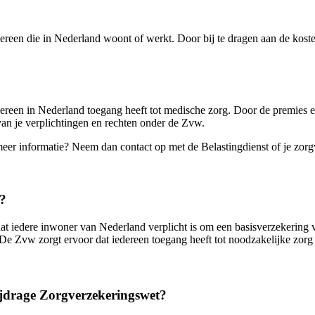
dereen die in Nederland woont of werkt. Door bij te dragen aan de kos
ereen in Nederland toegang heeft tot medische zorg. Door de premies en 
 van je verplichtingen en rechten onder de Zvw.
er informatie? Neem dan contact op met de Belastingdienst of je zorgv
n?
t iedere inwoner van Nederland verplicht is om een basisverzekering vo
 Zvw zorgt ervoor dat iedereen toegang heeft tot noodzakelijke zorg en
ijdrage Zorgverzekeringswet?