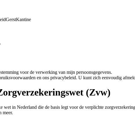
eid
Gerst
Kantine
.
oestemming voor de verwerking van mijn persoonsgegevens.
bruiksvoorwaarden en ons privacybeleid. U kunt zich eenvoudig afmeld
 Zorgverzekeringswet (Zvw)
wet in Nederland die de basis legt voor de verplichte zorgverzekering. 
n meer.