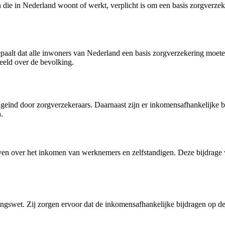
ie in Nederland woont of werkt, verplicht is om een basis zorgverzeker
paalt dat alle inwoners van Nederland een basis zorgverzekering moet
eeld over de bevolking.
 geïnd door zorgverzekeraars. Daarnaast zijn er inkomensafhankelijke b
.
en over het inkomen van werknemers en zelfstandigen. Deze bijdrage wo
ingswet. Zij zorgen ervoor dat de inkomensafhankelijke bijdragen op de