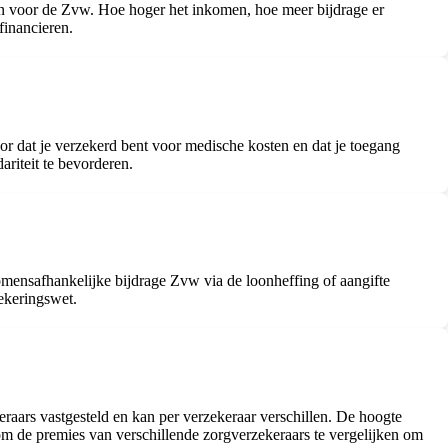
n voor de Zvw. Hoe hoger het inkomen, hoe meer bijdrage er
financieren.
r dat je verzekerd bent voor medische kosten en dat je toegang
ariteit te bevorderen.
komensafhankelijke bijdrage Zvw via de loonheffing of aangifte
zekeringswet.
raars vastgesteld en kan per verzekeraar verschillen. De hoogte
k om de premies van verschillende zorgverzekeraars te vergelijken om