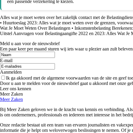
een passende verzekering te kiezen.
Alles wat je moet weten over het zakelijk contact met de Belastingdien
•
Huurtoeslag 2023: Alles wat je moet weten over de grenzen, voorwa
Wat Je Moet Weten Over Belastingen
•
Inkomstenbelasting Berekenen:
Uitstel Aanvragen voor Belastingaangifte 2022 en 2023: Alles Wat Je
Meld u aan voor de nieuwsbrief
Een paar keer per maand sturen wij iets waar u plezier aan zult beleven
E-mail
Aanmelden
Ik ga akkoord met de algemene voorwaarden van de site en geef t
Door u aan te melden voor de nieuwsbrief gaat u akkoord met onze ge
Leer ons kennen
Meer Zaken
Meer Zaken
Bij Meer Zaken geloven we in de kracht van kennis en verbinding. Als
is om ondernemers, professionals en iedereen met interesse in het bedr
Onze redactie bestaat uit een team van ervaren journalisten en vakexpe
informatie die je helpt om weloverwogen beslissingen te nemen. Of je n