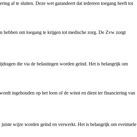
ing af te sluiten. Deze wet garandeert dat iedereen toegang heeft tot
en hebben om toegang te krijgen tot medische zorg. De Zvw zorgt
ijdragen die via de belastingen worden geïnd. Het is belangrijk om
rdt ingehouden op het loon of de winst en dient ter financiering van
 juiste wijze worden geïnd en verwerkt. Het is belangrijk om eventuele