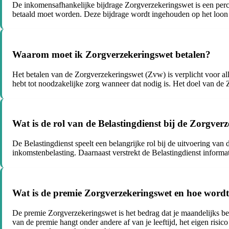
De inkomensafhankelijke bijdrage Zorgverzekeringswet is een per
betaald moet worden. Deze bijdrage wordt ingehouden op het loon o
Waarom moet ik Zorgverzekeringswet betalen?
Het betalen van de Zorgverzekeringswet (Zvw) is verplicht voor al
hebt tot noodzakelijke zorg wanneer dat nodig is. Het doel van de Z
Wat is de rol van de Belastingdienst bij de Zorgver
De Belastingdienst speelt een belangrijke rol bij de uitvoering va
inkomstenbelasting. Daarnaast verstrekt de Belastingdienst informa
Wat is de premie Zorgverzekeringswet en hoe wordt
De premie Zorgverzekeringswet is het bedrag dat je maandelijks be
van de premie hangt onder andere af van je leeftijd, het eigen risi