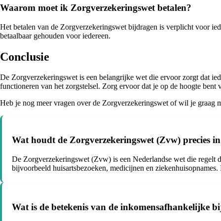
Waarom moet ik Zorgverzekeringswet betalen?
Het betalen van de Zorgverzekeringswet bijdragen is verplicht voor ie
betaalbaar gehouden voor iedereen.
Conclusie
De Zorgverzekeringswet is een belangrijke wet die ervoor zorgt dat ied
functioneren van het zorgstelsel. Zorg ervoor dat je op de hoogte bent
Heb je nog meer vragen over de Zorgverzekeringswet of wil je graag me
Wat houdt de Zorgverzekeringswet (Zvw) precies i
De Zorgverzekeringswet (Zvw) is een Nederlandse wet die regelt da
bijvoorbeeld huisartsbezoeken, medicijnen en ziekenhuisopnames. De
Wat is de betekenis van de inkomensafhankelijke b