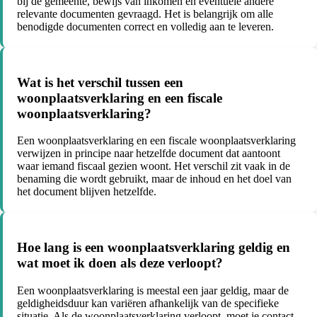
bij de gemeente, bewijs van inkomen en eventuele andere
relevante documenten gevraagd. Het is belangrijk om alle
benodigde documenten correct en volledig aan te leveren.
Wat is het verschil tussen een
woonplaatsverklaring en een fiscale
woonplaatsverklaring?
Een woonplaatsverklaring en een fiscale woonplaatsverklaring
verwijzen in principe naar hetzelfde document dat aantoont
waar iemand fiscaal gezien woont. Het verschil zit vaak in de
benaming die wordt gebruikt, maar de inhoud en het doel van
het document blijven hetzelfde.
Hoe lang is een woonplaatsverklaring geldig en
wat moet ik doen als deze verloopt?
Een woonplaatsverklaring is meestal een jaar geldig, maar de
geldigheidsduur kan variëren afhankelijk van de specifieke
situatie. Als de woonplaatsverklaring verloopt, moet je contact