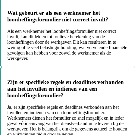
Wat gebeurt er als een werknemer het
loonheffingsformulier niet correct invult?
Als een werknemer het loonheffingsformulier niet correct
invult, kan dit leiden tot foutieve berekening van de
loonheffingen door de werkgever. Dit kan resulteren in te
weinig of te veel belastinginhouding, wat vervelende financiële
gevolgen kan hebben voor zowel de werknemer als de
werkgever.
Zijn er specifieke regels en deadlines verbonden
aan het invullen en indienen van een
loonheffingsformulier?
Ja, er zijn specifieke regels en deadlines verbonden aan het
invullen en indienen van een loonheffingsformulier.
Werknemers dienen het formulier zo snel mogelijk en in ieder
geval vóór aanvang van het dienstverband in te leveren bij de
werkgever. Het is belangrijk om de gegevens actueel te houden
en wijzigingen tijdig door te geven.