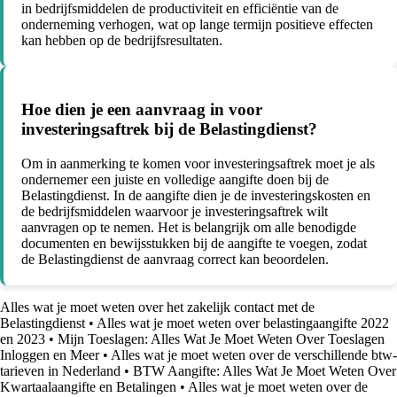
in bedrijfsmiddelen de productiviteit en efficiëntie van de
onderneming verhogen, wat op lange termijn positieve effecten
kan hebben op de bedrijfsresultaten.
Hoe dien je een aanvraag in voor
investeringsaftrek bij de Belastingdienst?
Om in aanmerking te komen voor investeringsaftrek moet je als
ondernemer een juiste en volledige aangifte doen bij de
Belastingdienst. In de aangifte dien je de investeringskosten en
de bedrijfsmiddelen waarvoor je investeringsaftrek wilt
aanvragen op te nemen. Het is belangrijk om alle benodigde
documenten en bewijsstukken bij de aangifte te voegen, zodat
de Belastingdienst de aanvraag correct kan beoordelen.
Alles wat je moet weten over het zakelijk contact met de
Belastingdienst
•
Alles wat je moet weten over belastingaangifte 2022
en 2023
•
Mijn Toeslagen: Alles Wat Je Moet Weten Over Toeslagen
Inloggen en Meer
•
Alles wat je moet weten over de verschillende btw-
tarieven in Nederland
•
BTW Aangifte: Alles Wat Je Moet Weten Over
Kwartaalaangifte en Betalingen
•
Alles wat je moet weten over de