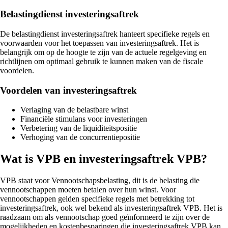
Belastingdienst investeringsaftrek
De belastingdienst investeringsaftrek hanteert specifieke regels en
voorwaarden voor het toepassen van investeringsaftrek. Het is
belangrijk om op de hoogte te zijn van de actuele regelgeving en
richtlijnen om optimaal gebruik te kunnen maken van de fiscale
voordelen.
Voordelen van investeringsaftrek
Verlaging van de belastbare winst
Financiële stimulans voor investeringen
Verbetering van de liquiditeitspositie
Verhoging van de concurrentiepositie
Wat is VPB en investeringsaftrek VPB?
VPB staat voor Vennootschapsbelasting, dit is de belasting die
vennootschappen moeten betalen over hun winst. Voor
vennootschappen gelden specifieke regels met betrekking tot
investeringsaftrek, ook wel bekend als investeringsaftrek VPB. Het is
raadzaam om als vennootschap goed geïnformeerd te zijn over de
mogelijkheden en kostenbesparingen die investeringsaftrek VPB kan