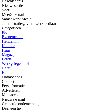
Geschiedenis
Nieuwssectie
Voer
MeerZaken.nl
Samenwerk Media
administratie@samenwerkmedia.nl
Categorieën
PR
Evenementen
Herziening
Kantoor
Huur
Magazijn
Leren
Werkgelegenheid
Gerst
Kantine
Ontmoet ons
Contact
Persinformatie
Adverteren
Mijn account
Nieuws e-mail
Gelieerde onderneming
Deel een tip