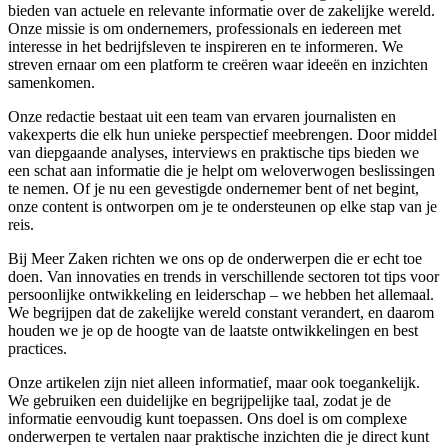
bieden van actuele en relevante informatie over de zakelijke wereld.
Onze missie is om ondernemers, professionals en iedereen met
interesse in het bedrijfsleven te inspireren en te informeren. We
streven ernaar om een platform te creëren waar ideeën en inzichten
samenkomen.
Onze redactie bestaat uit een team van ervaren journalisten en
vakexperts die elk hun unieke perspectief meebrengen. Door middel
van diepgaande analyses, interviews en praktische tips bieden we
een schat aan informatie die je helpt om weloverwogen beslissingen
te nemen. Of je nu een gevestigde ondernemer bent of net begint,
onze content is ontworpen om je te ondersteunen op elke stap van je
reis.
Bij Meer Zaken richten we ons op de onderwerpen die er echt toe
doen. Van innovaties en trends in verschillende sectoren tot tips voor
persoonlijke ontwikkeling en leiderschap – we hebben het allemaal.
We begrijpen dat de zakelijke wereld constant verandert, en daarom
houden we je op de hoogte van de laatste ontwikkelingen en best
practices.
Onze artikelen zijn niet alleen informatief, maar ook toegankelijk.
We gebruiken een duidelijke en begrijpelijke taal, zodat je de
informatie eenvoudig kunt toepassen. Ons doel is om complexe
onderwerpen te vertalen naar praktische inzichten die je direct kunt