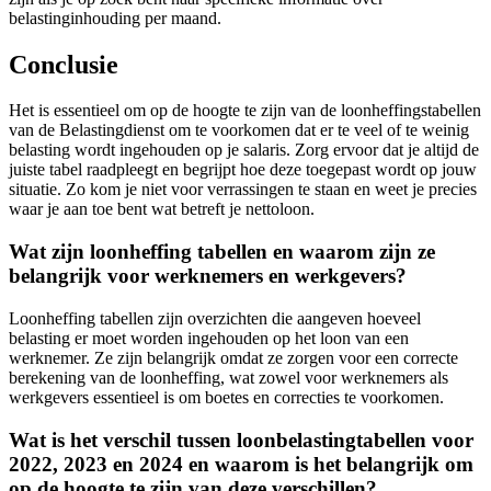
belastinginhouding per maand.
Conclusie
Het is essentieel om op de hoogte te zijn van de loonheffingstabellen
van de Belastingdienst om te voorkomen dat er te veel of te weinig
belasting wordt ingehouden op je salaris. Zorg ervoor dat je altijd de
juiste tabel raadpleegt en begrijpt hoe deze toegepast wordt op jouw
situatie. Zo kom je niet voor verrassingen te staan en weet je precies
waar je aan toe bent wat betreft je nettoloon.
Wat zijn loonheffing tabellen en waarom zijn ze
belangrijk voor werknemers en werkgevers?
Loonheffing tabellen zijn overzichten die aangeven hoeveel
belasting er moet worden ingehouden op het loon van een
werknemer. Ze zijn belangrijk omdat ze zorgen voor een correcte
berekening van de loonheffing, wat zowel voor werknemers als
werkgevers essentieel is om boetes en correcties te voorkomen.
Wat is het verschil tussen loonbelastingtabellen voor
2022, 2023 en 2024 en waarom is het belangrijk om
op de hoogte te zijn van deze verschillen?