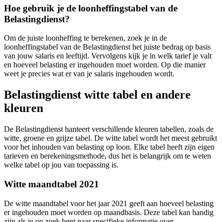
Hoe gebruik je de loonheffingstabel van de
Belastingdienst?
Om de juiste loonheffing te berekenen, zoek je in de
loonheffingstabel van de Belastingdienst het juiste bedrag op basis
van jouw salaris en leeftijd. Vervolgens kijk je in welk tarief je valt
en hoeveel belasting er ingehouden moet worden. Op die manier
weet je precies wat er van je salaris ingehouden wordt.
Belastingdienst witte tabel en andere
kleuren
De Belastingdienst hanteert verschillende kleuren tabellen, zoals de
witte, groene en grijze tabel. De witte tabel wordt het meest gebruikt
voor het inhouden van belasting op loon. Elke tabel heeft zijn eigen
tarieven en berekeningsmethode, dus het is belangrijk om te weten
welke tabel op jou van toepassing is.
Witte maandtabel 2021
De witte maandtabel voor het jaar 2021 geeft aan hoeveel belasting
er ingehouden moet worden op maandbasis. Deze tabel kan handig
zijn als je op zoek bent naar specifieke informatie over