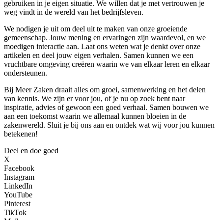
gebruiken in je eigen situatie. We willen dat je met vertrouwen je
weg vindt in de wereld van het bedrijfsleven.
We nodigen je uit om deel uit te maken van onze groeiende
gemeenschap. Jouw mening en ervaringen zijn waardevol, en we
moedigen interactie aan. Laat ons weten wat je denkt over onze
artikelen en deel jouw eigen verhalen. Samen kunnen we een
vruchtbare omgeving creëren waarin we van elkaar leren en elkaar
ondersteunen.
Bij Meer Zaken draait alles om groei, samenwerking en het delen
van kennis. We zijn er voor jou, of je nu op zoek bent naar
inspiratie, advies of gewoon een goed verhaal. Samen bouwen we
aan een toekomst waarin we allemaal kunnen bloeien in de
zakenwereld. Sluit je bij ons aan en ontdek wat wij voor jou kunnen
betekenen!
Deel en doe goed
X
Facebook
Instagram
LinkedIn
YouTube
Pinterest
TikTok