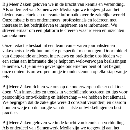
Bij Meer Zaken geloven we in de kracht van kennis en verbinding.
Als onderdeel van Samenwerk Media zijn we toegewijd aan het
bieden van actuele en relevante informatie over de zakelijke wereld.
Onze missie is om ondernemers, professionals en iedereen met
interesse in het bedrijfsleven te inspireren en te informeren. We
streven ernaar om een platform te creëren waar ideeën en inzichten
samenkomen.
Onze redactie bestaat uit een team van ervaren journalisten en
vakexperts die elk hun unieke perspectief meebrengen. Door middel
van diepgaande analyses, interviews en praktische tips bieden we
een schat aan informatie die je helpt om weloverwogen beslissingen
te nemen. Of je nu een gevestigde ondernemer bent of net begint,
onze content is ontworpen om je te ondersteunen op elke stap van je
reis.
Bij Meer Zaken richten we ons op de onderwerpen die er echt toe
doen. Van innovaties en trends in verschillende sectoren tot tips voor
persoonlijke ontwikkeling en leiderschap – we hebben het allemaal.
We begrijpen dat de zakelijke wereld constant verandert, en daarom
houden we je op de hoogte van de laatste ontwikkelingen en best
practices.
Bij Meer Zaken geloven we in de kracht van kennis en verbinding.
Als onderdeel van Samenwerk Media zijn we toegewijd aan het