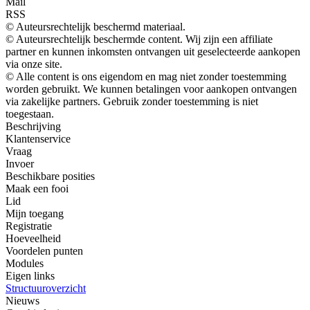
Mail
RSS
© Auteursrechtelijk beschermd materiaal.
© Auteursrechtelijk beschermde content. Wij zijn een affiliate
partner en kunnen inkomsten ontvangen uit geselecteerde aankopen
via onze site.
© Alle content is ons eigendom en mag niet zonder toestemming
worden gebruikt. We kunnen betalingen voor aankopen ontvangen
via zakelijke partners. Gebruik zonder toestemming is niet
toegestaan.
Beschrijving
Klantenservice
Vraag
Invoer
Beschikbare posities
Maak een fooi
Lid
Mijn toegang
Registratie
Hoeveelheid
Voordelen punten
Modules
Eigen links
Structuuroverzicht
Nieuws