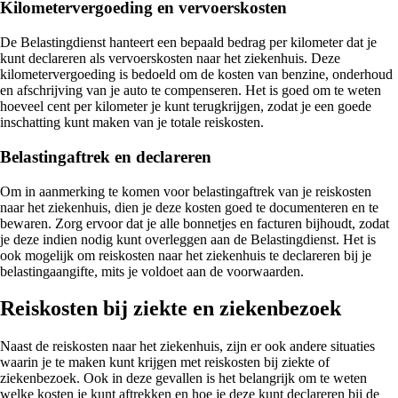
Kilometervergoeding en vervoerskosten
De Belastingdienst hanteert een bepaald bedrag per kilometer dat je
kunt declareren als vervoerskosten naar het ziekenhuis. Deze
kilometervergoeding is bedoeld om de kosten van benzine, onderhoud
en afschrijving van je auto te compenseren. Het is goed om te weten
hoeveel cent per kilometer je kunt terugkrijgen, zodat je een goede
inschatting kunt maken van je totale reiskosten.
Belastingaftrek en declareren
Om in aanmerking te komen voor belastingaftrek van je reiskosten
naar het ziekenhuis, dien je deze kosten goed te documenteren en te
bewaren. Zorg ervoor dat je alle bonnetjes en facturen bijhoudt, zodat
je deze indien nodig kunt overleggen aan de Belastingdienst. Het is
ook mogelijk om reiskosten naar het ziekenhuis te declareren bij je
belastingaangifte, mits je voldoet aan de voorwaarden.
Reiskosten bij ziekte en ziekenbezoek
Naast de reiskosten naar het ziekenhuis, zijn er ook andere situaties
waarin je te maken kunt krijgen met reiskosten bij ziekte of
ziekenbezoek. Ook in deze gevallen is het belangrijk om te weten
welke kosten je kunt aftrekken en hoe je deze kunt declareren bij de