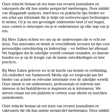
Onze redactie bestaat uit een team van ervaren journalisten en
vakexperts die elk hun unieke perspectief meebrengen. Door middel
van diepgaande analyses, interviews en praktische tips bieden we
een schat aan informatie die je helpt om weloverwogen beslissingen
te nemen. Of je nu een gevestigde ondernemer bent of net begint,
onze content is ontworpen om je te ondersteunen op elke stap van je
reis.
Bij Meer Zaken richten we ons op de onderwerpen die er echt toe
doen. Van innovaties en trends in verschillende sectoren tot tips voor
persoonlijke ontwikkeling en leiderschap – we hebben het allemaal.
We begrijpen dat de zakelijke wereld constant verandert, en daarom
houden we je op de hoogte van de laatste ontwikkelingen en best
practices.
Bij Meer Zaken geloven we in de kracht van kennis en verbinding.
Als onderdeel van Samenwerk Media zijn we toegewijd aan het
bieden van actuele en relevante informatie over de zakelijke wereld.
Onze missie is om ondernemers, professionals en iedereen met
interesse in het bedrijfsleven te inspireren en te informeren. We
streven ernaar om een platform te creëren waar ideeën en inzichten
samenkomen.
Onze redactie bestaat uit een team van ervaren journalisten en
vakexperts die elk hun unieke perspectief meebrengen. Door middel