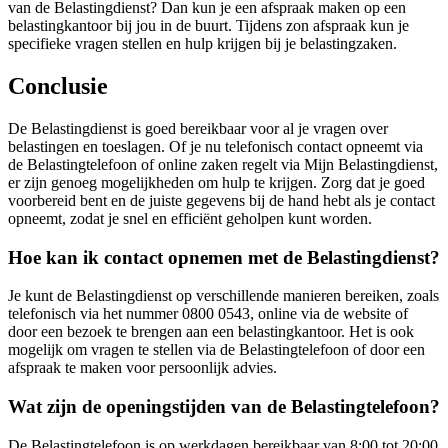
van de Belastingdienst? Dan kun je een afspraak maken op een
belastingkantoor bij jou in de buurt. Tijdens zon afspraak kun je
specifieke vragen stellen en hulp krijgen bij je belastingzaken.
Conclusie
De Belastingdienst is goed bereikbaar voor al je vragen over
belastingen en toeslagen. Of je nu telefonisch contact opneemt via
de Belastingtelefoon of online zaken regelt via Mijn Belastingdienst,
er zijn genoeg mogelijkheden om hulp te krijgen. Zorg dat je goed
voorbereid bent en de juiste gegevens bij de hand hebt als je contact
opneemt, zodat je snel en efficiënt geholpen kunt worden.
Hoe kan ik contact opnemen met de Belastingdienst?
Je kunt de Belastingdienst op verschillende manieren bereiken, zoals
telefonisch via het nummer 0800 0543, online via de website of
door een bezoek te brengen aan een belastingkantoor. Het is ook
mogelijk om vragen te stellen via de Belastingtelefoon of door een
afspraak te maken voor persoonlijk advies.
Wat zijn de openingstijden van de Belastingtelefoon?
De Belastingtelefoon is op werkdagen bereikbaar van 8:00 tot 20:00