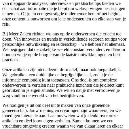
van diepgaande analyses, interviews en praktische tips bieden we
een schat aan informatie die je helpt om weloverwogen beslissingen
te nemen. Of je nu een gevestigde ondernemer bent of net begint,
onze content is ontworpen om je te ondersteunen op elke stap van je
reis.
Bij Meer Zaken richten we ons op de onderwerpen die er echt toe
doen. Van innovaties en trends in verschillende sectoren tot tips voor
persoonlijke ontwikkeling en leiderschap – we hebben het allemaal.
We begrijpen dat de zakelijke wereld constant verandert, en daarom
houden we je op de hoogte van de laatste ontwikkelingen en best
practices.
Onze artikelen zijn niet alleen informatief, maar ook toegankelijk.
We gebruiken een duidelijke en begrijpelijke taal, zodat je de
informatie eenvoudig kunt toepassen. Ons doel is om complexe
onderwerpen te vertalen naar praktische inzichten die je direct kunt
gebruiken in je eigen situatie. We willen dat je met vertrouwen je
weg vindt in de wereld van het bedrijfsleven.
We nodigen je uit om deel uit te maken van onze groeiende
gemeenschap. Jouw mening en ervaringen zijn waardevol, en we
moedigen interactie aan. Laat ons weten wat je denkt over onze
artikelen en deel jouw eigen verhalen. Samen kunnen we een
vruchtbare omgeving creëren waarin we van elkaar leren en elkaar