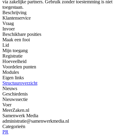
via zakelijke partners. Gebruik zonder toestemming is niet
toegestaan.
Beschrijving
Klantenservice
Vraag
Invoer
Beschikbare posities
Maak een fooi
Lid
Mijn toegang
Registratie
Hoeveelheid
Voordelen punten
Modules
Eigen links
Structuuroverzicht
Nieuws
Geschiedenis
Nieuwssectie
Voer
MeerZaken.nl
Samenwerk Media
administratie@samenwerkmedia.nl
Categorieën
PR