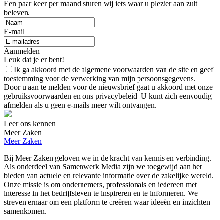
Een paar keer per maand sturen wij iets waar u plezier aan zult
beleven.
E-mail
Aanmelden
Leuk dat je er bent!
Ik ga akkoord met de algemene voorwaarden van de site en geef
toestemming voor de verwerking van mijn persoonsgegevens.
Door u aan te melden voor de nieuwsbrief gaat u akkoord met onze
gebruiksvoorwaarden en ons privacybeleid. U kunt zich eenvoudig
afmelden als u geen e-mails meer wilt ontvangen.
Leer ons kennen
Meer Zaken
Meer Zaken
Bij Meer Zaken geloven we in de kracht van kennis en verbinding.
Als onderdeel van Samenwerk Media zijn we toegewijd aan het
bieden van actuele en relevante informatie over de zakelijke wereld.
Onze missie is om ondernemers, professionals en iedereen met
interesse in het bedrijfsleven te inspireren en te informeren. We
streven ernaar om een platform te creëren waar ideeën en inzichten
samenkomen.