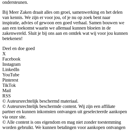
ondersteunen.
Bij Meer Zaken draait alles om groei, samenwerking en het delen
van kennis. We zijn er voor jou, of je nu op zoek bent naar
inspiratie, advies of gewoon een goed verhaal. Samen bouwen we
aan een toekomst waarin we allemaal kunnen bloeien in de
zakenwereld. Sluit je bij ons aan en ontdek wat wij voor jou kunnen
betekenen!
Deel en doe goed
X
Facebook
Instagram
LinkedIn
YouTube
Pinterest
TikTok
Mail
RSS
© Auteursrechtelijk beschermd materiaal.
© Auteursrechtelijk beschermde content. Wij zijn een affiliate
partner en kunnen inkomsten ontvangen uit geselecteerde aankopen
via onze site.
© Alle content is ons eigendom en mag niet zonder toestemming
worden gebruikt. We kunnen betalingen voor aankopen ontvangen