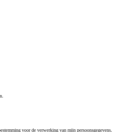
n.
toestemming voor de verwerking van mijn persoonsgegevens.