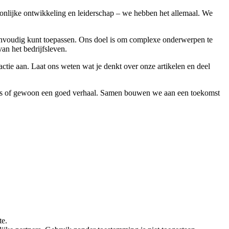
soonlijke ontwikkeling en leiderschap – we hebben het allemaal. We
e eenvoudig kunt toepassen. Ons doel is om complexe onderwerpen te
van het bedrijfsleven.
ie aan. Laat ons weten wat je denkt over onze artikelen en deel
advies of gewoon een goed verhaal. Samen bouwen we aan een toekomst
te.