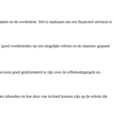
namen en de overledene. Het is raadzaam om een financieel adviseur te
elf goed voorbereiden op een mogelijke erfenis en de daarmee gepaard
evoren goed geïnformeerd te zijn over de erfbelastingregels en -
cies inhouden en hoe deze van invloed kunnen zijn op de erfenis die