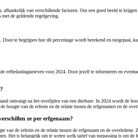
, afhankelijk van verschillende factoren. Om een goed beeld te krijgen 
is met de geldende regelgeving.
n. Door te begrijpen hoe dit percentage wordt berekend en toegepast, ku
de erfbelastingtarieven voor 2024. Door jezelf te informeren en eventue
4?
emand ontvangt na het overlijden van een dierbare. In 2024 wordt de hoo
n de hoogte van de erfenis en de relatie tussen de erfgenamen en de over
 verschillen ze per erfgenaam?
te van de erfenis en de relatie tussen de erfgenaam en de overledene. Z
en. Het is belangrijk om te weten welk tarief van toepassing is om de 