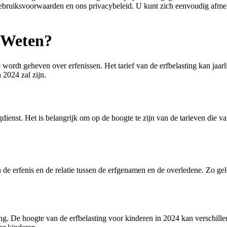
ebruiksvoorwaarden en ons privacybeleid. U kunt zich eenvoudig afmel
e Weten?
 wordt geheven over erfenissen. Het tarief van de erfbelasting kan jaarli
 2024 zal zijn.
ienst. Het is belangrijk om op de hoogte te zijn van de tarieven die van
n de erfenis en de relatie tussen de erfgenamen en de overledene. Zo ge
ting. De hoogte van de erfbelasting voor kinderen in 2024 kan verschil