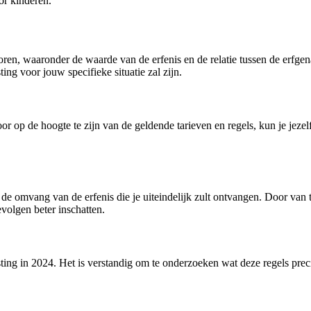
or kinderen.
toren, waaronder de waarde van de erfenis en de relatie tussen de erfge
ing voor jouw specifieke situatie zal zijn.
or op de hoogte te zijn van de geldende tarieven en regels, kun je jez
e omvang van de erfenis die je uiteindelijk zult ontvangen. Door van t
volgen beter inschatten.
asting in 2024. Het is verstandig om te onderzoeken wat deze regels pre