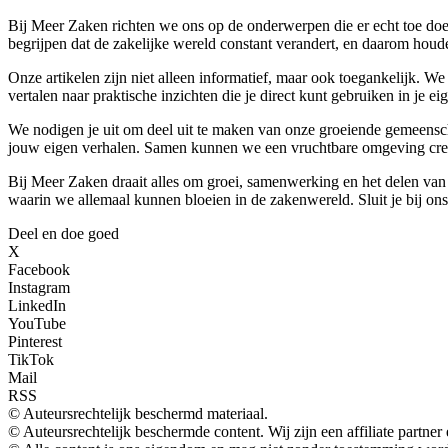
Bij Meer Zaken richten we ons op de onderwerpen die er echt toe doen
begrijpen dat de zakelijke wereld constant verandert, en daarom houde
Onze artikelen zijn niet alleen informatief, maar ook toegankelijk. W
vertalen naar praktische inzichten die je direct kunt gebruiken in je e
We nodigen je uit om deel uit te maken van onze groeiende gemeensch
jouw eigen verhalen. Samen kunnen we een vruchtbare omgeving creë
Bij Meer Zaken draait alles om groei, samenwerking en het delen van
waarin we allemaal kunnen bloeien in de zakenwereld. Sluit je bij o
Deel en doe goed
X
Facebook
Instagram
LinkedIn
YouTube
Pinterest
TikTok
Mail
RSS
© Auteursrechtelijk beschermd materiaal.
© Auteursrechtelijk beschermde content. Wij zijn een affiliate partne