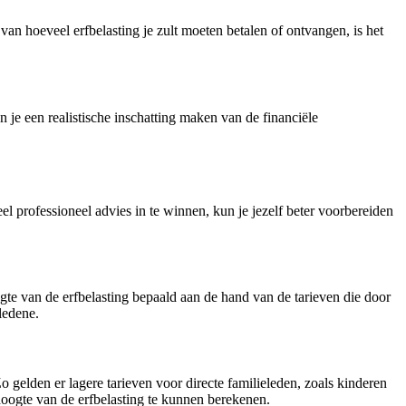
van hoeveel erfbelasting je zult moeten betalen of ontvangen, is het
n je een realistische inschatting maken van de financiële
el professioneel advies in te winnen, kun je jezelf beter voorbereiden
gte van de erfbelasting bepaald aan de hand van de tarieven die door
ledene.
o gelden er lagere tarieven voor directe familieleden, zoals kinderen
hoogte van de erfbelasting te kunnen berekenen.