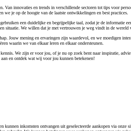
. Van innovaties en trends in verschillende sectoren tot tips voor per
n we je op de hoogte van de laatste ontwikkelingen en best practices.
e gebruiken een duidelijke en begrijpelijke taal, zodat je de informati
igen situatie. We willen dat je met vertrouwen je weg vindt in de wereld 
ap. Jouw mening en ervaringen zijn waardevol, en we moedigen interact
ren waarin we van elkaar leren en elkaar ondersteunen.
 kennis. We zijn er voor jou, of je nu op zoek bent naar inspiratie, 
ns aan en ontdek wat wij voor jou kunnen betekenen!
r en kunnen inkomsten ontvangen uit geselecteerde aankopen via onze si