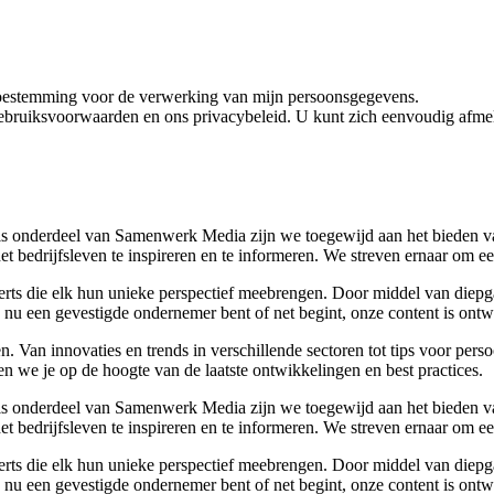
toestemming voor de verwerking van mijn persoonsgegevens.
ebruiksvoorwaarden en ons privacybeleid. U kunt zich eenvoudig afmel
s onderdeel van Samenwerk Media zijn we toegewijd aan het bieden van
het bedrijfsleven te inspireren en te informeren. We streven ernaar om
perts die elk hun unieke perspectief meebrengen. Door middel van diepg
nu een gevestigde ondernemer bent of net begint, onze content is ontwo
. Van innovaties en trends in verschillende sectoren tot tips voor per
n we je op de hoogte van de laatste ontwikkelingen en best practices.
s onderdeel van Samenwerk Media zijn we toegewijd aan het bieden van
het bedrijfsleven te inspireren en te informeren. We streven ernaar om
perts die elk hun unieke perspectief meebrengen. Door middel van diepg
nu een gevestigde ondernemer bent of net begint, onze content is ontwo