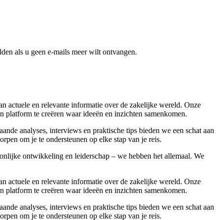
den als u geen e-mails meer wilt ontvangen.
 actuele en relevante informatie over de zakelijke wereld. Onze
 een platform te creëren waar ideeën en inzichten samenkomen.
aande analyses, interviews en praktische tips bieden we een schat aan
rpen om je te ondersteunen op elke stap van je reis.
soonlijke ontwikkeling en leiderschap – we hebben het allemaal. We
 actuele en relevante informatie over de zakelijke wereld. Onze
 een platform te creëren waar ideeën en inzichten samenkomen.
aande analyses, interviews en praktische tips bieden we een schat aan
rpen om je te ondersteunen op elke stap van je reis.