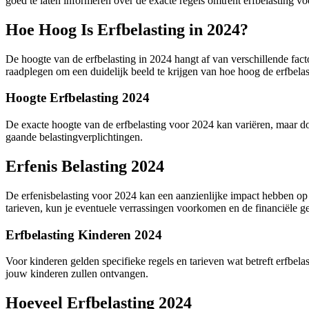
goed te laten informeren over de exacte regels omtrent erfbelasting vo
Hoe Hoog Is Erfbelasting in 2024?
De hoogte van de erfbelasting in 2024 hangt af van verschillende fac
raadplegen om een duidelijk beeld te krijgen van hoe hoog de erfbelast
Hoogte Erfbelasting 2024
De exacte hoogte van de erfbelasting voor 2024 kan variëren, maar do
gaande belastingverplichtingen.
Erfenis Belasting 2024
De erfenisbelasting voor 2024 kan een aanzienlijke impact hebben op d
tarieven, kun je eventuele verrassingen voorkomen en de financiële ge
Erfbelasting Kinderen 2024
Voor kinderen gelden specifieke regels en tarieven wat betreft erfbel
jouw kinderen zullen ontvangen.
Hoeveel Erfbelasting 2024