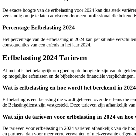
De exacte hoogte van de erfbelasting voor 2024 kan dus sterk variëren
verstandig om je te laten adviseren door een professional die bekend 
Percentage Erfbelasting 2024
Het percentage van de erfbelasting in 2024 kan per situatie verschille
consequenties van een erfenis in het jaar 2024.
Erfbelasting 2024 Tarieven
Al met al is het belangrijk om goed op de hoogte te zijn van de gelden
op mogelijke erfenissen en de bijbehorende financiële verplichtingen.
Wat is erfbelasting en hoe wordt het berekend in 202
Erfbelasting is een belasting die wordt geheven over de erfenis die i
de Belastingdienst zijn vastgesteld. Deze tarieven zijn afhankelijk va
Wat zijn de tarieven voor erfbelasting in 2024 en hoe
De tarieven voor erfbelasting in 2024 variëren afhankelijk van de hoog
en partners, dan voor meer verre verwanten of niet-verwante erfgenam