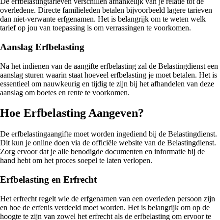
De erfbelastingtarieven verschillen afhankelijk van je relatie tot de
overledene. Directe familieleden betalen bijvoorbeeld lagere tarieven
dan niet-verwante erfgenamen. Het is belangrijk om te weten welk
tarief op jou van toepassing is om verrassingen te voorkomen.
Aanslag Erfbelasting
Na het indienen van de aangifte erfbelasting zal de Belastingdienst een
aanslag sturen waarin staat hoeveel erfbelasting je moet betalen. Het is
essentieel om nauwkeurig en tijdig te zijn bij het afhandelen van deze
aanslag om boetes en rente te voorkomen.
Hoe Erfbelasting Aangeven?
De erfbelastingaangifte moet worden ingediend bij de Belastingdienst.
Dit kun je online doen via de officiële website van de Belastingdienst.
Zorg ervoor dat je alle benodigde documenten en informatie bij de
hand hebt om het proces soepel te laten verlopen.
Erfbelasting en Erfrecht
Het erfrecht regelt wie de erfgenamen van een overleden persoon zijn
en hoe de erfenis verdeeld moet worden. Het is belangrijk om op de
hoogte te zijn van zowel het erfrecht als de erfbelasting om ervoor te