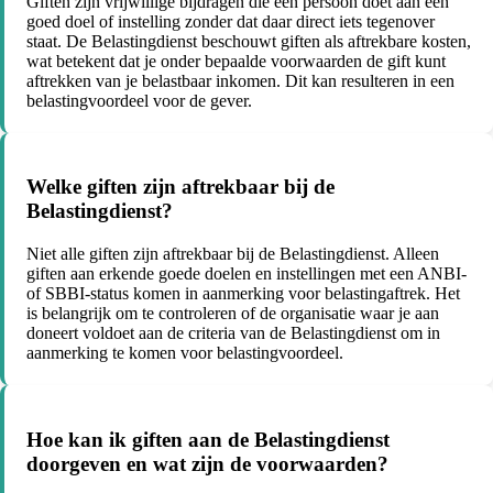
Giften zijn vrijwillige bijdragen die een persoon doet aan een
goed doel of instelling zonder dat daar direct iets tegenover
staat. De Belastingdienst beschouwt giften als aftrekbare kosten,
wat betekent dat je onder bepaalde voorwaarden de gift kunt
aftrekken van je belastbaar inkomen. Dit kan resulteren in een
belastingvoordeel voor de gever.
Welke giften zijn aftrekbaar bij de
Belastingdienst?
Niet alle giften zijn aftrekbaar bij de Belastingdienst. Alleen
giften aan erkende goede doelen en instellingen met een ANBI-
of SBBI-status komen in aanmerking voor belastingaftrek. Het
is belangrijk om te controleren of de organisatie waar je aan
doneert voldoet aan de criteria van de Belastingdienst om in
aanmerking te komen voor belastingvoordeel.
Hoe kan ik giften aan de Belastingdienst
doorgeven en wat zijn de voorwaarden?