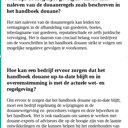
naleven van de douaneregels zoals beschreven in
het handboek douane?
Het niet naleven van de douaneregels kan leiden tot
vertragingen in de afhandeling van goederen, boetes,
inbeslagname van goederen, reputatieschade en zelfs juridische
vervolging. Het is daarom van cruciaal belang voor bedrijven
om de voorschriften in het handboek douane strikt te volgen om
mogelijke negatieve gevolgen te voorkomen.
Hoe kan een bedrijf ervoor zorgen dat het
handboek douane up-to-date blijft en in
overeenstemming is met de actuele wet- en
regelgeving?
Om ervoor te zorgen dat het handboek douane up-to-date blijft,
moet een bedrijf regelmatig de wijzigingen in de
douanewetgeving en -procedures volgen en deze bijwerken in
het handboek. Het is ook raadzaam om samen te werken met
douane-experts of adviseurs die op de hoogte zijn van de laatste
ontwikkelingen en die kunnen helpen bij het onderhouden van