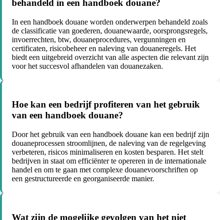
behandeld in een handboek douane?
In een handboek douane worden onderwerpen behandeld zoals
de classificatie van goederen, douanewaarde, oorsprongsregels,
invoerrechten, btw, douaneprocedures, vergunningen en
certificaten, risicobeheer en naleving van douaneregels. Het
biedt een uitgebreid overzicht van alle aspecten die relevant zijn
voor het succesvol afhandelen van douanezaken.
Hoe kan een bedrijf profiteren van het gebruik
van een handboek douane?
Door het gebruik van een handboek douane kan een bedrijf zijn
douaneprocessen stroomlijnen, de naleving van de regelgeving
verbeteren, risicos minimaliseren en kosten besparen. Het stelt
bedrijven in staat om efficiënter te opereren in de internationale
handel en om te gaan met complexe douanevoorschriften op
een gestructureerde en georganiseerde manier.
Wat zijn de mogelijke gevolgen van het niet