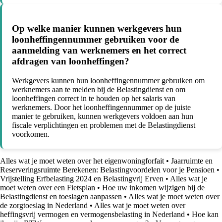
Op welke manier kunnen werkgevers hun
loonheffingennummer gebruiken voor de
aanmelding van werknemers en het correct
afdragen van loonheffingen?
Werkgevers kunnen hun loonheffingennummer gebruiken om
werknemers aan te melden bij de Belastingdienst en om
loonheffingen correct in te houden op het salaris van
werknemers. Door het loonheffingennummer op de juiste
manier te gebruiken, kunnen werkgevers voldoen aan hun
fiscale verplichtingen en problemen met de Belastingdienst
voorkomen.
Alles wat je moet weten over het eigenwoningforfait
•
Jaarruimte en
Reserveringsruimte Berekenen: Belastingvoordelen voor je Pensioen
•
Vrijstelling Erfbelasting 2024 en Belastingvrij Erven
•
Alles wat je
moet weten over een Fietsplan
•
Hoe uw inkomen wijzigen bij de
Belastingdienst en toeslagen aanpassen
•
Alles wat je moet weten over
de zorgtoeslag in Nederland
•
Alles wat je moet weten over
heffingsvrij vermogen en vermogensbelasting in Nederland
•
Hoe kan