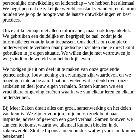
persoonlijke ontwikkeling en leiderschap – we hebben het allemaal.
We begrijpen dat de zakelijke wereld constant verandert, en daarom
houden we je op de hoogte van de laatste ontwikkelingen en best
practices.
Onze artikelen zijn niet alleen informatief, maar ook toegankelijk.
We gebruiken een duidelijke en begrijpelijke taal, zodat je de
informatie eenvoudig kunt toepassen. Ons doel is om complexe
onderwerpen te vertalen naar praktische inzichten die je direct kunt
gebruiken in je eigen situatie. We willen dat je met vertrouwen je
weg vindt in de wereld van het bedrijfsleven.
We nodigen je uit om deel uit te maken van onze groeiende
gemeenschap. Jouw mening en ervaringen zijn waardevol, en we
moedigen interactie aan. Laat ons weten wat je denkt over onze
artikelen en deel jouw eigen verhalen. Samen kunnen we een
vruchtbare omgeving creëren waarin we van elkaar leren en elkaar
ondersteunen.
Bij Meer Zaken draait alles om groei, samenwerking en het delen
van kennis. We zijn er voor jou, of je nu op zoek bent naar
inspiratie, advies of gewoon een goed verhaal. Samen bouwen we
aan een toekomst waarin we allemaal kunnen bloeien in de
zakenwereld. Sluit je bij ons aan en ontdek wat wij voor jou kunnen
betekenen!