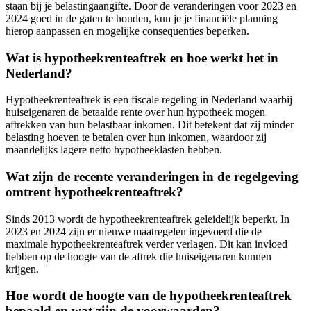
staan bij je belastingaangifte. Door de veranderingen voor 2023 en
2024 goed in de gaten te houden, kun je je financiële planning
hierop aanpassen en mogelijke consequenties beperken.
Wat is hypotheekrenteaftrek en hoe werkt het in
Nederland?
Hypotheekrenteaftrek is een fiscale regeling in Nederland waarbij
huiseigenaren de betaalde rente over hun hypotheek mogen
aftrekken van hun belastbaar inkomen. Dit betekent dat zij minder
belasting hoeven te betalen over hun inkomen, waardoor zij
maandelijks lagere netto hypotheeklasten hebben.
Wat zijn de recente veranderingen in de regelgeving
omtrent hypotheekrenteaftrek?
Sinds 2013 wordt de hypotheekrenteaftrek geleidelijk beperkt. In
2023 en 2024 zijn er nieuwe maatregelen ingevoerd die de
maximale hypotheekrenteaftrek verder verlagen. Dit kan invloed
hebben op de hoogte van de aftrek die huiseigenaren kunnen
krijgen.
Hoe wordt de hoogte van de hypotheekrenteaftrek
bepaald en wat zijn de voorwaarden?