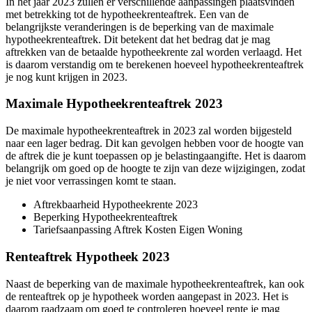
In het jaar 2023 zullen er verschillende aanpassingen plaatsvinden
met betrekking tot de hypotheekrenteaftrek. Een van de
belangrijkste veranderingen is de beperking van de maximale
hypotheekrenteaftrek. Dit betekent dat het bedrag dat je mag
aftrekken van de betaalde hypotheekrente zal worden verlaagd. Het
is daarom verstandig om te berekenen hoeveel hypotheekrenteaftrek
je nog kunt krijgen in 2023.
Maximale Hypotheekrenteaftrek 2023
De maximale hypotheekrenteaftrek in 2023 zal worden bijgesteld
naar een lager bedrag. Dit kan gevolgen hebben voor de hoogte van
de aftrek die je kunt toepassen op je belastingaangifte. Het is daarom
belangrijk om goed op de hoogte te zijn van deze wijzigingen, zodat
je niet voor verrassingen komt te staan.
Aftrekbaarheid Hypotheekrente 2023
Beperking Hypotheekrenteaftrek
Tariefsaanpassing Aftrek Kosten Eigen Woning
Renteaftrek Hypotheek 2023
Naast de beperking van de maximale hypotheekrenteaftrek, kan ook
de renteaftrek op je hypotheek worden aangepast in 2023. Het is
daarom raadzaam om goed te controleren hoeveel rente je mag