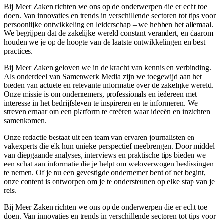
Bij Meer Zaken richten we ons op de onderwerpen die er echt toe
doen. Van innovaties en trends in verschillende sectoren tot tips voor
persoonlijke ontwikkeling en leiderschap – we hebben het allemaal.
We begrijpen dat de zakelijke wereld constant verandert, en daarom
houden we je op de hoogte van de laatste ontwikkelingen en best
practices.
Bij Meer Zaken geloven we in de kracht van kennis en verbinding.
Als onderdeel van Samenwerk Media zijn we toegewijd aan het
bieden van actuele en relevante informatie over de zakelijke wereld.
Onze missie is om ondernemers, professionals en iedereen met
interesse in het bedrijfsleven te inspireren en te informeren. We
streven ernaar om een platform te creëren waar ideeën en inzichten
samenkomen.
Onze redactie bestaat uit een team van ervaren journalisten en
vakexperts die elk hun unieke perspectief meebrengen. Door middel
van diepgaande analyses, interviews en praktische tips bieden we
een schat aan informatie die je helpt om weloverwogen beslissingen
te nemen. Of je nu een gevestigde ondernemer bent of net begint,
onze content is ontworpen om je te ondersteunen op elke stap van je
reis.
Bij Meer Zaken richten we ons op de onderwerpen die er echt toe
doen. Van innovaties en trends in verschillende sectoren tot tips voor