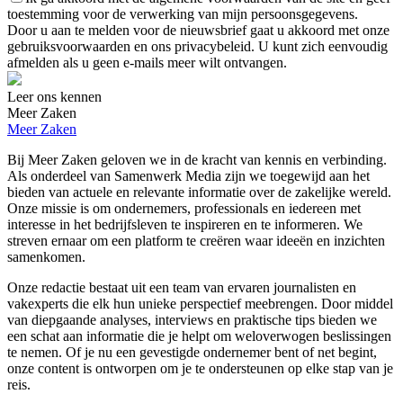
toestemming voor de verwerking van mijn persoonsgegevens.
Door u aan te melden voor de nieuwsbrief gaat u akkoord met onze
gebruiksvoorwaarden en ons privacybeleid. U kunt zich eenvoudig
afmelden als u geen e-mails meer wilt ontvangen.
Leer ons kennen
Meer Zaken
Meer Zaken
Bij Meer Zaken geloven we in de kracht van kennis en verbinding.
Als onderdeel van Samenwerk Media zijn we toegewijd aan het
bieden van actuele en relevante informatie over de zakelijke wereld.
Onze missie is om ondernemers, professionals en iedereen met
interesse in het bedrijfsleven te inspireren en te informeren. We
streven ernaar om een platform te creëren waar ideeën en inzichten
samenkomen.
Onze redactie bestaat uit een team van ervaren journalisten en
vakexperts die elk hun unieke perspectief meebrengen. Door middel
van diepgaande analyses, interviews en praktische tips bieden we
een schat aan informatie die je helpt om weloverwogen beslissingen
te nemen. Of je nu een gevestigde ondernemer bent of net begint,
onze content is ontworpen om je te ondersteunen op elke stap van je
reis.