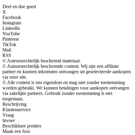
Deel en doe goed
X
Facebook
Instagram
LinkedIn
YouTube
Pinterest
TikTok
Mail
RSS
© Auteursrechtelijk beschermd materiaal.
© Auteursrechtelijk beschermde content. Wij zijn een affiliate
partner en kunnen inkomsten ontvangen uit geselecteerde aankopen
via onze site.
© Alle content is ons eigendom en mag niet zonder toestemming
worden gebruikt. We kunnen betalingen voor aankopen ontvangen
via zakelijke partners. Gebruik zonder toestemming is niet
toegestaan.
Beschrijving
Klantenservice
Vraag
Invoer
Beschikbare posities
Maak een fooi