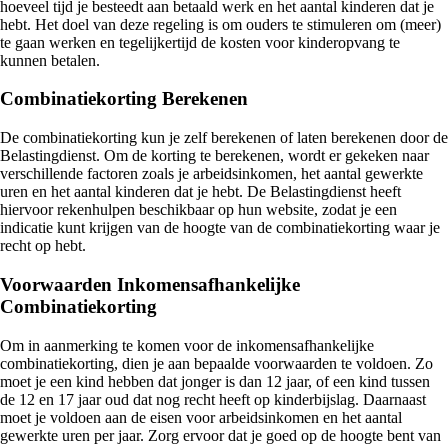
hoeveel tijd je besteedt aan betaald werk en het aantal kinderen dat je
hebt. Het doel van deze regeling is om ouders te stimuleren om (meer)
te gaan werken en tegelijkertijd de kosten voor kinderopvang te
kunnen betalen.
Combinatiekorting Berekenen
De combinatiekorting kun je zelf berekenen of laten berekenen door de
Belastingdienst. Om de korting te berekenen, wordt er gekeken naar
verschillende factoren zoals je arbeidsinkomen, het aantal gewerkte
uren en het aantal kinderen dat je hebt. De Belastingdienst heeft
hiervoor rekenhulpen beschikbaar op hun website, zodat je een
indicatie kunt krijgen van de hoogte van de combinatiekorting waar je
recht op hebt.
Voorwaarden Inkomensafhankelijke
Combinatiekorting
Om in aanmerking te komen voor de inkomensafhankelijke
combinatiekorting, dien je aan bepaalde voorwaarden te voldoen. Zo
moet je een kind hebben dat jonger is dan 12 jaar, of een kind tussen
de 12 en 17 jaar oud dat nog recht heeft op kinderbijslag. Daarnaast
moet je voldoen aan de eisen voor arbeidsinkomen en het aantal
gewerkte uren per jaar. Zorg ervoor dat je goed op de hoogte bent van