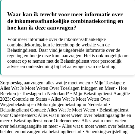
Waar kan ik terecht voor meer informatie over
de inkomensafhankelijke combinatiekorting en
hoe kan ik deze aanvragen?
Voor meer informatie over de inkomensafhankelijke
combinatiekorting kun je terecht op de website van de
Belastingdienst. Daar vind je uitgebreide informatie over de
regeling en hoe je deze kunt aanvragen. Het is ook mogelijk om
contact op te nemen met de Belastingdienst voor persoonlijk
advies en ondersteuning bij het aanvragen van de korting.
Zorgtoeslag aanvragen: alles wat je moet weten
•
Mijn Toeslagen:
Alles Wat Je Moet Weten Over Toeslagen Inloggen en Meer
•
Hoe
Bereken je Toeslagen in Nederland?
•
Mijn Belastingdienst Aangifte
2023: Controle en Status
•
Alles Wat Je Moet Weten Over
Wegenbelasting en Motorrijtuigenbelasting in Nederland
•
Belastingdienst Contact: Alles Wat Je Moet Weten
•
Belastingdienst
voor Ondernemers: Alles wat u moet weten over belastingaangifte en
meer
•
Belastingdienst voor Ondernemers: Alles wat u moet weten
over belastingaangifte en meer
•
Alles wat u moet weten over belasting
betalen en ontvangen via belastingdienst.nl
•
Schenkingsvrijstelling