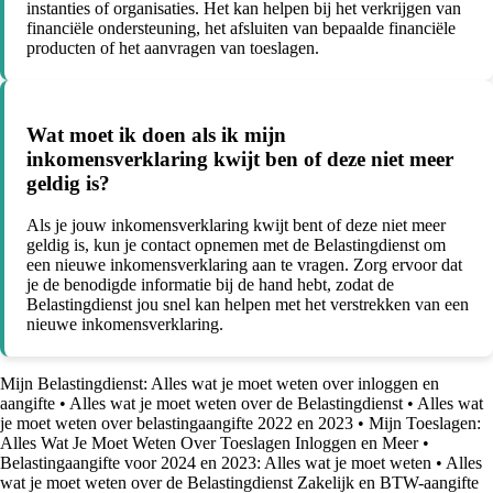
instanties of organisaties. Het kan helpen bij het verkrijgen van
financiële ondersteuning, het afsluiten van bepaalde financiële
producten of het aanvragen van toeslagen.
Wat moet ik doen als ik mijn
inkomensverklaring kwijt ben of deze niet meer
geldig is?
Als je jouw inkomensverklaring kwijt bent of deze niet meer
geldig is, kun je contact opnemen met de Belastingdienst om
een nieuwe inkomensverklaring aan te vragen. Zorg ervoor dat
je de benodigde informatie bij de hand hebt, zodat de
Belastingdienst jou snel kan helpen met het verstrekken van een
nieuwe inkomensverklaring.
Mijn Belastingdienst: Alles wat je moet weten over inloggen en
aangifte
•
Alles wat je moet weten over de Belastingdienst
•
Alles wat
je moet weten over belastingaangifte 2022 en 2023
•
Mijn Toeslagen:
Alles Wat Je Moet Weten Over Toeslagen Inloggen en Meer
•
Belastingaangifte voor 2024 en 2023: Alles wat je moet weten
•
Alles
wat je moet weten over de Belastingdienst Zakelijk en BTW-aangifte