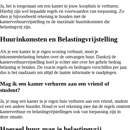
Ja, het is toegestaan om een kamer in jouw koophuis te verhuren.
Hierbij zijn wel bepaalde regels en voorwaarden van toepassing. Zo
dien je bijvoorbeeld rekening te houden met de
kamerverhuurvrijstelling en de maximale huurinkomsten die
belastingvrij zijn.
Huurinkomsten en Belastingvrijstelling
Als je een kamer in je eigen woning verhuurt, moet je
inkomstenbelasting betalen over de ontvangen huur. Dankzij de
kamerverhuurvrijstelling hoef je echter niet over het gehele bedrag
belasting te betalen. De exacte regels en bedragen verschillen per jaar,
dus is het raadzaam om altijd de laatste informatie te raadplegen.
Mag ik een kamer verhuren aan een vriend of
student?
Ja, je mag een kamer in je eigen huis verhuren aan een vriend, student
of een andere huurder. Houd er wel rekening mee dat de regels omtrent
kamerverhuur en belastingvrijstellingen ook van toepassing zijn in
deze situatie.
Hoeveel huur mag je belastingvrij