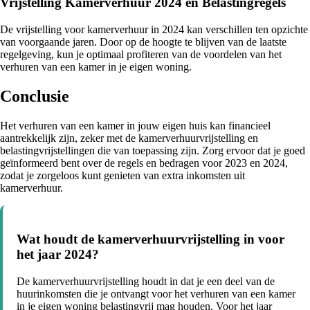
Vrijstelling Kamerverhuur 2024 en Belastingregels
De vrijstelling voor kamerverhuur in 2024 kan verschillen ten opzichte
van voorgaande jaren. Door op de hoogte te blijven van de laatste
regelgeving, kun je optimaal profiteren van de voordelen van het
verhuren van een kamer in je eigen woning.
Conclusie
Het verhuren van een kamer in jouw eigen huis kan financieel
aantrekkelijk zijn, zeker met de kamerverhuurvrijstelling en
belastingvrijstellingen die van toepassing zijn. Zorg ervoor dat je goed
geïnformeerd bent over de regels en bedragen voor 2023 en 2024,
zodat je zorgeloos kunt genieten van extra inkomsten uit
kamerverhuur.
Wat houdt de kamerverhuurvrijstelling in voor
het jaar 2024?
De kamerverhuurvrijstelling houdt in dat je een deel van de
huurinkomsten die je ontvangt voor het verhuren van een kamer
in je eigen woning belastingvrij mag houden. Voor het jaar