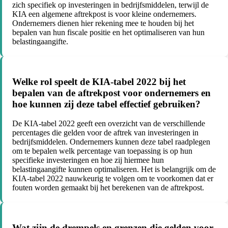
zich specifiek op investeringen in bedrijfsmiddelen, terwijl de
KIA een algemene aftrekpost is voor kleine ondernemers.
Ondernemers dienen hier rekening mee te houden bij het
bepalen van hun fiscale positie en het optimaliseren van hun
belastingaangifte.
Welke rol speelt de KIA-tabel 2022 bij het
bepalen van de aftrekpost voor ondernemers en
hoe kunnen zij deze tabel effectief gebruiken?
De KIA-tabel 2022 geeft een overzicht van de verschillende
percentages die gelden voor de aftrek van investeringen in
bedrijfsmiddelen. Ondernemers kunnen deze tabel raadplegen
om te bepalen welk percentage van toepassing is op hun
specifieke investeringen en hoe zij hiermee hun
belastingaangifte kunnen optimaliseren. Het is belangrijk om de
KIA-tabel 2022 nauwkeurig te volgen om te voorkomen dat er
fouten worden gemaakt bij het berekenen van de aftrekpost.
Wat zijn de drempels en grenzen die gelden voor