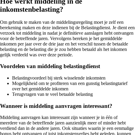
Hoe werkt middeling in de
inkomstenbelasting?
Om gebruik te maken van de middelingsregeling moet je zelf een
berekening maken en deze indienen bij de Belastingdienst. Je dient een
verzoek tot middeling in nadat je definitieve aanslagen hebt ontvangen
voor de betreffende jaren. Vervolgens bereken je het gemiddelde
inkomen per jaar over de drie jaar en het verschil tussen de betaalde
belasting en de belasting die je zou hebben betaald als het inkomen
gelijk verdeeld was over deze periode.
Voordelen van middeling belastingdienst
Belastingvoordeel bij sterk wisselende inkomsten
Mogelijkheid om te profiteren van een gunstig belastingtarief
over het gemiddelde inkomen
Terugvragen van te veel betaalde belasting
Wanneer is middeling aanvragen interessant?
Middeling aanvragen kan interessant zijn wanneer je in één of
meerdere van de betreffende jaren aanzienlijk meer of minder hebt
verdiend dan in de andere jaren. Ook situaties waarin je een eenmalige
bonus hebt ontvangen of juist inkomstenverlies hebt geleden, kunnen