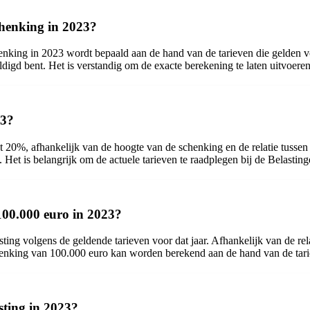
chenking in 2023?
nking in 2023 wordt bepaald aan de hand van de tarieven die gelden voo
igd bent. Het is verstandig om de exacte berekening te laten uitvoeren
23?
t 20%, afhankelijk van de hoogte van de schenking en de relatie tusse
et is belangrijk om de actuele tarieven te raadplegen bij de Belasting
 100.000 euro in 2023?
ing volgens de geldende tarieven voor dat jaar. Afhankelijk van de rela
chenking van 100.000 euro kan worden berekend aan de hand van de tari
asting in 2023?