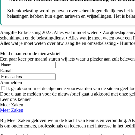
Schenkbelasting wordt geheven over schenkingen die tijdens het le
belastingen hebben hun eigen tarieven en vrijstellingen. Het is bel
Aangifte Erfbelasting 2023: Alles wat u moet weten
•
Zorgtoeslag aanv
schenkingen en de belastingdienst
•
Alles wat je moet weten over een F
Alles wat je moet weten over btw-aangifte en omzetbelasting
•
Huurtoe
Meld u aan voor de nieuwsbrief
Een paar keer per maand sturen wij iets waar u plezier aan zult beleven
E-mail
Aanmelden
Ik ga akkoord met de algemene voorwaarden van de site en geef t
Door u aan te melden voor de nieuwsbrief gaat u akkoord met onze ge
Leer ons kennen
Meer Zaken
Meer Zaken
Bij Meer Zaken geloven we in de kracht van kennis en verbinding. Als
is om ondernemers, professionals en iedereen met interesse in het bedr