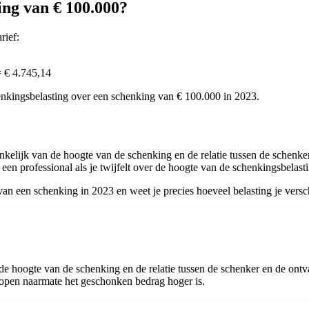
ing van € 100.000?
rief:
= € 4.745,14
henkingsbelasting over een schenking van € 100.000 in 2023.
kelijk van de hoogte van de schenking en de relatie tussen de schenker
 een professional als je twijfelt over de hoogte van de schenkingsbelasti
an een schenking in 2023 en weet je precies hoeveel belasting je versc
 de hoogte van de schenking en de relatie tussen de schenker en de on
open naarmate het geschonken bedrag hoger is.