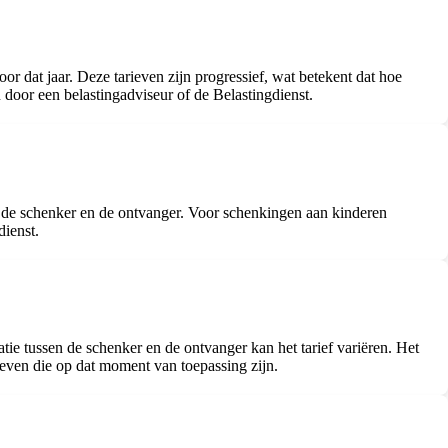
r dat jaar. Deze tarieven zijn progressief, wat betekent dat hoe
 door een belastingadviseur of de Belastingdienst.
n de schenker en de ontvanger. Voor schenkingen aan kinderen
dienst.
tie tussen de schenker en de ontvanger kan het tarief variëren. Het
even die op dat moment van toepassing zijn.