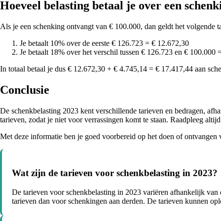
Hoeveel belasting betaal je over een schenk
Als je een schenking ontvangt van € 100.000, dan geldt het volgende ta
Je betaalt 10% over de eerste € 126.723 = € 12.672,30
Je betaalt 18% over het verschil tussen € 126.723 en € 100.000 
In totaal betaal je dus € 12.672,30 + € 4.745,14 = € 17.417,44 aan sc
Conclusie
De schenkbelasting 2023 kent verschillende tarieven en bedragen, afhan
tarieven, zodat je niet voor verrassingen komt te staan. Raadpleeg altijd
Met deze informatie ben je goed voorbereid op het doen of ontvangen v
Wat zijn de tarieven voor schenkbelasting in 2023?
De tarieven voor schenkbelasting in 2023 variëren afhankelijk van
tarieven dan voor schenkingen aan derden. De tarieven kunnen opl