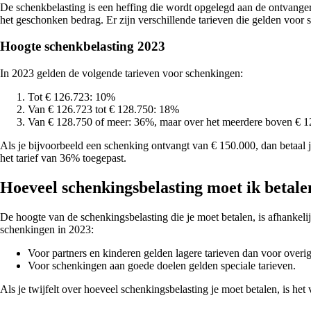
De schenkbelasting is een heffing die wordt opgelegd aan de ontvanger 
het geschonken bedrag. Er zijn verschillende tarieven die gelden voor 
Hoogte schenkbelasting 2023
In 2023 gelden de volgende tarieven voor schenkingen:
Tot € 126.723: 10%
Van € 126.723 tot € 128.750: 18%
Van € 128.750 of meer: 36%, maar over het meerdere boven € 
Als je bijvoorbeeld een schenking ontvangt van € 150.000, dan betaal
het tarief van 36% toegepast.
Hoeveel schenkingsbelasting moet ik betale
De hoogte van de schenkingsbelasting die je moet betalen, is afhankeli
schenkingen in 2023:
Voor partners en kinderen gelden lagere tarieven dan voor overi
Voor schenkingen aan goede doelen gelden speciale tarieven.
Als je twijfelt over hoeveel schenkingsbelasting je moet betalen, is het