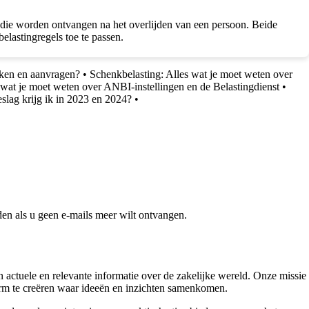
 die worden ontvangen na het overlijden van een persoon. Beide
elastingregels toe te passen.
en en aanvragen?
•
Schenkbelasting: Alles wat je moet weten over
 wat je moet weten over ANBI-instellingen en de Belastingdienst
•
slag krijg ik in 2023 en 2024?
•
en als u geen e-mails meer wilt ontvangen.
ctuele en relevante informatie over de zakelijke wereld. Onze missie
form te creëren waar ideeën en inzichten samenkomen.