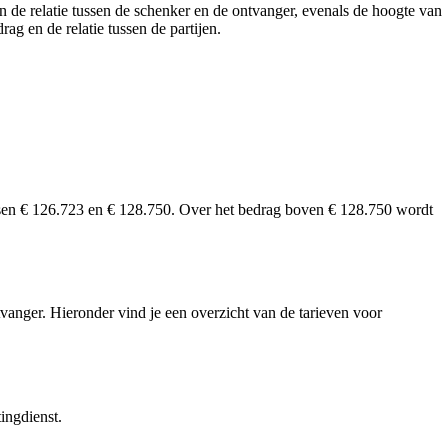
n de relatie tussen de schenker en de ontvanger, evenals de hoogte van
g en de relatie tussen de partijen.
ussen € 126.723 en € 128.750. Over het bedrag boven € 128.750 wordt
tvanger. Hieronder vind je een overzicht van de tarieven voor
tingdienst.