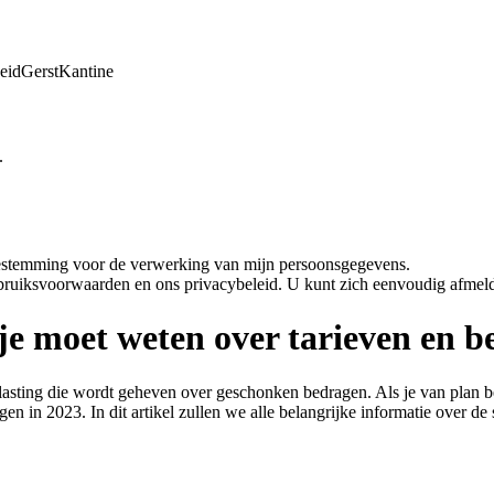
eid
Gerst
Kantine
.
oestemming voor de verwerking van mijn persoonsgegevens.
bruiksvoorwaarden en ons privacybeleid. U kunt zich eenvoudig afmeld
 je moet weten over tarieven en 
lasting die wordt geheven over geschonken bedragen. Als je van plan be
en in 2023. In dit artikel zullen we alle belangrijke informatie over de