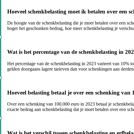
Hoeveel schenkbelasting moet ik betalen over een s
De hoogte van de schenkbelasting die je moet betalen over een sche
hoger het geschonken bedrag, hoe meer schenkbelasting je verschuld
Wat is het percentage van de schenkbelasting in 20
Het percentage van de schenkbelasting in 2023 varieert van 10% to
gelden doorgaans lagere tarieven dan voor schenkingen aan derden. H
Hoeveel belasting betaal je over een schenking van
Over een schenking van 100.000 euro in 2023 betaal je schenkbelast
exacte bedrag aan schenkbelasting dat je moet betalen over een s
Wat is het verschil tussen schenkbelasting en erfbel