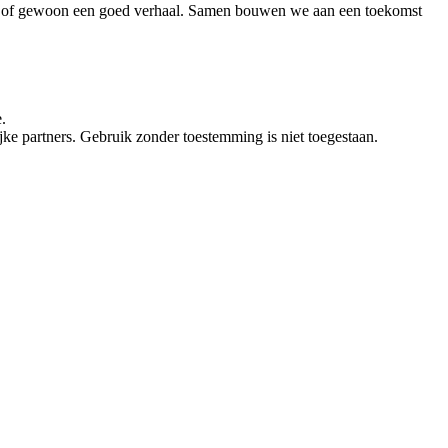
vies of gewoon een goed verhaal. Samen bouwen we aan een toekomst
.
e partners. Gebruik zonder toestemming is niet toegestaan.