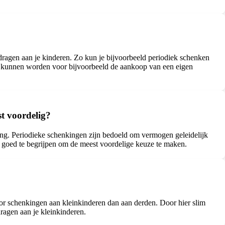
dragen aan je kinderen. Zo kun je bijvoorbeeld periodiek schenken
ikt kunnen worden voor bijvoorbeeld de aankoop van een eigen
st voordelig?
ing. Periodieke schenkingen zijn bedoeld om vermogen geleidelijk
es goed te begrijpen om de meest voordelige keuze te maken.
voor schenkingen aan kleinkinderen dan aan derden. Door hier slim
ragen aan je kleinkinderen.