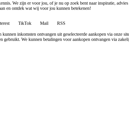
ennis. We zijn er voor jou, of je nu op zoek bent naar inspiratie, ad
 aan en ontdek wat wij voor jou kunnen betekenen!
terest
TikTok
Mail
RSS
 en kunnen inkomsten ontvangen uit geselecteerde aankopen via onze site
 gebruikt. We kunnen betalingen voor aankopen ontvangen via zakelijk