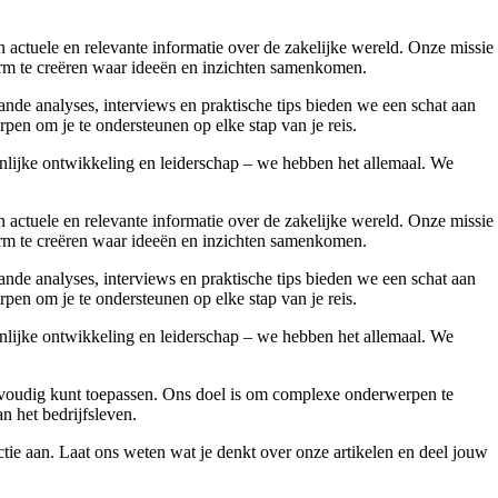
ctuele en relevante informatie over de zakelijke wereld. Onze missie
form te creëren waar ideeën en inzichten samenkomen.
nde analyses, interviews en praktische tips bieden we een schat aan
pen om je te ondersteunen op elke stap van je reis.
onlijke ontwikkeling en leiderschap – we hebben het allemaal. We
ctuele en relevante informatie over de zakelijke wereld. Onze missie
form te creëren waar ideeën en inzichten samenkomen.
nde analyses, interviews en praktische tips bieden we een schat aan
pen om je te ondersteunen op elke stap van je reis.
onlijke ontwikkeling en leiderschap – we hebben het allemaal. We
 eenvoudig kunt toepassen. Ons doel is om complexe onderwerpen te
an het bedrijfsleven.
ie aan. Laat ons weten wat je denkt over onze artikelen en deel jouw