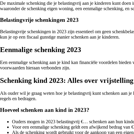
De maximale schenking die je belastingvrij aan je kinderen kunt doen i
waaronder de schenking eigen woning, een eenmalige schenking, en sch
Belastingvrije schenkingen 2023
Belastingvrije schenkingen in 2023 zijn essentieel om geen schenkbelas
kun je op een fiscaal gunstige manier schenken aan je kinderen.
Eenmalige schenking 2023
Een eenmalige schenking aan je kind kan financiële voordelen bieden v
voorwaarden hieraan verbonden zijn.
Schenking kind 2023: Alles over vrijstellin
Als ouder wil je graag weten hoe je belastingvrij kunt schenken aan je 
regels en bedragen.
Hoeveel schenken aan kind in 2023?
Ouders mogen in 2023 belastingvrij €… schenken aan hun kinde
Voor een eenmalige schenking geldt een afwijkend bedrag van
Als de schenking wordt gebruikt voor de aankoop van een eigen 