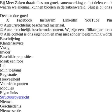
Bij Meer Zaken draait alles om groei, samenwerking en het delen van k
waarin we allemaal kunnen bloeien in de zakenwereld. Sluit je bij ons
Deel en doe goed
X
Facebook
Instagram
LinkedIn
YouTube
Pin
© Auteursrechtelijk beschermd materiaal.
© Auteursrechtelijk beschermde content. Wij zijn een affiliate partner
© Alle content is ons eigendom en mag niet zonder toestemming worden
Beschrijving
Klantenservice
Vraag
Invoer
Beschikbare posities
Maak een fooi
Lid
Mijn toegang
Registratie
Hoeveelheid
Voordelen punten
Modules
Eigen links
Structuuroverzicht
Nieuws
Geschiedenis
Nieuwssectie