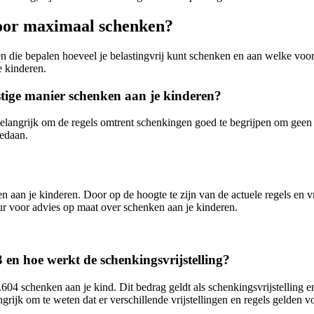
voor maximaal schenken?
n die bepalen hoeveel je belastingvrij kunt schenken en aan welke vo
e kinderen.
stige manier schenken aan je kinderen?
 belangrijk om de regels omtrent schenkingen goed te begrijpen om geen
edaan.
n aan je kinderen. Door op de hoogte te zijn van de actuele regels en vr
ur voor advies op maat over schenken aan je kinderen.
 en hoe werkt de schenkingsvrijstelling?
6.604 schenken aan je kind. Dit bedrag geldt als schenkingsvrijstellin
rijk om te weten dat er verschillende vrijstellingen en regels gelden v