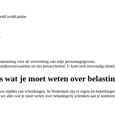
eid
Gerst
Kantine
.
oestemming voor de verwerking van mijn persoonsgegevens.
bruiksvoorwaarden en ons privacybeleid. U kunt zich eenvoudig afmeld
es wat je moet weten over belasti
door middel van schenkingen. In Nederland zijn er regels en beperkinge
n we alles wat je moet weten over belastingvrij schenken aan je kinderen