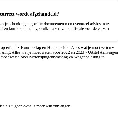
l correct wordt afgehandeld?
k om je schenkingen goed te documenteren en eventueel advies in te
af en kun je optimaal gebruik maken van de fiscale voordelen van
 op erfenis
•
Huurtoeslag en Huursubsidie: Alles wat je moet weten
•
aring: Alles wat je moet weten voor 2022 en 2023
•
Uitstel Aanvragen
e moet weten over Motorrijtuigenbelasting en Wegenbelasting in
en als u geen e-mails meer wilt ontvangen.