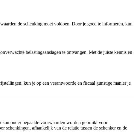
orwaarden de schenking moet voldoen. Door je goed te informeren, kun
 onverwachte belastingaanslagen te ontvangen. Met de juiste kennis en
ijstellingen, kun je op een verantwoorde en fiscaal gunstige manier je
g en kan onder bepaalde voorwaarden worden gebruikt voor
oor schenkingen, afhankelijk van de relatie tussen de schenker en de