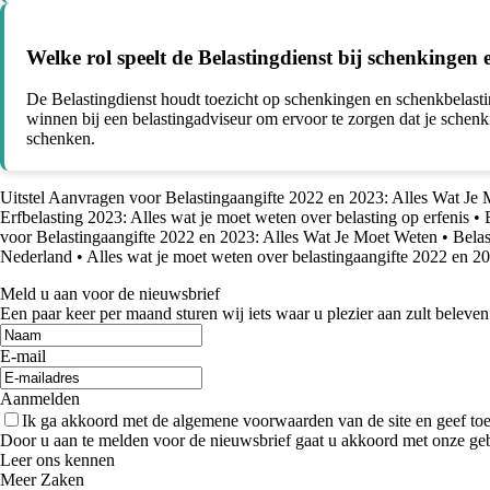
Welke rol speelt de Belastingdienst bij schenkingen
De Belastingdienst houdt toezicht op schenkingen en schenkbelastin
winnen bij een belastingadviseur om ervoor te zorgen dat je schen
schenken.
Uitstel Aanvragen voor Belastingaangifte 2022 en 2023: Alles Wat Je
Erfbelasting 2023: Alles wat je moet weten over belasting op erfenis
•
voor Belastingaangifte 2022 en 2023: Alles Wat Je Moet Weten
•
Belas
Nederland
•
Alles wat je moet weten over belastingaangifte 2022 en 2
Meld u aan voor de nieuwsbrief
Een paar keer per maand sturen wij iets waar u plezier aan zult beleven
E-mail
Aanmelden
Ik ga akkoord met de algemene voorwaarden van de site en geef t
Door u aan te melden voor de nieuwsbrief gaat u akkoord met onze ge
Leer ons kennen
Meer Zaken