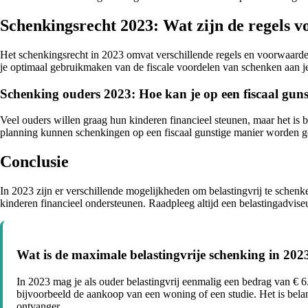
Schenkingsrecht 2023: Wat zijn de regels 
Het schenkingsrecht in 2023 omvat verschillende regels en voorwaarde
je optimaal gebruikmaken van de fiscale voordelen van schenken aan j
Schenking ouders 2023: Hoe kan je op een fiscaal gun
Veel ouders willen graag hun kinderen financieel steunen, maar het is
planning kunnen schenkingen op een fiscaal gunstige manier worden g
Conclusie
In 2023 zijn er verschillende mogelijkheden om belastingvrij te schenke
kinderen financieel ondersteunen. Raadpleeg altijd een belastingadvise
Wat is de maximale belastingvrije schenking in 2023
In 2023 mag je als ouder belastingvrij eenmalig een bedrag van € 
bijvoorbeeld de aankoop van een woning of een studie. Het is belang
ontvanger.