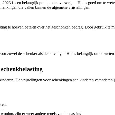
n 2023 is een belangrijk punt om te overwegen. Het is goed om te weten
enkingen die vallen binnen de algemene vrijstellingen.
ting te hoeven betalen over het geschonken bedrag. Door gebruik te mak
oor zowel de schenker als de ontvanger. Het is belangrijk om te weten
g schenkbelasting
kinderen. De vrijstellingen voor schenkingen aan kinderen veranderen jaa
ren.
 €…
woning, zijn er weer andere regels van toepassing.