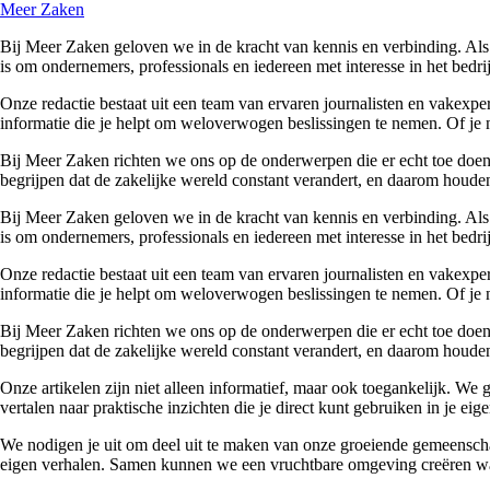
Meer Zaken
Bij Meer Zaken geloven we in de kracht van kennis en verbinding. Als
is om ondernemers, professionals en iedereen met interesse in het bedr
Onze redactie bestaat uit een team van ervaren journalisten en vakexpe
informatie die je helpt om weloverwogen beslissingen te nemen. Of je n
Bij Meer Zaken richten we ons op de onderwerpen die er echt toe doen. 
begrijpen dat de zakelijke wereld constant verandert, en daarom houden
Bij Meer Zaken geloven we in de kracht van kennis en verbinding. Als
is om ondernemers, professionals en iedereen met interesse in het bedr
Onze redactie bestaat uit een team van ervaren journalisten en vakexpe
informatie die je helpt om weloverwogen beslissingen te nemen. Of je n
Bij Meer Zaken richten we ons op de onderwerpen die er echt toe doen. 
begrijpen dat de zakelijke wereld constant verandert, en daarom houden
Onze artikelen zijn niet alleen informatief, maar ook toegankelijk. We
vertalen naar praktische inzichten die je direct kunt gebruiken in je ei
We nodigen je uit om deel uit te maken van onze groeiende gemeenscha
eigen verhalen. Samen kunnen we een vruchtbare omgeving creëren waa