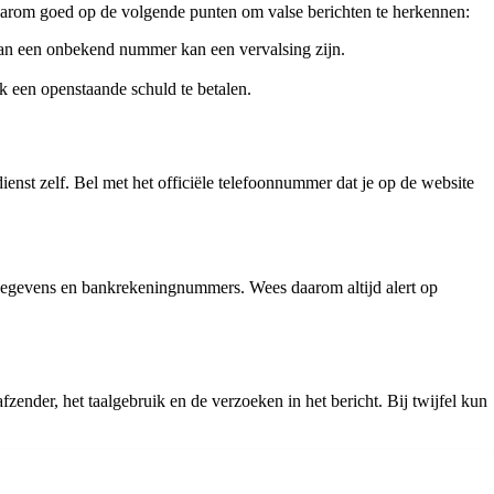
daarom goed op de volgende punten om valse berichten te herkennen:
van een onbekend nummer kan een vervalsing zijn.
k een openstaande schuld te betalen.
ienst zelf. Bel met het officiële telefoonnummer dat je op de website
ggegevens en bankrekeningnummers. Wees daarom altijd alert op
afzender, het taalgebruik en de verzoeken in het bericht. Bij twijfel kun