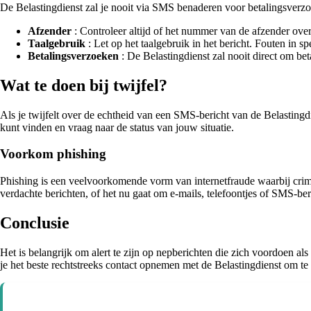
De Belastingdienst zal je nooit via SMS benaderen voor betalingsverz
Afzender
: Controleer altijd of het nummer van de afzender ov
Taalgebruik
: Let op het taalgebruik in het bericht. Fouten in 
Betalingsverzoeken
: De Belastingdienst zal nooit direct om be
Wat te doen bij twijfel?
Als je twijfelt over de echtheid van een SMS-bericht van de Belastingd
kunt vinden en vraag naar de status van jouw situatie.
Voorkom phishing
Phishing is een veelvoorkomende vorm van internetfraude waarbij crim
verdachte berichten, of het nu gaat om e-mails, telefoontjes of SMS-ber
Conclusie
Het is belangrijk om alert te zijn op nepberichten die zich voordoen als
je het beste rechtstreeks contact opnemen met de Belastingdienst om te ve