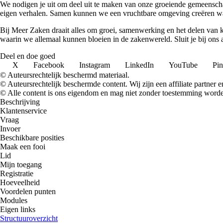
We nodigen je uit om deel uit te maken van onze groeiende gemeenscha
eigen verhalen. Samen kunnen we een vruchtbare omgeving creëren waa
Bij Meer Zaken draait alles om groei, samenwerking en het delen van k
waarin we allemaal kunnen bloeien in de zakenwereld. Sluit je bij ons
Deel en doe goed
X
Facebook
Instagram
LinkedIn
YouTube
Pin
© Auteursrechtelijk beschermd materiaal.
© Auteursrechtelijk beschermde content. Wij zijn een affiliate partner
© Alle content is ons eigendom en mag niet zonder toestemming worden
Beschrijving
Klantenservice
Vraag
Invoer
Beschikbare posities
Maak een fooi
Lid
Mijn toegang
Registratie
Hoeveelheid
Voordelen punten
Modules
Eigen links
Structuuroverzicht