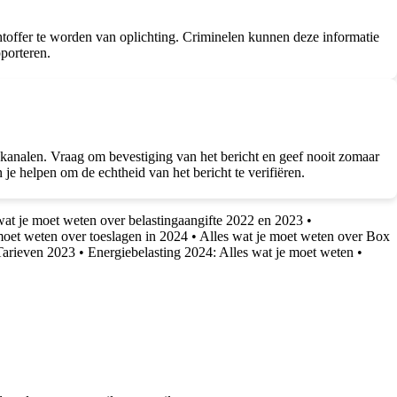
achtoffer te worden van oplichting. Criminelen kunnen deze informatie
pporteren.
e kanalen. Vraag om bevestiging van het bericht en geef nooit zomaar
 je helpen om de echtheid van het bericht te verifiëren.
wat je moet weten over belastingaangifte 2022 en 2023
•
moet weten over toeslagen in 2024
•
Alles wat je moet weten over Box
Tarieven 2023
•
Energiebelasting 2024: Alles wat je moet weten
•