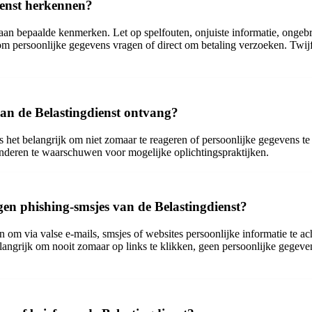
ienst herkennen?
 aan bepaalde kenmerken. Let op spelfouten, onjuiste informatie, ongeb
om persoonlijke gegevens vragen of direct om betaling verzoeken. Twijf
van de Belastingdienst ontvang?
is het belangrijk om niet zomaar te reageren of persoonlijke gegevens te
 anderen te waarschuwen voor mogelijke oplichtingspraktijken.
gen phishing-smsjes van de Belastingdienst?
n om via valse e-mails, smsjes of websites persoonlijke informatie te a
angrijk om nooit zomaar op links te klikken, geen persoonlijke gegevens