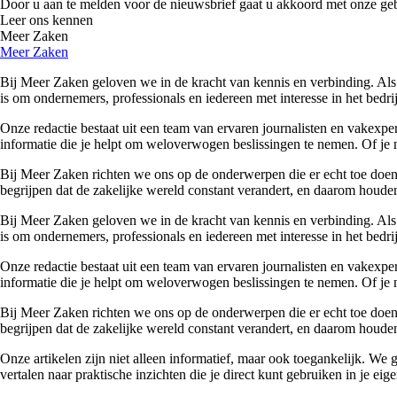
Door u aan te melden voor de nieuwsbrief gaat u akkoord met onze ge
Leer ons kennen
Meer Zaken
Meer Zaken
Bij Meer Zaken geloven we in de kracht van kennis en verbinding. Als
is om ondernemers, professionals en iedereen met interesse in het bedr
Onze redactie bestaat uit een team van ervaren journalisten en vakexpe
informatie die je helpt om weloverwogen beslissingen te nemen. Of je n
Bij Meer Zaken richten we ons op de onderwerpen die er echt toe doen. 
begrijpen dat de zakelijke wereld constant verandert, en daarom houden
Bij Meer Zaken geloven we in de kracht van kennis en verbinding. Als
is om ondernemers, professionals en iedereen met interesse in het bedr
Onze redactie bestaat uit een team van ervaren journalisten en vakexpe
informatie die je helpt om weloverwogen beslissingen te nemen. Of je n
Bij Meer Zaken richten we ons op de onderwerpen die er echt toe doen. 
begrijpen dat de zakelijke wereld constant verandert, en daarom houden
Onze artikelen zijn niet alleen informatief, maar ook toegankelijk. We
vertalen naar praktische inzichten die je direct kunt gebruiken in je ei