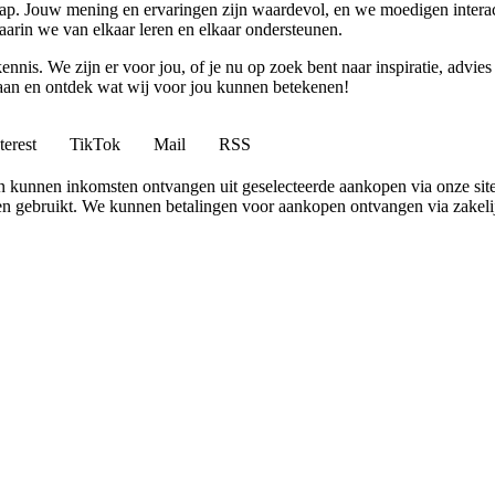
p. Jouw mening en ervaringen zijn waardevol, en we moedigen interact
rin we van elkaar leren en elkaar ondersteunen.
ennis. We zijn er voor jou, of je nu op zoek bent naar inspiratie, ad
 aan en ontdek wat wij voor jou kunnen betekenen!
terest
TikTok
Mail
RSS
 en kunnen inkomsten ontvangen uit geselecteerde aankopen via onze site
 gebruikt. We kunnen betalingen voor aankopen ontvangen via zakelijk