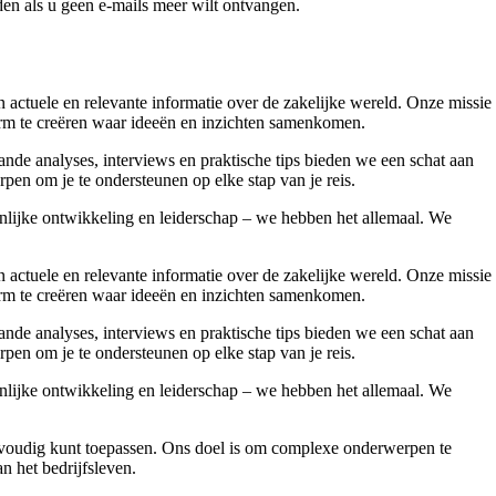
en als u geen e-mails meer wilt ontvangen.
ctuele en relevante informatie over de zakelijke wereld. Onze missie
form te creëren waar ideeën en inzichten samenkomen.
nde analyses, interviews en praktische tips bieden we een schat aan
pen om je te ondersteunen op elke stap van je reis.
onlijke ontwikkeling en leiderschap – we hebben het allemaal. We
ctuele en relevante informatie over de zakelijke wereld. Onze missie
form te creëren waar ideeën en inzichten samenkomen.
nde analyses, interviews en praktische tips bieden we een schat aan
pen om je te ondersteunen op elke stap van je reis.
onlijke ontwikkeling en leiderschap – we hebben het allemaal. We
 eenvoudig kunt toepassen. Ons doel is om complexe onderwerpen te
an het bedrijfsleven.