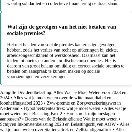
waarbij solidariteit en collectieve financiering centraal staan.
Wat zijn de gevolgen van het niet betalen van
sociale premies?
Het niet betalen van sociale premies kan ernstige gevolgen
hebben, zoals het verlies van recht op uitkeringen bij ziekte,
arbeidsongeschiktheid of werkloosheid. Daarnaast kan het
leiden tot boetes en andere juridische consequenties. Het is
daarom van groot belang om tijdig en correct sociale premies te
betalen om aanspraak te kunnen maken op sociale
voorzieningen en verzekeringen.
Aangifte Dividendbelasting: Alles Wat Je Moet Weten voor 2023 en
2024
•
Alles wat je moet weten over de witte maandtabel en
loonheffingstabel 2023
•
Zvw-premie en Zorgverzekeringswet in
Nederland
•
Hypotheekrenteaftrek: wat je moet weten
•
Alles wat je
moet weten over Belasting Box 2
•
Hoe kan ik mijn toeslagen
aanpassen?
•
Boetes van de Belastingdienst: Wat je moet weten
•
Schijven Inkomstenbelasting 2023 en Belastingschijven AOW
•
Alles
wat je moet weten over Startersaftrek en Zelfstandigenaftrek
•
Alles