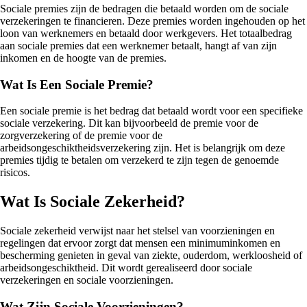
Sociale premies zijn de bedragen die betaald worden om de sociale
verzekeringen te financieren. Deze premies worden ingehouden op het
loon van werknemers en betaald door werkgevers. Het totaalbedrag
aan sociale premies dat een werknemer betaalt, hangt af van zijn
inkomen en de hoogte van de premies.
Wat Is Een Sociale Premie?
Een sociale premie is het bedrag dat betaald wordt voor een specifieke
sociale verzekering. Dit kan bijvoorbeeld de premie voor de
zorgverzekering of de premie voor de
arbeidsongeschiktheidsverzekering zijn. Het is belangrijk om deze
premies tijdig te betalen om verzekerd te zijn tegen de genoemde
risicos.
Wat Is Sociale Zekerheid?
Sociale zekerheid verwijst naar het stelsel van voorzieningen en
regelingen dat ervoor zorgt dat mensen een minimuminkomen en
bescherming genieten in geval van ziekte, ouderdom, werkloosheid of
arbeidsongeschiktheid. Dit wordt gerealiseerd door sociale
verzekeringen en sociale voorzieningen.
Wat Zijn Sociale Voorzieningen?