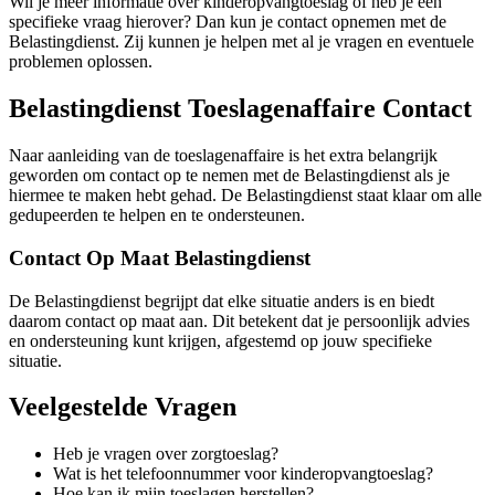
Wil je meer informatie over kinderopvangtoeslag of heb je een
specifieke vraag hierover? Dan kun je contact opnemen met de
Belastingdienst. Zij kunnen je helpen met al je vragen en eventuele
problemen oplossen.
Belastingdienst Toeslagenaffaire Contact
Naar aanleiding van de toeslagenaffaire is het extra belangrijk
geworden om contact op te nemen met de Belastingdienst als je
hiermee te maken hebt gehad. De Belastingdienst staat klaar om alle
gedupeerden te helpen en te ondersteunen.
Contact Op Maat Belastingdienst
De Belastingdienst begrijpt dat elke situatie anders is en biedt
daarom contact op maat aan. Dit betekent dat je persoonlijk advies
en ondersteuning kunt krijgen, afgestemd op jouw specifieke
situatie.
Veelgestelde Vragen
Heb je vragen over zorgtoeslag?
Wat is het telefoonnummer voor kinderopvangtoeslag?
Hoe kan ik mijn toeslagen herstellen?