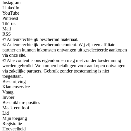
Instagram
LinkedIn
YouTube
Pinterest
TikTok
Mail
RSS
© Auteursrechtelijk beschermd materiaal.
© Auteursrechtelijk beschermde content. Wij zijn een affiliate
partner en kunnen inkomsten ontvangen uit geselecteerde aankopen
via onze site.
© Alle content is ons eigendom en mag niet zonder toestemming
worden gebruikt. We kunnen betalingen voor aankopen ontvangen
via zakelijke partners. Gebruik zonder toestemming is niet
toegestaan.
Beschrijving
Klantenservice
Vraag
Invoer
Beschikbare posities
Maak een fooi
Lid
Mijn toegang
Registratie
Hoeveelheid