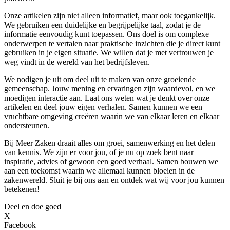
Onze artikelen zijn niet alleen informatief, maar ook toegankelijk.
We gebruiken een duidelijke en begrijpelijke taal, zodat je de
informatie eenvoudig kunt toepassen. Ons doel is om complexe
onderwerpen te vertalen naar praktische inzichten die je direct kunt
gebruiken in je eigen situatie. We willen dat je met vertrouwen je
weg vindt in de wereld van het bedrijfsleven.
We nodigen je uit om deel uit te maken van onze groeiende
gemeenschap. Jouw mening en ervaringen zijn waardevol, en we
moedigen interactie aan. Laat ons weten wat je denkt over onze
artikelen en deel jouw eigen verhalen. Samen kunnen we een
vruchtbare omgeving creëren waarin we van elkaar leren en elkaar
ondersteunen.
Bij Meer Zaken draait alles om groei, samenwerking en het delen
van kennis. We zijn er voor jou, of je nu op zoek bent naar
inspiratie, advies of gewoon een goed verhaal. Samen bouwen we
aan een toekomst waarin we allemaal kunnen bloeien in de
zakenwereld. Sluit je bij ons aan en ontdek wat wij voor jou kunnen
betekenen!
Deel en doe goed
X
Facebook