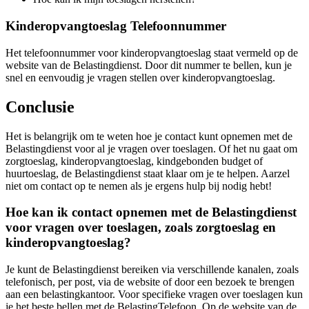
Kinderopvangtoeslag Telefoonnummer
Het telefoonnummer voor kinderopvangtoeslag staat vermeld op de
website van de Belastingdienst. Door dit nummer te bellen, kun je
snel en eenvoudig je vragen stellen over kinderopvangtoeslag.
Conclusie
Het is belangrijk om te weten hoe je contact kunt opnemen met de
Belastingdienst voor al je vragen over toeslagen. Of het nu gaat om
zorgtoeslag, kinderopvangtoeslag, kindgebonden budget of
huurtoeslag, de Belastingdienst staat klaar om je te helpen. Aarzel
niet om contact op te nemen als je ergens hulp bij nodig hebt!
Hoe kan ik contact opnemen met de Belastingdienst
voor vragen over toeslagen, zoals zorgtoeslag en
kinderopvangtoeslag?
Je kunt de Belastingdienst bereiken via verschillende kanalen, zoals
telefonisch, per post, via de website of door een bezoek te brengen
aan een belastingkantoor. Voor specifieke vragen over toeslagen kun
je het beste bellen met de BelastingTelefoon. Op de website van de