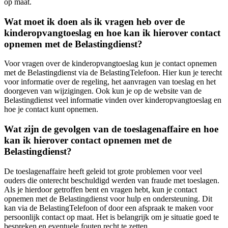
op maat.
Wat moet ik doen als ik vragen heb over de
kinderopvangtoeslag en hoe kan ik hierover contact
opnemen met de Belastingdienst?
Voor vragen over de kinderopvangtoeslag kun je contact opnemen
met de Belastingdienst via de BelastingTelefoon. Hier kun je terecht
voor informatie over de regeling, het aanvragen van toeslag en het
doorgeven van wijzigingen. Ook kun je op de website van de
Belastingdienst veel informatie vinden over kinderopvangtoeslag en
hoe je contact kunt opnemen.
Wat zijn de gevolgen van de toeslagenaffaire en hoe
kan ik hierover contact opnemen met de
Belastingdienst?
De toeslagenaffaire heeft geleid tot grote problemen voor veel
ouders die onterecht beschuldigd werden van fraude met toeslagen.
Als je hierdoor getroffen bent en vragen hebt, kun je contact
opnemen met de Belastingdienst voor hulp en ondersteuning. Dit
kan via de BelastingTelefoon of door een afspraak te maken voor
persoonlijk contact op maat. Het is belangrijk om je situatie goed te
bespreken en eventuele fouten recht te zetten.