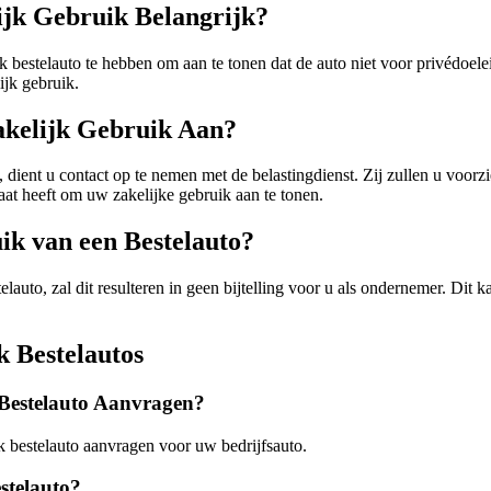
ijk Gebruik Belangrijk?
ik bestelauto te hebben om aan te tonen dat de auto niet voor privédoel
ijk gebruik.
akelijk Gebruik Aan?
, dient u contact op te nemen met de belastingdienst. Zij zullen u voorz
aat heeft om uw zakelijke gebruik aan te tonen.
ik van een Bestelauto?
elauto, zal dit resulteren in geen bijtelling voor u als ondernemer. Dit
k Bestelautos
 Bestelauto Aanvragen?
k bestelauto aanvragen voor uw bedrijfsauto.
stelauto?