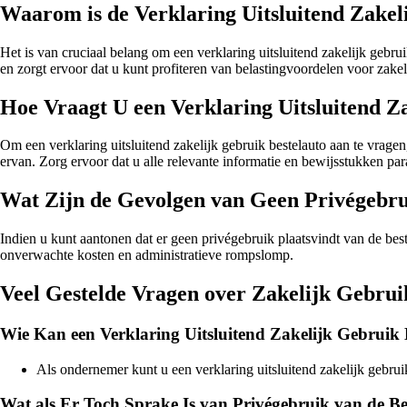
Waarom is de Verklaring Uitsluitend Zakel
Het is van cruciaal belang om een verklaring uitsluitend zakelijk gebru
en zorgt ervoor dat u kunt profiteren van belastingvoordelen voor zakel
Hoe Vraagt U een Verklaring Uitsluitend Z
Om een verklaring uitsluitend zakelijk gebruik bestelauto aan te vragen
ervan. Zorg ervoor dat u alle relevante informatie en bewijsstukken par
Wat Zijn de Gevolgen van Geen Privégebru
Indien u kunt aantonen dat er geen privégebruik plaatsvindt van de best
onverwachte kosten en administratieve rompslomp.
Veel Gestelde Vragen over Zakelijk Gebrui
Wie Kan een Verklaring Uitsluitend Zakelijk Gebruik
Als ondernemer kunt u een verklaring uitsluitend zakelijk gebrui
Wat als Er Toch Sprake Is van Privégebruik van de Be