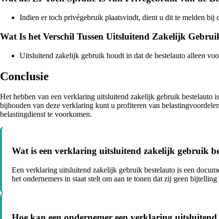
Indien er toch privégebruik plaatsvindt, dient u dit te melden bij 
Wat Is het Verschil Tussen Uitsluitend Zakelijk Gebru
Uitsluitend zakelijk gebruik houdt in dat de bestelauto alleen v
Conclusie
Het hebben van een verklaring uitsluitend zakelijk gebruik bestelauto i
bijhouden van deze verklaring kunt u profiteren van belastingvoordel
belastingdienst te voorkomen.
Wat is een verklaring uitsluitend zakelijk gebruik 
Een verklaring uitsluitend zakelijk gebruik bestelauto is een docume
het ondernemers in staat stelt om aan te tonen dat zij geen bijtellin
Hoe kan een ondernemer een verklaring uitsluitend 