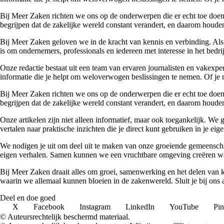
Bij Meer Zaken richten we ons op de onderwerpen die er echt toe doen. 
begrijpen dat de zakelijke wereld constant verandert, en daarom houden
Bij Meer Zaken geloven we in de kracht van kennis en verbinding. Als
is om ondernemers, professionals en iedereen met interesse in het bedr
Onze redactie bestaat uit een team van ervaren journalisten en vakexpe
informatie die je helpt om weloverwogen beslissingen te nemen. Of je n
Bij Meer Zaken richten we ons op de onderwerpen die er echt toe doen. 
begrijpen dat de zakelijke wereld constant verandert, en daarom houden
Onze artikelen zijn niet alleen informatief, maar ook toegankelijk. We
vertalen naar praktische inzichten die je direct kunt gebruiken in je ei
We nodigen je uit om deel uit te maken van onze groeiende gemeenscha
eigen verhalen. Samen kunnen we een vruchtbare omgeving creëren waa
Bij Meer Zaken draait alles om groei, samenwerking en het delen van k
waarin we allemaal kunnen bloeien in de zakenwereld. Sluit je bij ons
Deel en doe goed
X
Facebook
Instagram
LinkedIn
YouTube
Pin
© Auteursrechtelijk beschermd materiaal.