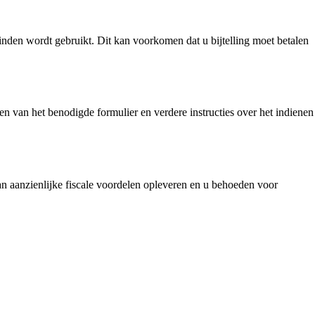
einden wordt gebruikt. Dit kan voorkomen dat u bijtelling moet betalen
ien van het benodigde formulier en verdere instructies over het indienen
 kan aanzienlijke fiscale voordelen opleveren en u behoeden voor