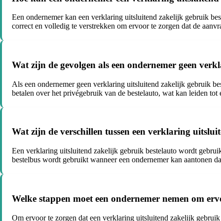
Een ondernemer kan een verklaring uitsluitend zakelijk gebruik best
correct en volledig te verstrekken om ervoor te zorgen dat de aan
Wat zijn de gevolgen als een ondernemer geen verkla
Als een ondernemer geen verklaring uitsluitend zakelijk gebruik best
betalen over het privégebruik van de bestelauto, wat kan leiden tot 
Wat zijn de verschillen tussen een verklaring uitslu
Een verklaring uitsluitend zakelijk gebruik bestelauto wordt gebrui
bestelbus wordt gebruikt wanneer een ondernemer kan aantonen dat e
Welke stappen moet een ondernemer nemen om ervoor t
Om ervoor te zorgen dat een verklaring uitsluitend zakelijk gebruik