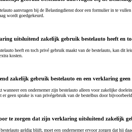
elauto aanvragen bij de Belastingdienst door een formulier in te vullen 
vraag wordt goedgekeurd.
ring uitsluitend zakelijk gebruik bestelauto heeft en 
elauto heeft en toch privé gebruik maakt van de bestelauto, kan dit lei
extra kosten.
itend zakelijk gebruik bestelauto en een verklaring gee
kt wanneer een ondernemer zijn bestelauto alleen voor zakelijke doelei
r geen sprake is van privégebruik van de bestelbus door bijvoorbeeld ee
e zorgen dat zijn verklaring uitsluitend zakelijk gebr
 bestelauto geldig blijft, moet een ondernemer ervoor zorgen dat hij da