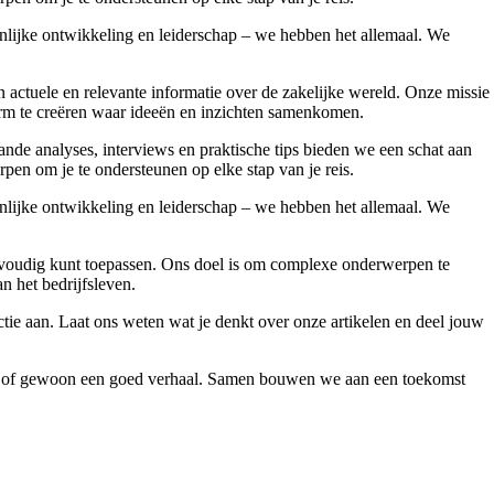
onlijke ontwikkeling en leiderschap – we hebben het allemaal. We
ctuele en relevante informatie over de zakelijke wereld. Onze missie
form te creëren waar ideeën en inzichten samenkomen.
nde analyses, interviews en praktische tips bieden we een schat aan
pen om je te ondersteunen op elke stap van je reis.
onlijke ontwikkeling en leiderschap – we hebben het allemaal. We
 eenvoudig kunt toepassen. Ons doel is om complexe onderwerpen te
an het bedrijfsleven.
ie aan. Laat ons weten wat je denkt over onze artikelen en deel jouw
vies of gewoon een goed verhaal. Samen bouwen we aan een toekomst