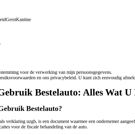
eid
Gerst
Kantine
.
oestemming voor de verwerking van mijn persoonsgegevens.
bruiksvoorwaarden en ons privacybeleid. U kunt zich eenvoudig afmeld
 Gebruik Bestelauto: Alles Wat 
 Gebruik Bestelauto?
 als verklaring uzgb, is een document waarmee een ondernemer aangeeft 
caties voor de fiscale behandeling van de auto.