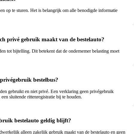
en op te sturen. Het is belangrijk om alle benodigde informatie
toch privé gebruik maakt van de bestelauto?
den tot bijtelling. Dit betekent dat de ondernemer belasting moet
n privégebruik bestelbus?
nden gebruikt en niet privé. Een verklaring geen privégebruik
n sluitende rittenregistratie bij te houden.
uik bestelauto geldig blijft?
adwerkelijk alleen zakelijk gebruik maakt van de bestelauto en geen