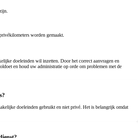
zijn.
ok privékilometers worden gemaakt.
akelijke doeleinden wil inzetten. Door het correct aanvragen en
 voldoet en houd uw administratie op orde om problemen met de
s?
akelijke doeleinden gebruikt en niet privé. Het is belangrijk omdat
dienst?