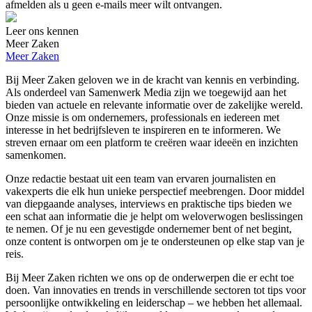
afmelden als u geen e-mails meer wilt ontvangen.
Leer ons kennen
Meer Zaken
Meer Zaken
Bij Meer Zaken geloven we in de kracht van kennis en verbinding.
Als onderdeel van Samenwerk Media zijn we toegewijd aan het
bieden van actuele en relevante informatie over de zakelijke wereld.
Onze missie is om ondernemers, professionals en iedereen met
interesse in het bedrijfsleven te inspireren en te informeren. We
streven ernaar om een platform te creëren waar ideeën en inzichten
samenkomen.
Onze redactie bestaat uit een team van ervaren journalisten en
vakexperts die elk hun unieke perspectief meebrengen. Door middel
van diepgaande analyses, interviews en praktische tips bieden we
een schat aan informatie die je helpt om weloverwogen beslissingen
te nemen. Of je nu een gevestigde ondernemer bent of net begint,
onze content is ontworpen om je te ondersteunen op elke stap van je
reis.
Bij Meer Zaken richten we ons op de onderwerpen die er echt toe
doen. Van innovaties en trends in verschillende sectoren tot tips voor
persoonlijke ontwikkeling en leiderschap – we hebben het allemaal.