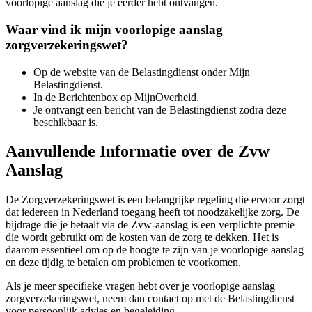
voorlopige aanslag die je eerder hebt ontvangen.
Waar vind ik mijn voorlopige aanslag
zorgverzekeringswet?
Op de website van de Belastingdienst onder Mijn
Belastingdienst.
In de Berichtenbox op MijnOverheid.
Je ontvangt een bericht van de Belastingdienst zodra deze
beschikbaar is.
Aanvullende Informatie over de Zvw
Aanslag
De Zorgverzekeringswet is een belangrijke regeling die ervoor zorgt
dat iedereen in Nederland toegang heeft tot noodzakelijke zorg. De
bijdrage die je betaalt via de Zvw-aanslag is een verplichte premie
die wordt gebruikt om de kosten van de zorg te dekken. Het is
daarom essentieel om op de hoogte te zijn van je voorlopige aanslag
en deze tijdig te betalen om problemen te voorkomen.
Als je meer specifieke vragen hebt over je voorlopige aanslag
zorgverzekeringswet, neem dan contact op met de Belastingdienst
voor persoonlijk advies en begeleiding.