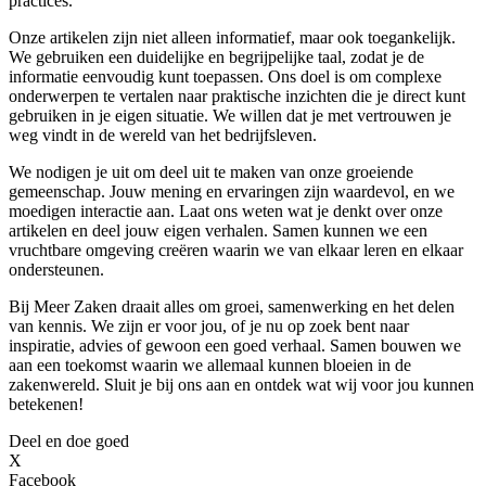
practices.
Onze artikelen zijn niet alleen informatief, maar ook toegankelijk.
We gebruiken een duidelijke en begrijpelijke taal, zodat je de
informatie eenvoudig kunt toepassen. Ons doel is om complexe
onderwerpen te vertalen naar praktische inzichten die je direct kunt
gebruiken in je eigen situatie. We willen dat je met vertrouwen je
weg vindt in de wereld van het bedrijfsleven.
We nodigen je uit om deel uit te maken van onze groeiende
gemeenschap. Jouw mening en ervaringen zijn waardevol, en we
moedigen interactie aan. Laat ons weten wat je denkt over onze
artikelen en deel jouw eigen verhalen. Samen kunnen we een
vruchtbare omgeving creëren waarin we van elkaar leren en elkaar
ondersteunen.
Bij Meer Zaken draait alles om groei, samenwerking en het delen
van kennis. We zijn er voor jou, of je nu op zoek bent naar
inspiratie, advies of gewoon een goed verhaal. Samen bouwen we
aan een toekomst waarin we allemaal kunnen bloeien in de
zakenwereld. Sluit je bij ons aan en ontdek wat wij voor jou kunnen
betekenen!
Deel en doe goed
X
Facebook