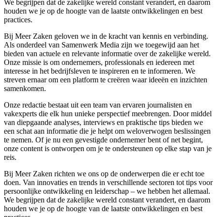
We begrijpen dat de zakelijke wereld constant verandert, en daarom
houden we je op de hoogte van de laatste ontwikkelingen en best
practices.
Bij Meer Zaken geloven we in de kracht van kennis en verbinding.
Als onderdeel van Samenwerk Media zijn we toegewijd aan het
bieden van actuele en relevante informatie over de zakelijke wereld.
Onze missie is om ondernemers, professionals en iedereen met
interesse in het bedrijfsleven te inspireren en te informeren. We
streven ernaar om een platform te creëren waar ideeën en inzichten
samenkomen.
Onze redactie bestaat uit een team van ervaren journalisten en
vakexperts die elk hun unieke perspectief meebrengen. Door middel
van diepgaande analyses, interviews en praktische tips bieden we
een schat aan informatie die je helpt om weloverwogen beslissingen
te nemen. Of je nu een gevestigde ondernemer bent of net begint,
onze content is ontworpen om je te ondersteunen op elke stap van je
reis.
Bij Meer Zaken richten we ons op de onderwerpen die er echt toe
doen. Van innovaties en trends in verschillende sectoren tot tips voor
persoonlijke ontwikkeling en leiderschap – we hebben het allemaal.
We begrijpen dat de zakelijke wereld constant verandert, en daarom
houden we je op de hoogte van de laatste ontwikkelingen en best