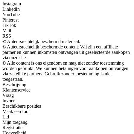
Instagram
LinkedIn
YouTube
Pinterest
TikTok
Mail
RSS
© Auteursrechtelijk beschermd materiaal.
© Auteursrechtelijk beschermde content. Wij zijn een affiliate
partner en kunnen inkomsten ontvangen uit geselecteerde aankopen
via onze site.
© Alle content is ons eigendom en mag niet zonder toestemming
worden gebruikt. We kunnen betalingen voor aankopen ontvangen
via zakelijke partners. Gebruik zonder toestemming is niet
toegestaan.
Beschrijving
Klantenservice
Vraag
Invoer
Beschikbare posities
Maak een fooi
Lid
Mijn toegang
Registratie
Hoeveelheid