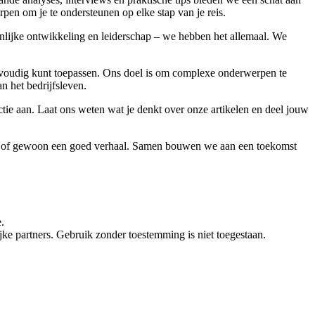
pen om je te ondersteunen op elke stap van je reis.
onlijke ontwikkeling en leiderschap – we hebben het allemaal. We
 eenvoudig kunt toepassen. Ons doel is om complexe onderwerpen te
an het bedrijfsleven.
ie aan. Laat ons weten wat je denkt over onze artikelen en deel jouw
vies of gewoon een goed verhaal. Samen bouwen we aan een toekomst
.
e partners. Gebruik zonder toestemming is niet toegestaan.