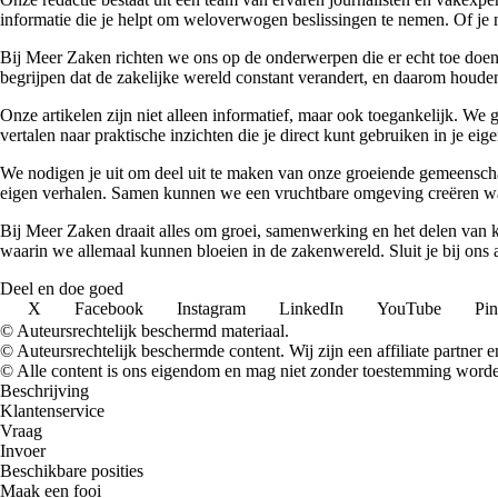
informatie die je helpt om weloverwogen beslissingen te nemen. Of je n
Bij Meer Zaken richten we ons op de onderwerpen die er echt toe doen. 
begrijpen dat de zakelijke wereld constant verandert, en daarom houden
Onze artikelen zijn niet alleen informatief, maar ook toegankelijk. We
vertalen naar praktische inzichten die je direct kunt gebruiken in je ei
We nodigen je uit om deel uit te maken van onze groeiende gemeenscha
eigen verhalen. Samen kunnen we een vruchtbare omgeving creëren waa
Bij Meer Zaken draait alles om groei, samenwerking en het delen van k
waarin we allemaal kunnen bloeien in de zakenwereld. Sluit je bij ons
Deel en doe goed
X
Facebook
Instagram
LinkedIn
YouTube
Pin
© Auteursrechtelijk beschermd materiaal.
© Auteursrechtelijk beschermde content. Wij zijn een affiliate partner
© Alle content is ons eigendom en mag niet zonder toestemming worden
Beschrijving
Klantenservice
Vraag
Invoer
Beschikbare posities
Maak een fooi