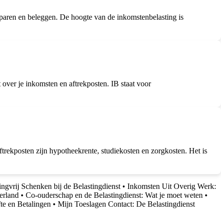
 sparen en beleggen. De hoogte van de inkomstenbelasting is
 over je inkomsten en aftrekposten. IB staat voor
ftrekposten zijn hypotheekrente, studiekosten en zorgkosten. Het is
ngvrij Schenken bij de Belastingdienst
•
Inkomsten Uit Overig Werk:
erland
•
Co-ouderschap en de Belastingdienst: Wat je moet weten
•
te en Betalingen
•
Mijn Toeslagen Contact: De Belastingdienst