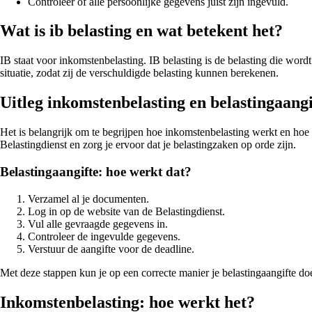
Controleer of alle persoonlijke gegevens juist zijn ingevuld.
Wat is ib belasting en wat betekent het?
IB staat voor inkomstenbelasting. IB belasting is de belasting die wordt
situatie, zodat zij de verschuldigde belasting kunnen berekenen.
Uitleg inkomstenbelasting en belastingaangi
Het is belangrijk om te begrijpen hoe inkomstenbelasting werkt en hoe
Belastingdienst en zorg je ervoor dat je belastingzaken op orde zijn.
Belastingaangifte: hoe werkt dat?
Verzamel al je documenten.
Log in op de website van de Belastingdienst.
Vul alle gevraagde gegevens in.
Controleer de ingevulde gegevens.
Verstuur de aangifte voor de deadline.
Met deze stappen kun je op een correcte manier je belastingaangifte do
Inkomstenbelasting: hoe werkt het?