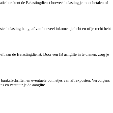
tie berekent de Belastingdienst hoeveel belasting je moet betalen of
mstenbelasting hangt af van hoeveel inkomen je hebt en of je recht hebt
ft aan de Belastingdienst. Door een IB aangifte in te dienen, zorg je
, bankafschriften en eventuele bonnetjes van aftrekposten. Vervolgens
ens en verstuur je de aangifte.