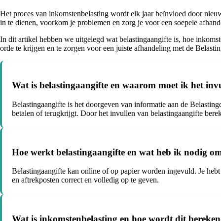
Het proces van inkomstenbelasting wordt elk jaar beïnvloed door nieuwe
in te dienen, voorkom je problemen en zorg je voor een soepele afhand
In dit artikel hebben we uitgelegd wat belastingaangifte is, hoe inkom
orde te krijgen en te zorgen voor een juiste afhandeling met de Belastin
Wat is belastingaangifte en waarom moet ik het inv
Belastingaangifte is het doorgeven van informatie aan de Belastingd
betalen of terugkrijgt. Door het invullen van belastingaangifte berek
Hoe werkt belastingaangifte en wat heb ik nodig om 
Belastingaangifte kan online of op papier worden ingevuld. Je hebt 
en aftrekposten correct en volledig op te geven.
Wat is inkomstenbelasting en hoe wordt dit bereke