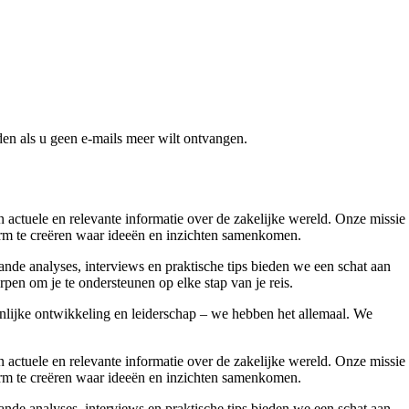
en als u geen e-mails meer wilt ontvangen.
ctuele en relevante informatie over de zakelijke wereld. Onze missie
form te creëren waar ideeën en inzichten samenkomen.
nde analyses, interviews en praktische tips bieden we een schat aan
pen om je te ondersteunen op elke stap van je reis.
onlijke ontwikkeling en leiderschap – we hebben het allemaal. We
ctuele en relevante informatie over de zakelijke wereld. Onze missie
form te creëren waar ideeën en inzichten samenkomen.
nde analyses, interviews en praktische tips bieden we een schat aan