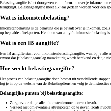
Belastingaangifte is het doorgeven van informatie over je inkomen en e
terugkrijgt. Belastingaangifte moet elk jaar gedaan worden voor een spe
Wat is inkomstenbelasting?
Inkomstenbelasting is de belasting die je betaalt over je inkomen, zoal
op bepaalde aftrekposten. Het doen van aangifte inkomstenbelasting is es
Wat is een IB aangifte?
Een IB aangifte staat voor inkomstenbelastingaangifte, waarbij je alle
ervoor dat je belastingaanslag nauwkeurig wordt berekend en dat je niet 
Hoe werkt belastingaangifte?
Het proces van belastingaangifte doen bestaat uit verschillende stappe
log je in op de website van de Belastingdienst en volg je de instructies 
Belangrijke punten bij belastingaangifte:
Zorg ervoor dat je alle inkomstenbronnen correct invult.
Vergeet niet om eventuele aftrekposten op te geven, zoals hypoth