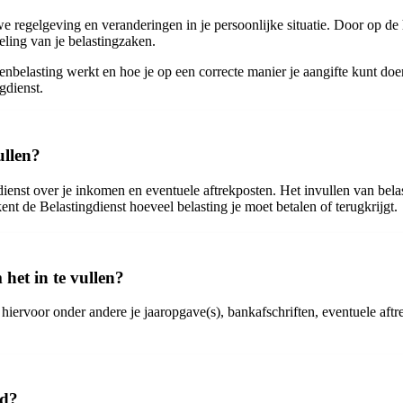
 regelgeving en veranderingen in je persoonlijke situatie. Door op de h
eling van je belastingzaken.
stenbelasting werkt en hoe je op een correcte manier je aangifte kunt d
gdienst.
ullen?
ienst over je inkomen en eventuele aftrekposten. Het invullen van bela
ent de Belastingdienst hoeveel belasting je moet betalen of terugkrijgt.
het in te vullen?
hiervoor onder andere je jaaropgave(s), bankafschriften, eventuele aftr
nd?