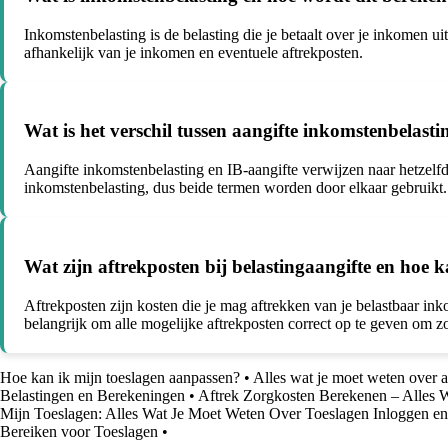
Inkomstenbelasting is de belasting die je betaalt over je inkomen 
afhankelijk van je inkomen en eventuele aftrekposten.
Wat is het verschil tussen aangifte inkomstenbelasti
Aangifte inkomstenbelasting en IB-aangifte verwijzen naar hetzelfd
inkomstenbelasting, dus beide termen worden door elkaar gebruikt.
Wat zijn aftrekposten bij belastingaangifte en hoe k
Aftrekposten zijn kosten die je mag aftrekken van je belastbaar in
belangrijk om alle mogelijke aftrekposten correct op te geven om zo
Hoe kan ik mijn toeslagen aanpassen?
•
Alles wat je moet weten over 
Belastingen en Berekeningen
•
Aftrek Zorgkosten Berekenen – Alles 
Mijn Toeslagen: Alles Wat Je Moet Weten Over Toeslagen Inloggen e
Bereiken voor Toeslagen
•