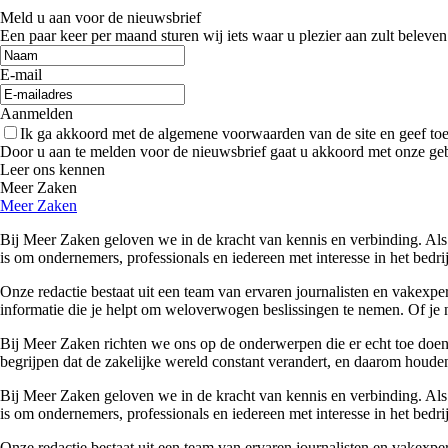
Meld u aan voor de nieuwsbrief
Een paar keer per maand sturen wij iets waar u plezier aan zult beleven
E-mail
Aanmelden
Ik ga akkoord met de algemene voorwaarden van de site en geef t
Door u aan te melden voor de nieuwsbrief gaat u akkoord met onze ge
Leer ons kennen
Meer Zaken
Meer Zaken
Bij Meer Zaken geloven we in de kracht van kennis en verbinding. Als
is om ondernemers, professionals en iedereen met interesse in het bedr
Onze redactie bestaat uit een team van ervaren journalisten en vakexpe
informatie die je helpt om weloverwogen beslissingen te nemen. Of je n
Bij Meer Zaken richten we ons op de onderwerpen die er echt toe doen. 
begrijpen dat de zakelijke wereld constant verandert, en daarom houden
Bij Meer Zaken geloven we in de kracht van kennis en verbinding. Als
is om ondernemers, professionals en iedereen met interesse in het bedr
Onze redactie bestaat uit een team van ervaren journalisten en vakexpe