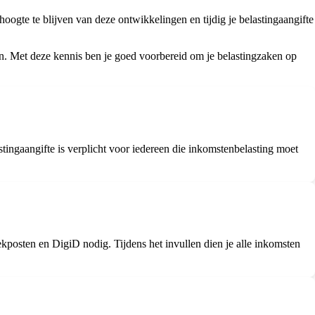
oogte te blijven van deze ontwikkelingen en tijdig je belastingaangifte
oen. Met deze kennis ben je goed voorbereid om je belastingzaken op
stingaangifte is verplicht voor iedereen die inkomstenbelasting moet
ekposten en DigiD nodig. Tijdens het invullen dien je alle inkomsten