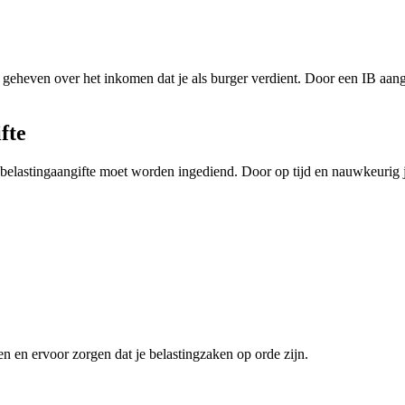
 geheven over het inkomen dat je als burger verdient. Door een IB aangift
fte
 belastingaangifte moet worden ingediend. Door op tijd en nauwkeurig 
en en ervoor zorgen dat je belastingzaken op orde zijn.