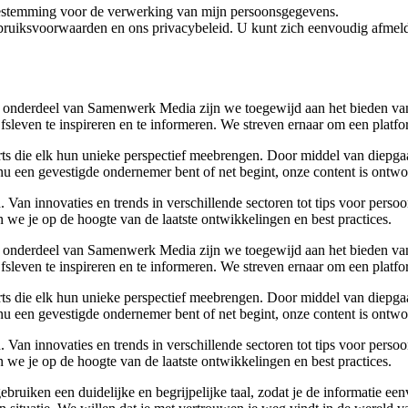
oestemming voor de verwerking van mijn persoonsgegevens.
bruiksvoorwaarden en ons privacybeleid. U kunt zich eenvoudig afmeld
 onderdeel van Samenwerk Media zijn we toegewijd aan het bieden van a
ijfsleven te inspireren en te informeren. We streven ernaar om een plat
rts die elk hun unieke perspectief meebrengen. Door middel van diepgaa
u een gevestigde ondernemer bent of net begint, onze content is ontwor
Van innovaties en trends in verschillende sectoren tot tips voor perso
 we je op de hoogte van de laatste ontwikkelingen en best practices.
 onderdeel van Samenwerk Media zijn we toegewijd aan het bieden van a
ijfsleven te inspireren en te informeren. We streven ernaar om een plat
rts die elk hun unieke perspectief meebrengen. Door middel van diepgaa
u een gevestigde ondernemer bent of net begint, onze content is ontwor
Van innovaties en trends in verschillende sectoren tot tips voor perso
 we je op de hoogte van de laatste ontwikkelingen en best practices.
 gebruiken een duidelijke en begrijpelijke taal, zodat je de informatie