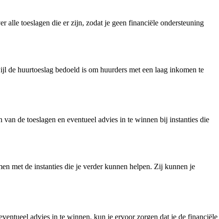
 alle toeslagen die er zijn, zodat je geen financiële ondersteuning
wijl de huurtoeslag bedoeld is om huurders met een laag inkomen te
van de toeslagen en eventueel advies in te winnen bij instanties die
men met de instanties die je verder kunnen helpen. Zij kunnen je
eventueel advies in te winnen, kun je ervoor zorgen dat je de financiële