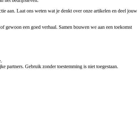
an het bedrijfsleven.
ie aan. Laat ons weten wat je denkt over onze artikelen en deel jouw
vies of gewoon een goed verhaal. Samen bouwen we aan een toekomst
.
e partners. Gebruik zonder toestemming is niet toegestaan.