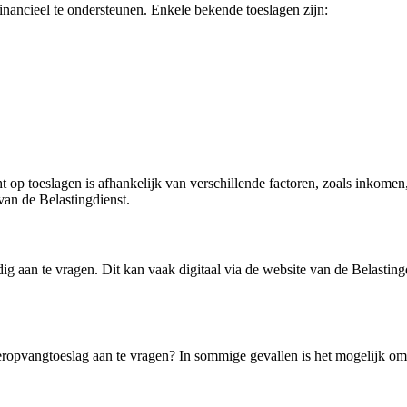
financieel te ondersteunen. Enkele bekende toeslagen zijn:
 op toeslagen is afhankelijk van verschillende factoren, zoals inkomen
van de Belastingdienst.
ijdig aan te vragen. Dit kan vaak digitaal via de website van de Belasti
ropvangtoeslag aan te vragen? In sommige gevallen is het mogelijk o