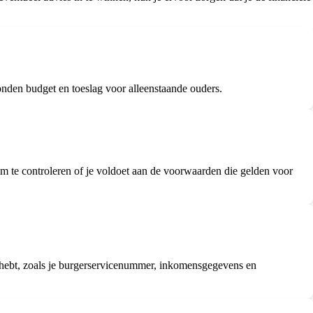
onden budget en toeslag voor alleenstaande ouders.
k om te controleren of je voldoet aan de voorwaarden die gelden voor
nd hebt, zoals je burgerservicenummer, inkomensgegevens en