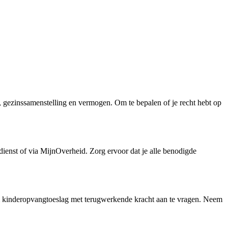
, gezinssamenstelling en vermogen. Om te bepalen of je recht hebt op
ngdienst of via MijnOverheid. Zorg ervoor dat je alle benodigde
m kinderopvangtoeslag met terugwerkende kracht aan te vragen. Neem