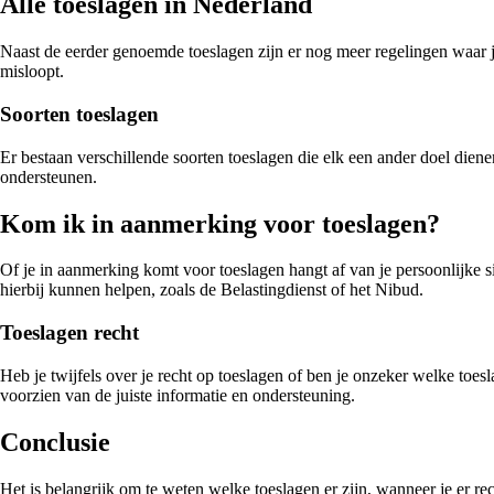
Alle toeslagen in Nederland
Naast de eerder genoemde toeslagen zijn er nog meer regelingen waar je 
misloopt.
Soorten toeslagen
Er bestaan verschillende soorten toeslagen die elk een ander doel die
ondersteunen.
Kom ik in aanmerking voor toeslagen?
Of je in aanmerking komt voor toeslagen hangt af van je persoonlijke si
hierbij kunnen helpen, zoals de Belastingdienst of het Nibud.
Toeslagen recht
Heb je twijfels over je recht op toeslagen of ben je onzeker welke toes
voorzien van de juiste informatie en ondersteuning.
Conclusie
Het is belangrijk om te weten welke toeslagen er zijn, wanneer je er re