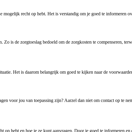
mogelijk recht op hebt. Het is verstandig om je goed te informeren over
nen. Zo is de zorgtoeslag bedoeld om de zorgkosten te compenseren, ter
tuatie. Het is daarom belangrijk om goed te kijken naar de voorwaarden 
lagen voor jou van toepassing zijn? Aarzel dan niet om contact op te ne
cht op hebt en hoe je ze kunt aanvragen. Door je goed te informeren en 