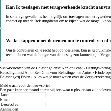
Kan ik toeslagen met terugwerkende kracht aanvr
In sommige gevallen is het mogelijk om toeslagen met terugwerkend
contact op met de Belastingdienst om te kijken wat de mogelijkhede
Welke stappen moet ik nemen om te controleren of i
Om te controleren of je recht hebt op toeslagen, kun je gebruikma
recht hebt en wat de hoogte van de toeslag zou kunnen zijn. Vergeet
SMS-berichten van de Belastingdienst: Nep of Echt?
•
Heffingskorting
Belastingdienst Auto: Een Gids voor Belastingen en Autos
•
Kinderopv
Belastingvrij Erven
•
Alles wat je moet weten over de Zorgverzekerin
Meld u aan voor de nieuwsbrief
Een paar keer per maand sturen wij iets waar u plezier aan zult beleven
E-mail
Aanmelden