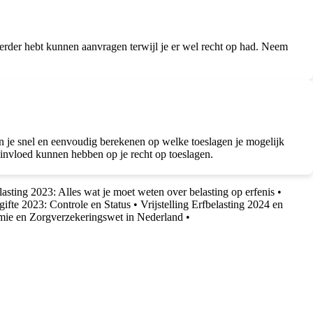
erder hebt kunnen aanvragen terwijl je er wel recht op had. Neem
un je snel en eenvoudig berekenen op welke toeslagen je mogelijk
n invloed kunnen hebben op je recht op toeslagen.
lasting 2023: Alles wat je moet weten over belasting op erfenis
•
gifte 2023: Controle en Status
•
Vrijstelling Erfbelasting 2024 en
ie en Zorgverzekeringswet in Nederland
•