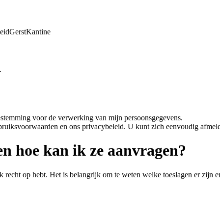
eid
Gerst
Kantine
.
oestemming voor de verwerking van mijn persoonsgegevens.
bruiksvoorwaarden en ons privacybeleid. U kunt zich eenvoudig afmeld
 en hoe kan ik ze aanvragen?
jk recht op hebt. Het is belangrijk om te weten welke toeslagen er zij