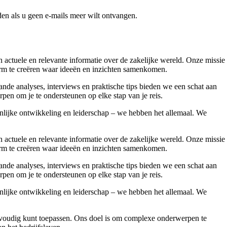
en als u geen e-mails meer wilt ontvangen.
ctuele en relevante informatie over de zakelijke wereld. Onze missie
form te creëren waar ideeën en inzichten samenkomen.
nde analyses, interviews en praktische tips bieden we een schat aan
pen om je te ondersteunen op elke stap van je reis.
onlijke ontwikkeling en leiderschap – we hebben het allemaal. We
ctuele en relevante informatie over de zakelijke wereld. Onze missie
form te creëren waar ideeën en inzichten samenkomen.
nde analyses, interviews en praktische tips bieden we een schat aan
pen om je te ondersteunen op elke stap van je reis.
onlijke ontwikkeling en leiderschap – we hebben het allemaal. We
 eenvoudig kunt toepassen. Ons doel is om complexe onderwerpen te