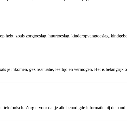
t op hebt, zoals zorgtoeslag, huurtoeslag, kinderopvangtoeslag, kindgeb
zoals je inkomen, gezinssituatie, leeftijd en vermogen. Het is belangrij
of telefonisch. Zorg ervoor dat je alle benodigde informatie bij de ha