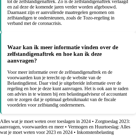
tot de zelfstandigenaftrek. Zo is de zelfstandigenaftrek verlaagd
en zal deze de komende jaren verder worden afgebouwd.
Daarnaast zijn er aanvullende maatregelen genomen om
zelfstandigen te ondersteunen, zoals de Tozo-regeling in
verband met de coronacrisis.
Waar kan ik meer informatie vinden over de
zelfstandigenaftrek en hoe kan ik deze
aanvragen?
Voor meer informatie over de zelfstandigenaftrek en de
voorwaarden kun je terecht op de website van de
Belastingdienst. Daar vind je uitgebreide informatie over de
regeling en hoe je deze kunt aanvragen. Het is ook aan te raden
om advies in te winnen bij een belastingadviseur of accountant
om te zorgen dat je optimaal gebruikmaakt van de fiscale
voordelen voor zelfstandig ondernemers.
Alles wat je moet weten over toeslagen in 2024
•
Zorgtoeslag 2023:
aanvragen, voorwaarden en meer
•
Vermogen en Huurtoeslag: Alles
wat je moet weten voor 2023 en 2024
•
Inkomstenbelasting