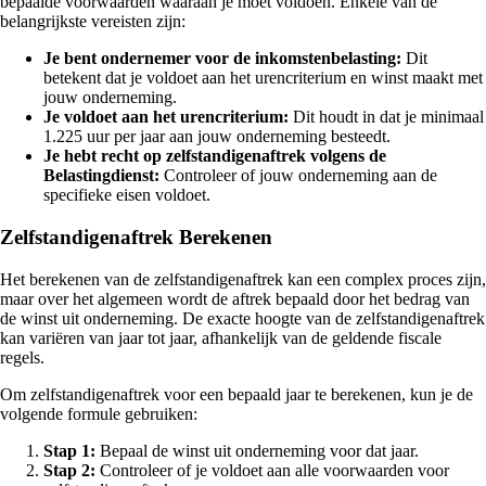
bepaalde voorwaarden waaraan je moet voldoen. Enkele van de
belangrijkste vereisten zijn:
Je bent ondernemer voor de inkomstenbelasting:
Dit
betekent dat je voldoet aan het urencriterium en winst maakt met
jouw onderneming.
Je voldoet aan het urencriterium:
Dit houdt in dat je minimaal
1.225 uur per jaar aan jouw onderneming besteedt.
Je hebt recht op zelfstandigenaftrek volgens de
Belastingdienst:
Controleer of jouw onderneming aan de
specifieke eisen voldoet.
Zelfstandigenaftrek Berekenen
Het berekenen van de zelfstandigenaftrek kan een complex proces zijn,
maar over het algemeen wordt de aftrek bepaald door het bedrag van
de winst uit onderneming. De exacte hoogte van de zelfstandigenaftrek
kan variëren van jaar tot jaar, afhankelijk van de geldende fiscale
regels.
Om zelfstandigenaftrek voor een bepaald jaar te berekenen, kun je de
volgende formule gebruiken:
Stap 1:
Bepaal de winst uit onderneming voor dat jaar.
Stap 2:
Controleer of je voldoet aan alle voorwaarden voor