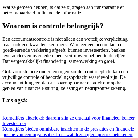
Wat ze gemeen hebben, is dat ze bijdragen aan transparantie en
betrouwbaarheid in financiële informatie.
Waarom is controle belangrijk?
Een accountantscontrole is niet alleen een wettelijke verplichting,
maar ook een kwaliteitskeurmerk. Wanneer een accountant een
goedkeurende verklaring afgeeft, kunnen investeerders, banken,
leveranciers en overheden meer vertrouwen hebben in de cijfers.
Dat vergemakkelijkt financiering, samenwerking en groei.
Ook voor kleinere ondernemingen zonder controleplicht kan een
vrijwillige controle of beoordelingsopdracht waardevol zijn. De
accountant fungeert dan als sparringpartner en adviseur op het
gebied van financiële sturing, belasting en bedrijfsontwikkeling.
Læs også:
Kerncijfers uitgelegd: daarom zijn ze cruciaal voor financieel beheer
Investeerder
Kerncijfers bieden onmisbare inzichten in de prestaties en financiële
positie van een organisatie. Leer wat deze cijfers precies betekenen,