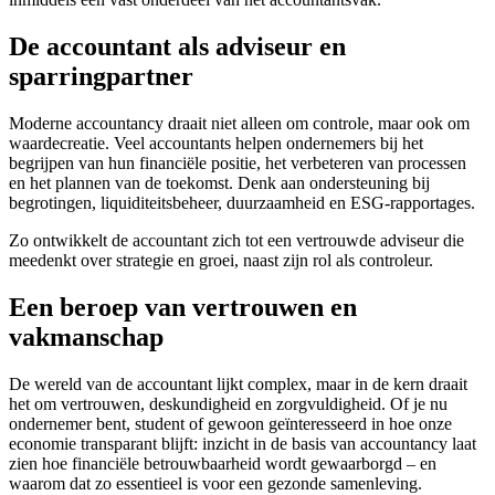
De accountant als adviseur en
sparringpartner
Moderne accountancy draait niet alleen om controle, maar ook om
waardecreatie. Veel accountants helpen ondernemers bij het
begrijpen van hun financiële positie, het verbeteren van processen
en het plannen van de toekomst. Denk aan ondersteuning bij
begrotingen, liquiditeitsbeheer, duurzaamheid en ESG-rapportages.
Zo ontwikkelt de accountant zich tot een vertrouwde adviseur die
meedenkt over strategie en groei, naast zijn rol als controleur.
Een beroep van vertrouwen en
vakmanschap
De wereld van de accountant lijkt complex, maar in de kern draait
het om vertrouwen, deskundigheid en zorgvuldigheid. Of je nu
ondernemer bent, student of gewoon geïnteresseerd in hoe onze
economie transparant blijft: inzicht in de basis van accountancy laat
zien hoe financiële betrouwbaarheid wordt gewaarborgd – en
waarom dat zo essentieel is voor een gezonde samenleving.