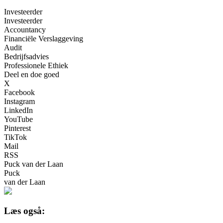
Investeerder
Investeerder
Accountancy
Financiële Verslaggeving
Audit
Bedrijfsadvies
Professionele Ethiek
Deel en doe goed
X
Facebook
Instagram
LinkedIn
YouTube
Pinterest
TikTok
Mail
RSS
Puck van der Laan
Puck
van der Laan
Læs også: