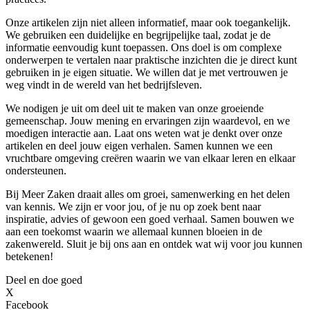
Onze artikelen zijn niet alleen informatief, maar ook toegankelijk.
We gebruiken een duidelijke en begrijpelijke taal, zodat je de
informatie eenvoudig kunt toepassen. Ons doel is om complexe
onderwerpen te vertalen naar praktische inzichten die je direct kunt
gebruiken in je eigen situatie. We willen dat je met vertrouwen je
weg vindt in de wereld van het bedrijfsleven.
We nodigen je uit om deel uit te maken van onze groeiende
gemeenschap. Jouw mening en ervaringen zijn waardevol, en we
moedigen interactie aan. Laat ons weten wat je denkt over onze
artikelen en deel jouw eigen verhalen. Samen kunnen we een
vruchtbare omgeving creëren waarin we van elkaar leren en elkaar
ondersteunen.
Bij Meer Zaken draait alles om groei, samenwerking en het delen
van kennis. We zijn er voor jou, of je nu op zoek bent naar
inspiratie, advies of gewoon een goed verhaal. Samen bouwen we
aan een toekomst waarin we allemaal kunnen bloeien in de
zakenwereld. Sluit je bij ons aan en ontdek wat wij voor jou kunnen
betekenen!
Deel en doe goed
X
Facebook