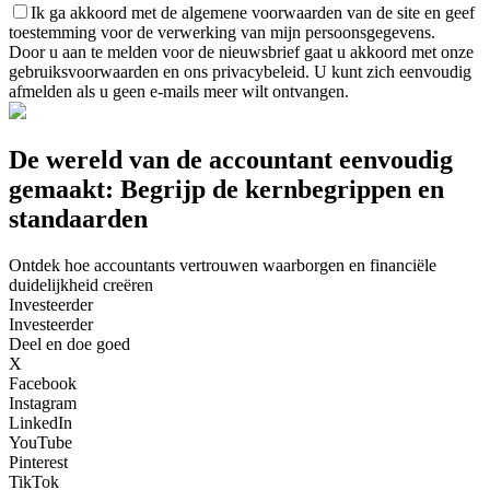
Ik ga akkoord met de algemene voorwaarden van de site en geef
toestemming voor de verwerking van mijn persoonsgegevens.
Door u aan te melden voor de nieuwsbrief gaat u akkoord met onze
gebruiksvoorwaarden en ons privacybeleid. U kunt zich eenvoudig
afmelden als u geen e-mails meer wilt ontvangen.
De wereld van de accountant eenvoudig
gemaakt: Begrijp de kernbegrippen en
standaarden
Ontdek hoe accountants vertrouwen waarborgen en financiële
duidelijkheid creëren
Investeerder
Investeerder
Deel en doe goed
X
Facebook
Instagram
LinkedIn
YouTube
Pinterest
TikTok