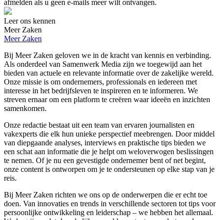
afmelden als u geen e-mails meer wilt ontvangen.
Leer ons kennen
Meer Zaken
Meer Zaken
Bij Meer Zaken geloven we in de kracht van kennis en verbinding.
Als onderdeel van Samenwerk Media zijn we toegewijd aan het
bieden van actuele en relevante informatie over de zakelijke wereld.
Onze missie is om ondernemers, professionals en iedereen met
interesse in het bedrijfsleven te inspireren en te informeren. We
streven ernaar om een platform te creëren waar ideeën en inzichten
samenkomen.
Onze redactie bestaat uit een team van ervaren journalisten en
vakexperts die elk hun unieke perspectief meebrengen. Door middel
van diepgaande analyses, interviews en praktische tips bieden we
een schat aan informatie die je helpt om weloverwogen beslissingen
te nemen. Of je nu een gevestigde ondernemer bent of net begint,
onze content is ontworpen om je te ondersteunen op elke stap van je
reis.
Bij Meer Zaken richten we ons op de onderwerpen die er echt toe
doen. Van innovaties en trends in verschillende sectoren tot tips voor
persoonlijke ontwikkeling en leiderschap – we hebben het allemaal.