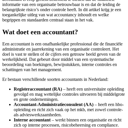
informatie van een organisatie betrouwbaar is en dat de leiding de
belangrijkste risico’s onder controle heeft. In dit artikel krijg je een
toegankelijke uitleg van wat accountancy inhoudt en welke
begrippen en standaarden centraal staan in het vak.
Wat doet een accountant?
Een accountant is een onafhankelijke professional die de financiële
administratie en jaarrekening van een organisatie controleert. Het
doel is vast te stellen of de cijfers een getrouw beeld geven van de
werkelijkheid. Dat gebeurt door middel van een systematische
beoordeling van boekingen, bewijsstukken, interne controles en
schattingen van het management.
Er bestaan verschillende soorten accountants in Nederland:
Registeraccountant (RA)
– heeft een universitaire opleiding
gevolgd en mag wettelijke controles uitvoeren bij middelgrote
en grote ondernemingen.
Accountant-Administratieconsulent (AA)
– heeft een hbo-
opleiding en richt zich vaak op het mkb, met zowel controle-
als advieswerkzaamheden.
Interne accountant
– werkt binnen een organisatie en richt
zich op interne processen, risicobeheersing en compliance.