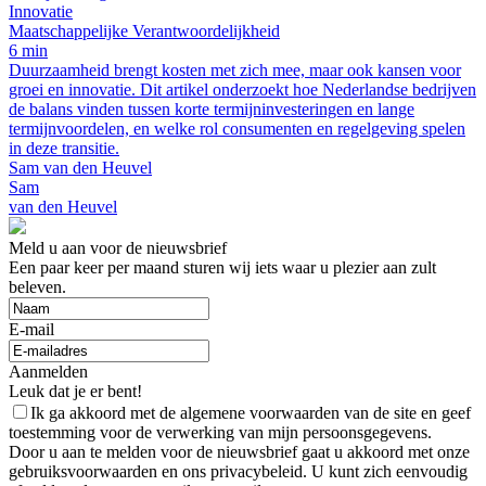
Innovatie
Maatschappelijke Verantwoordelijkheid
6 min
Duurzaamheid brengt kosten met zich mee, maar ook kansen voor
groei en innovatie. Dit artikel onderzoekt hoe Nederlandse bedrijven
de balans vinden tussen korte termijninvesteringen en lange
termijnvoordelen, en welke rol consumenten en regelgeving spelen
in deze transitie.
Sam van den Heuvel
Sam
van den Heuvel
Meld u aan voor de nieuwsbrief
Een paar keer per maand sturen wij iets waar u plezier aan zult
beleven.
E-mail
Aanmelden
Leuk dat je er bent!
Ik ga akkoord met de algemene voorwaarden van de site en geef
toestemming voor de verwerking van mijn persoonsgegevens.
Door u aan te melden voor de nieuwsbrief gaat u akkoord met onze
gebruiksvoorwaarden en ons privacybeleid. U kunt zich eenvoudig