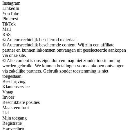
Instagram
LinkedIn
YouTube
Pinterest
TikTok
Mail
RSS
© Auteursrechtelijk beschermd materiaal.
© Auteursrechtelijk beschermde content. Wij zijn een affiliate
partner en kunnen inkomsten ontvangen uit geselecteerde aankopen
via onze site.
© Alle content is ons eigendom en mag niet zonder toestemming
worden gebruikt. We kunnen betalingen voor aankopen ontvangen
via zakelijke partners. Gebruik zonder toestemming is niet
toegestaan.
Beschrijving
Klantenservice
Vraag
Invoer
Beschikbare posities
Maak een fooi
Lid
Mijn toegang
Registratie
Hoeveelheid