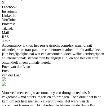
X
Facebook
Instagram
LinkedIn
YouTube
Pinterest
TikTok
Mail
RSS
4 min
Accountancy lijkt op het eerste gezicht complex, maar draait
uiteindelijk om transparantie en betrouwbaarheid. In dit artikel lees
je in begrijpelijke taal wat een accountant doet, welke kernbegrippen
en internationale standaarden belangrijk zijn, en hoe het vak zich
ontwikkelt in een digitale wereld.
Puck van der Laan
Puck
van der Laan
Voor veel mensen lijkt accountancy een droog en technisch
vakgebied – vol cijfers, regels en afkortingen. Toch draait het in de
kern om iets heel menselijks: vertrouwen. Het werk van de
accountant is erop gericht zekerheid te bieden dat de financiële