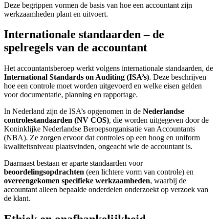
Deze begrippen vormen de basis van hoe een accountant zijn
werkzaamheden plant en uitvoert.
Internationale standaarden – de
spelregels van de accountant
Het accountantsberoep werkt volgens internationale standaarden, de
International Standards on Auditing (ISA’s)
. Deze beschrijven
hoe een controle moet worden uitgevoerd en welke eisen gelden
voor documentatie, planning en rapportage.
In Nederland zijn de ISA’s opgenomen in de
Nederlandse
controlestandaarden (NV COS)
, die worden uitgegeven door de
Koninklijke Nederlandse Beroepsorganisatie van Accountants
(NBA). Ze zorgen ervoor dat controles op een hoog en uniform
kwaliteitsniveau plaatsvinden, ongeacht wie de accountant is.
Daarnaast bestaan er aparte standaarden voor
beoordelingsopdrachten
(een lichtere vorm van controle) en
overeengekomen specifieke werkzaamheden
, waarbij de
accountant alleen bepaalde onderdelen onderzoekt op verzoek van
de klant.