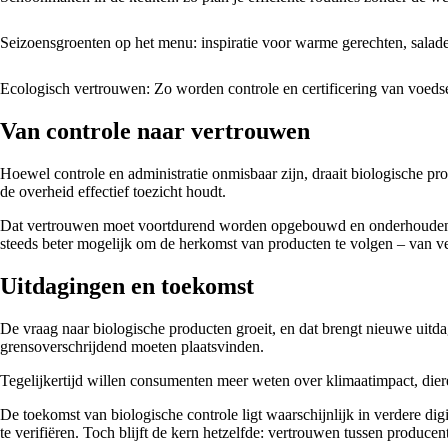
Seizoensgroenten op het menu: inspiratie voor warme gerechten, salade
Ecologisch vertrouwen: Zo worden controle en certificering van voeds
Van controle naar vertrouwen
Hoewel controle en administratie onmisbaar zijn, draait biologische pr
de overheid effectief toezicht houdt.
Dat vertrouwen moet voortdurend worden opgebouwd en onderhouden. D
steeds beter mogelijk om de herkomst van producten te volgen – van ve
Uitdagingen en toekomst
De vraag naar biologische producten groeit, en dat brengt nieuwe uitda
grensoverschrijdend moeten plaatsvinden.
Tegelijkertijd willen consumenten meer weten over klimaatimpact, dier
De toekomst van biologische controle ligt waarschijnlijk in verdere di
te verifiëren. Toch blijft de kern hetzelfde: vertrouwen tussen produce