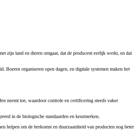
et zijn land en dieren omgaat, dat de producent eerlijk werkt, en dat
. Boeren organiseren open dagen, en digitale systemen maken het
en neemt toe, waardoor controle en certificering steeds vaker
greerd in de biologische standaarden en keurmerken.
 kunnen helpen om de herkomst en duurzaamheid van producten nog beter