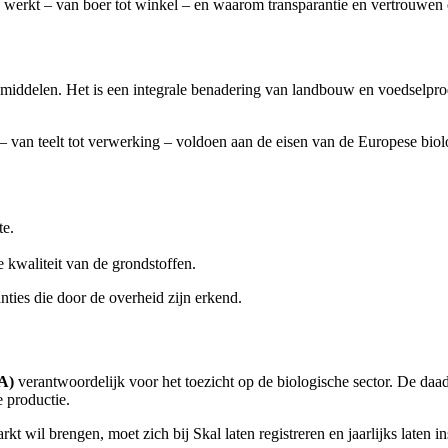
nd werkt – van boer tot winkel – en waarom transparantie en vertrouwen
smiddelen. Het is een integrale benadering van landbouw en voedselpro
 van teelt tot verwerking – voldoen aan de eisen van de Europese biol
te.
 kwaliteit van de grondstoffen.
ties die door de overheid zijn erkend.
A)
verantwoordelijk voor het toezicht op de biologische sector. De da
 productie.
t wil brengen, moet zich bij Skal laten registreren en jaarlijks laten i