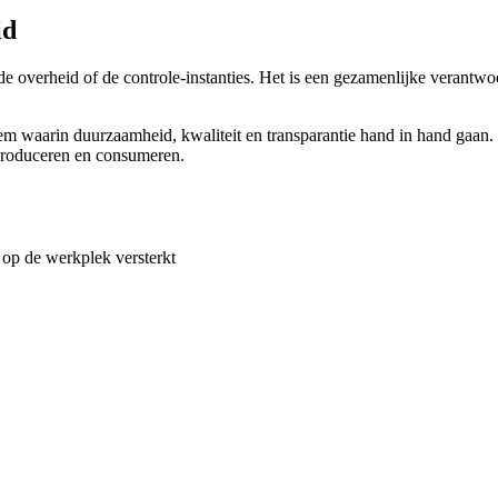
id
 overheid of de controle-instanties. Het is een gezamenlijke verantwoor
eem waarin duurzaamheid, kwaliteit en transparantie hand in hand gaan. 
produceren en consumeren.
 op de werkplek versterkt