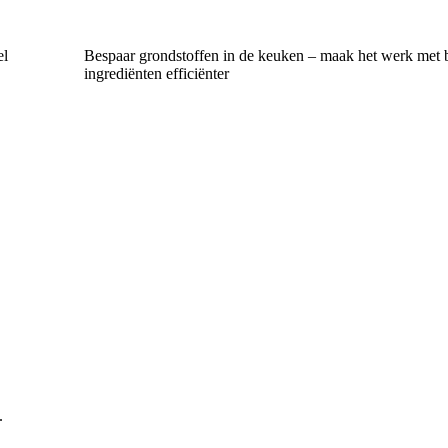
el
Bespaar grondstoffen in de keuken – maak het werk met 
ingrediënten efficiënter
.