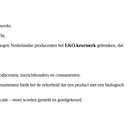
werkt.
cht.
t mogen Nederlandse producenten het
EKO-keurmerk
gebruiken, dat
 producenten, toezichthouders en consumenten.
sumenten biedt het de zekerheid dat een product met een biologisch
elocatie – moet worden gemeld en goedgekeurd.