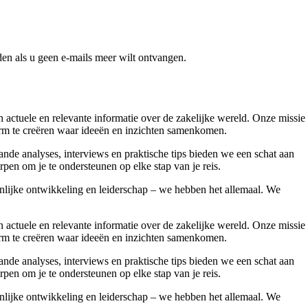
en als u geen e-mails meer wilt ontvangen.
ctuele en relevante informatie over de zakelijke wereld. Onze missie
form te creëren waar ideeën en inzichten samenkomen.
nde analyses, interviews en praktische tips bieden we een schat aan
pen om je te ondersteunen op elke stap van je reis.
onlijke ontwikkeling en leiderschap – we hebben het allemaal. We
ctuele en relevante informatie over de zakelijke wereld. Onze missie
form te creëren waar ideeën en inzichten samenkomen.
nde analyses, interviews en praktische tips bieden we een schat aan
pen om je te ondersteunen op elke stap van je reis.
onlijke ontwikkeling en leiderschap – we hebben het allemaal. We