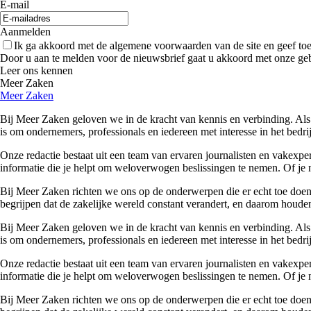
E-mail
Aanmelden
Ik ga akkoord met de algemene voorwaarden van de site en geef t
Door u aan te melden voor de nieuwsbrief gaat u akkoord met onze ge
Leer ons kennen
Meer Zaken
Meer Zaken
Bij Meer Zaken geloven we in de kracht van kennis en verbinding. Als
is om ondernemers, professionals en iedereen met interesse in het bedr
Onze redactie bestaat uit een team van ervaren journalisten en vakexpe
informatie die je helpt om weloverwogen beslissingen te nemen. Of je n
Bij Meer Zaken richten we ons op de onderwerpen die er echt toe doen. 
begrijpen dat de zakelijke wereld constant verandert, en daarom houden
Bij Meer Zaken geloven we in de kracht van kennis en verbinding. Als
is om ondernemers, professionals en iedereen met interesse in het bedr
Onze redactie bestaat uit een team van ervaren journalisten en vakexpe
informatie die je helpt om weloverwogen beslissingen te nemen. Of je n
Bij Meer Zaken richten we ons op de onderwerpen die er echt toe doen. 