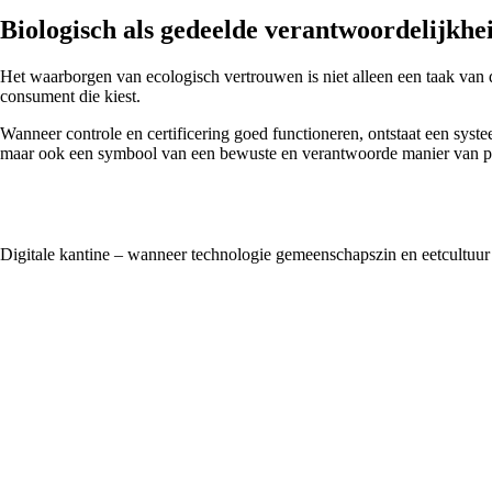
Biologisch als gedeelde verantwoordelijkhe
Het waarborgen van ecologisch vertrouwen is niet alleen een taak van de
consument die kiest.
Wanneer controle en certificering goed functioneren, ontstaat een syst
maar ook een symbool van een bewuste en verantwoorde manier van 
Digitale kantine – wanneer technologie gemeenschapszin en eetcultuur