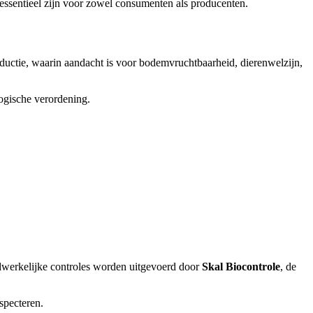
 essentieel zijn voor zowel consumenten als producenten.
ductie, waarin aandacht is voor bodemvruchtbaarheid, dierenwelzijn,
ogische verordening.
adwerkelijke controles worden uitgevoerd door
Skal Biocontrole
, de
nspecteren.