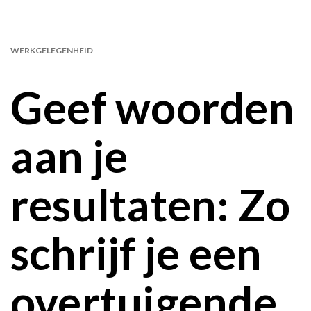
WERKGELEGENHEID
Geef woorden
aan je
resultaten: Zo
schrijf je een
overtuigende