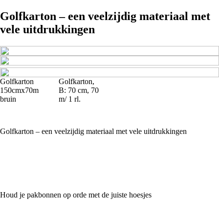
Golfkarton – een veelzijdig materiaal met
vele uitdrukkingen
Golfkarton
Golfkarton,
150cmx70m
B: 70 cm, 70
bruin
m/ 1 rl.
Golfkarton – een veelzijdig materiaal met vele uitdrukkingen
Houd je pakbonnen op orde met de juiste hoesjes