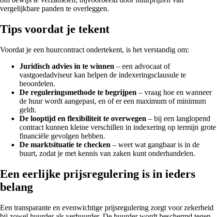
vergelijkbare panden te overleggen.
Tips voordat je tekent
Voordat je een huurcontract ondertekent, is het verstandig om:
Juridisch advies in te winnen
– een advocaat of
vastgoedadviseur kan helpen de indexeringsclausule te
beoordelen.
De reguleringsmethode te begrijpen
– vraag hoe en wanneer
de huur wordt aangepast, en of er een maximum of minimum
geldt.
De looptijd en flexibiliteit te overwegen
– bij een langlopend
contract kunnen kleine verschillen in indexering op termijn grote
financiële gevolgen hebben.
De marktsituatie te checken
– weet wat gangbaar is in de
buurt, zodat je met kennis van zaken kunt onderhandelen.
Een eerlijke prijsregulering is in ieders
belang
Een transparante en evenwichtige prijsregulering zorgt voor zekerheid
bij zowel huurder als verhuurder. De huurder wordt beschermd tegen