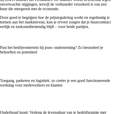
onverwachte stijgingen, terwijl de verhuurder verzekerd is van een
huur die meegroeit met de economie.
Door goed te begrijpen hoe de prijsregulering werkt en regelmatig te
toetsen aan het marktniveau, kun je ervoor zorgen dat je huurcontract
eerlijk en toekomstbestendig blijft – voor beide partijen.
Past het bedrijventerrein bij jouw onderneming? Zo beoordeel je
behoeften en potentieel
Toegang, parkeren en logistiek: zo creëer je een goed functionerende
werkdag voor medewerkers en klanten
Onderhoud loont: Verleng de levensduur van je bedrijfsruimte met