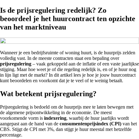
Is de prijsregulering redelijk? Zo
beoordeel je het huurcontract ten opzichte
van het marktniveau
Wanneer je een bedrijfsruimte of woning huurt, is de huurprijs zelden
volledig vast. In de meeste contracten staat een bepaling over
prijsregulering
– vaak gekoppeld aan de inflatie of een vaste jaarlijkse
stijging. Maar hoe weet je of die regeling redelijk is, en of je huur nog
in lijn ligt met de markt? In dit artikel lees je hoe je jouw huurcontract
kunt beoordelen en voorkomt dat je te veel of te weinig betaalt.
Wat betekent prijsregulering?
Prijsregulering is bedoeld om de huurprijs mee te laten bewegen met
de algemene prijsontwikkeling in de economie. De meest
voorkomende vorm is
indexering
, waarbij de huur jaarlijks wordt
aangepast aan de hand van de
consumentenprijsindex (CPI)
van het
CBS. Stijgt de CPI met 3%, dan stijgt je huur meestal met hetzelfde
percentage.