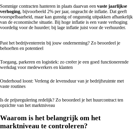
Sommige contracten hanteren in plaats daarvan een
vaste jaarlijkse
verhoging
, bijvoorbeeld 2% per jaar, ongeacht de inflatie. Dat geeft
voorspelbaarheid, maar kan gunstig of ongunstig uitpakken afhankelijk
van de economische situatie. Bij hoge inflatie is een vaste verhoging
voordelig voor de huurder; bij lage inflatie juist voor de verhuurder.
Past het bedrijventerrein bij jouw onderneming? Zo beoordeel je
behoeften en potentieel
Toegang, parkeren en logistiek: zo creëer je een goed functionerende
werkdag voor medewerkers en klanten
Onderhoud loont: Verleng de levensduur van je bedrijfsruimte met
vaste routines
Is de prijsregulering redelijk? Zo beoordeel je het huurcontract ten
opzichte van het marktniveau
Waarom is het belangrijk om het
marktniveau te controleren?