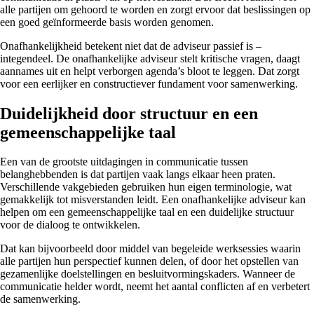
alle partijen om gehoord te worden en zorgt ervoor dat beslissingen op
een goed geïnformeerde basis worden genomen.
Onafhankelijkheid betekent niet dat de adviseur passief is –
integendeel. De onafhankelijke adviseur stelt kritische vragen, daagt
aannames uit en helpt verborgen agenda’s bloot te leggen. Dat zorgt
voor een eerlijker en constructiever fundament voor samenwerking.
Duidelijkheid door structuur en een
gemeenschappelijke taal
Een van de grootste uitdagingen in communicatie tussen
belanghebbenden is dat partijen vaak langs elkaar heen praten.
Verschillende vakgebieden gebruiken hun eigen terminologie, wat
gemakkelijk tot misverstanden leidt. Een onafhankelijke adviseur kan
helpen om een gemeenschappelijke taal en een duidelijke structuur
voor de dialoog te ontwikkelen.
Dat kan bijvoorbeeld door middel van begeleide werksessies waarin
alle partijen hun perspectief kunnen delen, of door het opstellen van
gezamenlijke doelstellingen en besluitvormingskaders. Wanneer de
communicatie helder wordt, neemt het aantal conflicten af en verbetert
de samenwerking.