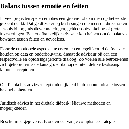
Balans tussen emotie en feiten
In veel projecten spelen emoties een grotere rol dan men op het eerste
gezicht denkt. Dat geldt zeker bij beslissingen die mensen direct raken
– zoals bij organisatieveranderingen, gebiedsontwikkeling of grote
investeringen. Een onafhankelijke adviseur kan helpen om de balans te
bewaren tussen feiten en gevoelens.
Door de emotionele aspecten te erkennen en tegelijkertijd de focus te
houden op data en onderbouwing, draagt de adviseur bij aan een
respectvolle en oplossingsgerichte dialoog. Zo voelen alle betrokkenen
zich gehoord en is de kans groter dat zij de uiteindelijke beslissing
kunnen accepteren.
Onafhankelijk advies schept duidelijkheid in de communicatie tussen
belanghebbenden
Juridisch advies in het digitale tijdperk: Nieuwe methoden en
mogelijkheden
Bescherm je gegevens als onderdeel van je compliance­strategie