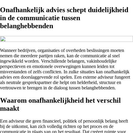
Onafhankelijk advies schept duidelijkheid
in de communicatie tussen
belanghebbenden
Wanneer bedrijven, organisaties of overheden beslissingen moeten
nemen die meerdere partijen raken, kan de communicatie al snel
ingewikkeld worden. Verschillende belangen, vakinhoudelijke
perspectieven en emotionele overwegingen kunnen leiden tot
misverstanden of zelfs conflicten. In zulke situaties kan onafhankelijk
advies een doorslaggevende rol spelen. Een externe adviseur fungeert
als neutrale gesprekspartner die helpt om helderheid, structuur en
vertrouwen te brengen in de dialoog tussen belanghebbenden.
Waarom onafhankelijkheid het verschil
maakt
Een adviseur die geen financieel, politiek of persoonlijk belang heeft
bij de uitkomst, kan zich volledig richten op het proces en de
communicatie in plaats van op het resultaat. Dat creëert ruimte voor