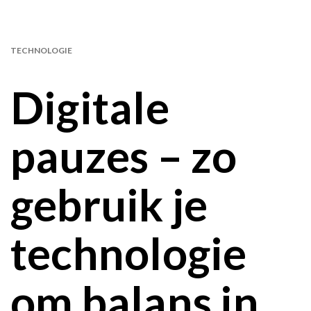
TECHNOLOGIE
Digitale
pauzes – zo
gebruik je
technologie
om balans in