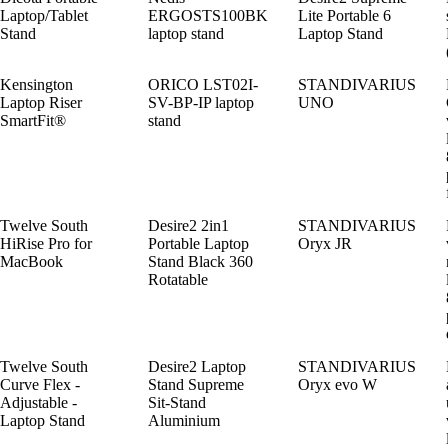
Laptop/Tablet
ERGOSTS100BK
Lite Portable 6
Stand
laptop stand
Laptop Stand
Kensington
ORICO LST02I-
STANDIVARIUS
Laptop Riser
SV-BP-IP laptop
UNO
SmartFit®
stand
Twelve South
Desire2 2in1
STANDIVARIUS
HiRise Pro for
Portable Laptop
Oryx JR
MacBook
Stand Black 360
Rotatable
Twelve South
Desire2 Laptop
STANDIVARIUS
Curve Flex -
Stand Supreme
Oryx evo W
Adjustable -
Sit-Stand
Laptop Stand
Aluminium